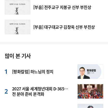
[부음] 전주교구 지봉규 신부 부친상
[부음] 대구대교구 김창욱 신부 부친상
많이 본 기사
[평화칼럼] 하느님의 정치
2027 서울 세계청년대회 D-365…
전 분야 준비 본격화