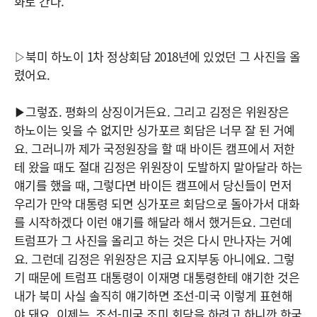
화로 간다.
▷북미 하노이 1차 정상회담 2018년에 있었던 그 사진을 올
렸어요.
▶그렇죠. 평화의 상징이거든요. 그리고 김정은 위원장은
하노이는 잊을 수 없지만 싱가포르 회담은 너무 잘 된 거예
요. 그러니까 제가 국정원장을 할 때 바이든 캠프에서 저한
테 왔을 때도 절대 김정은 위원장이 도발하지 말아달라 하는
얘기를 했을 때, 그렇다면 바이든 캠프에서 당신들이 먼저
우리가 만약 대통령 되면 싱가포르 회담으로 돌아가서 대화
를 시작하겠다 이런 얘기를 해달라 해서 했거든요. 그런데
트럼프가 그 사진을 올리고 하는 것은 다시 만나자는 거예
요. 그런데 김정은 위원장은 지금 요지부동 아니에요. 그렇
기 때문에 트럼프 대통령이 이재명 대통령한테 얘기한 것은
내가 북미 사실 솔직히 얘기하면 조선-미국 이렇게 표현해
야 돼요. 이제는. 조선-미국 조미 회담을 하려고 하니깐 한국