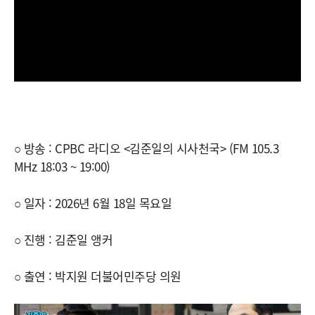
○ 방송 : CPBC 라디오 <김준일의 시사천국> (FM 105.3
MHz 18:03 ~ 19:00)
○ 일자 : 2026년 6월 18일 목요일
○ 진행 : 김준일 앵커
○ 출연 : 박지원 더불어민주당 의원