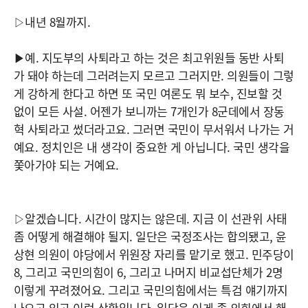
▷내년 8월까지.
▶예. 지도부의 사퇴라고 하는 것은 최고위원들 동반 사퇴
가 돼야 하는데 그러려는지 모르고 그러지만. 의원들이 그렇
게 강하게 한다고 하면 또 국민 여론도 뭐 보수, 진보할 것
없이 모든 사설. 어젠가 보니까는 7개인가 8군데에서 장동
혁 사퇴라고 썼더라고요. 그러면 국민이 무서워서 나가는 거
예요. 정치인은 내 생각이 중요한 게 아닙니다. 국민 생각을
쫓아가야 되는 거예요.
▷알겠습니다. 시간이 많지는 않은데. 지금 이 선관위 사태
좀 어떻게 해결해야 될지. 일단은 국정조사는 합의됐고, 윤
상현 의원이 야당에서 위원장 자리를 맡기로 했고. 민주당이
8, 그리고 국민의힘이 6, 그리고 나머지 비교섭단체가 2명
이렇게 꾸려졌어요. 그리고 국민의힘에서는 특검 얘기까지
나오고 있고 이런 상황입니다. 일단은 이게 좀 의회에서 해