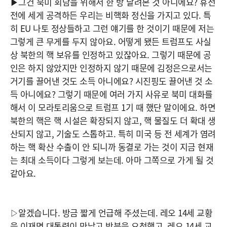
▶그건 북미 회담을 위해서 한 방 날려본 것 아니에요? 휴전
전에 세게 공격하든 우리는 비핵화 정신을 가지고 있다. 특
히 EU 나토 정상들하고 그런 얘기를 한 것이기 때문에 저는
그렇게 큰 무게를 두지 않아요. 어떻게 됐든 트럼프도 사실
상 북한의 핵 보유를 인정하고 있잖아요. 그렇기 때문에 공
인은 하지 않았지만 인정하지 않기 때문에 김정은으로서는
거기를 끌어낸 것도 소득 아니에요? 시진핑도 끌어낸 것 소
득 아니에요? 그렇기 때문에 여러 가지 사유로 북미 대화를
해서 이 모라토리움으로 트럼프 1기 때 했단 말이에요. 하면
북한의 핵은 핵 시설은 확장되지 않고, 핵 물질도 더 확대 생
산되지 않고, 기술도 스톱하고. 특히 미국 등 전 세계가 염려
하는 핵 확산 수출이 안 되니까 동결로 가는 것이 지금 현재
는 최대 소득이다 그렇게 보는데. 아마 그쪽으로 가게 될 것
같아요.
▷알겠습니다. 방금 짧게 언급해 주셨는데. 레오 14세 교황
을 이재명 대통령이 만났고 방북을 요청했고. 레오 14세 교