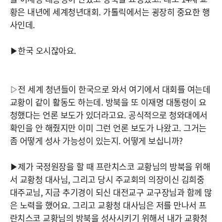
황은 내년에 세계청년대회. 가톨릭에서는 굉장히 중요한 행
사인데.
▶한국 오시잖아요.
▷전 세계 청년들이 한국으로 와서 여기에서 대회를 여는데
교황이 같이 활동도 하는데. 방북을 또 이재명 대통령이 요
청했다는 언론 보도가 있더라고요. 공식적으로 청와대에서
확인을 안 해줬지만 이미 그런 언론 보도가 나왔고. 그거는
좀 어떻게 성사 가능성이 있는지. 어떻게 보십니까?
▶제가 국정원장을 할 때 프란치스코 교황님의 방북을 위해
서 교황청 대사님, 그리고 당시 주교회의 의장이신 김희중
대주교님, 지금 추기경이 되신 대전교구 교구장님과 함께 많
은 노력을 했어요. 그리고 교황청 대사님은 저를 만나서 프
란치스코 교황님의 방북을 성사시키기 위해서 내가 교황청