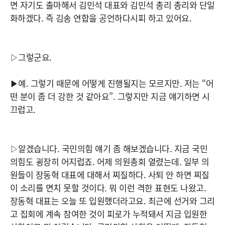
면 자기도 출마해서 김민석 대표와 김민석 총리 총리와 단일
화하겠다. 즉 김송 연합을 공언하다시피 하고 있어요.
▷그렇군요.
▶예. 그렇기 때문에 어떻게 진행될지는 모르지만. 저는 “어
떤 분이 좀 더 강한 것 같아요”. 그렇지만 지금 얘기하면 시
끄럽고.
▷알겠습니다. 국민의힘 얘기 좀 해보겠습니다. 지금 국민
의힘도 굉장히 어지럽죠. 어제 의원총회 열렸는데. 일부 의
원들이 장동혁 대표에 대해서 찌질하다. 사퇴 안 하면 찌질
이 소리를 면치 못할 것이다. 뭐 이런 격한 표현도 나왔고.
장동혁 대표는 오늘 또 입원했더라고요. 최근에 선거와 그리
고 집회에 계속 참여한 것이 피로가 누적돼서 지금 입원한