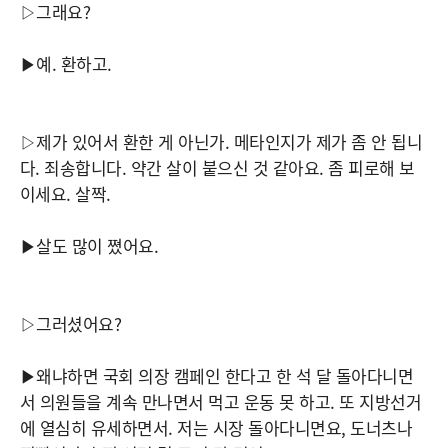
▷그래요?
▶예. 환하고.
▷제가 있어서 환한 게 아닌가. 메타인지가 제가 좀 안 됩니
다. 죄송합니다. 약간 살이 붙으신 것 같아요. 좀 피로해 보
이세요. 살짝.
▶살도 많이 쪘어요.
▷그러셨어요?
▶왜냐하면 국회 의장 캠페인 한다고 한 석 달 돌아다니면
서 의원들을 계속 만나면서 먹고 운동 못 하고. 또 지방선거
에 열심히 유세하면서. 저는 시장 돌아다니면요, 도너츠나