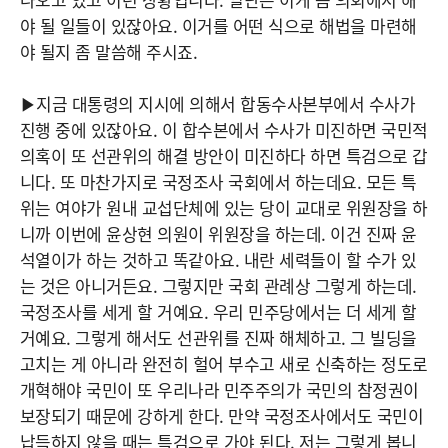
야 될 일들이 있잖아요. 이거를 어떤 식으로 해법을 마련해
야 될지 좀 말씀해 주시죠.
▶지금 대통령의 지시에 의해서 합동수사본부에서 수사가
진행 중에 있잖아요. 이 합수본에서 수사가 미진하면 국민적
의혹이 또 선관위의 해결 방안이 미진하다 하면 특검으로 갑
니다. 또 마찬가지로 국정조사 국회에서 하는데요. 모든 특
위는 여야가 원내 교섭단체에 있는 당이 교대로 위원장을 하
니까 이번에 윤상현 의원이 위원장을 하는데. 이건 진짜 윤
석열이가 하는 것하고 똑같아요. 내란 세력들이 할 수가 있
는 것은 아니거든요. 그렇지만 국회 관례상 그렇게 하는데.
국정조사를 세게 할 거예요. 우리 민주당에서는 더 세게 할
거예요. 그렇게 해서도 선관위를 진짜 해체하고. 그 빌딩을
고치는 게 아니라 완전히 헐어 부수고 새로 신축하는 정도로
개혁해야 국민이 또 우리나라 민주주의가 국민의 참정권이
보장되기 때문에 강하게 한다. 만약 국정조사에서도 국민이
납득하지 않을 때는 특검으로 가야 된다. 저는 그렇게 봅니