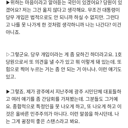
▶위하는 마음이라고 알아듣는 국민이 있겠어요? 당원이 있
겠어요? 저는 그건 옳지 않다고 생각해요. 무조건 대통령이
당무 개입은 법적으로도 안 되니까 하실 수 없지만. 그런다
고 나를 못 나가게 한 것처럼 생각하니까 나는 나간다? 이건
아니죠.
▷그렇군요. 당무 개입이라는 게 좀 묘하긴 하더라고요. 1호
당원으로서 또 의견을 낼 수가 있고 뭐 이렇게 돼 있는데. 또
힘으로 찍어 누르는 거는 좀 안 되는 거 아니냐. 이런 얘기도
있고.
▶그렇죠. 제가 광주에서 지난주에 광주 시민단체 대표들하
고 여러 얘기를 좀 간담회를 가져봤는데. 그분들도 그거예
요. 종합적으로 특정인을 못 나오게 하고, 또 나오게 하고 이
것은 올바른 민주주의가 아니다. 이런 말씀을 하시던데. 나
는 그게 굉장히 좋은 스탠스라고 봐요.