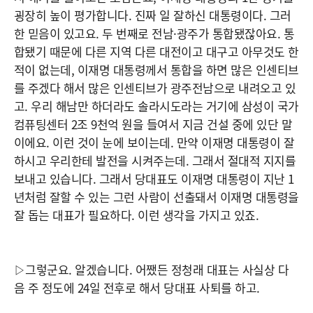
굉장히 높이 평가합니다. 진짜 일 잘하신 대통령이다. 그러
한 믿음이 있고요. 두 번째로 전남·광주가 통합됐잖아요. 통
합됐기 때문에 다른 지역 다른 대전이고 대구고 아무것도 한
적이 없는데, 이재명 대통령께서 통합을 하면 많은 인센티브
를 주겠다 해서 많은 인센티브가 광주전남으로 내려오고 있
고. 우리 해남만 하더라도 솔라시도라는 거기에 삼성이 국가
컴퓨팅센터 2조 9천억 원을 들여서 지금 건설 중에 있단 말
이에요. 이런 것이 눈에 보이는데. 만약 이재명 대통령이 잘
하시고 우리한테 발전을 시켜주는데. 그래서 절대적 지지를
보내고 있습니다. 그래서 당대표도 이재명 대통령이 지난 1
년처럼 잘할 수 있는 그런 사람이 선출돼서 이재명 대통령을
잘 돕는 대표가 필요하다. 이런 생각을 가지고 있죠.
▷그렇군요. 알겠습니다. 어쨌든 정청래 대표는 사실상 다
음 주 정도에 24일 전후로 해서 당대표 사퇴를 하고.