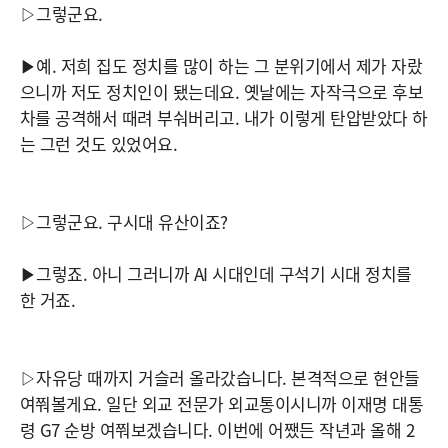
▷그렇군요.
▶예. 저희 집도 정치를 많이 하는 그 분위기에서 제가 자랐
으니까 저도 정치인이 됐는데요. 옛날에는 자작극으로 후보
차를 공격해서 때려 부숴버리고. 내가 이렇게 탄압받았다 하
는 그런 것도 있었어요.
▷그렇군요. 구시대 유산이죠?
▶그렇죠. 아니 그러니까 AI 시대인데 구석기 시대 정치를
한 거죠.
▷자유당 때까지 거슬러 올라갔습니다. 본격적으로 현안들
여쭤볼게요. 일단 외교 전문가 외교통이시니까 이재명 대통
령 G7 순방 여쭤보겠습니다. 이번에 어쨌든 작년과 올해 2