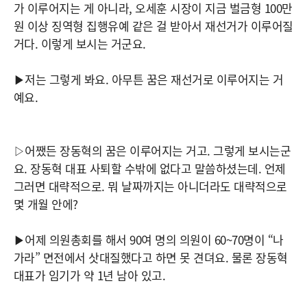
가 이루어지는 게 아니라, 오세훈 시장이 지금 벌금형 100만
원 이상 징역형 집행유예 같은 걸 받아서 재선거가 이루어질
거다. 이렇게 보시는 거군요.
▶저는 그렇게 봐요. 아무튼 꿈은 재선거로 이루어지는 거
예요.
▷어쨌든 장동혁의 꿈은 이루어지는 거고. 그렇게 보시는군
요. 장동혁 대표 사퇴할 수밖에 없다고 말씀하셨는데. 언제
그러면 대략적으로. 뭐 날짜까지는 아니더라도 대략적으로
몇 개월 안에?
▶어제 의원총회를 해서 90여 명의 의원이 60~70명이 “나
가라” 면전에서 삿대질했다고 하면 못 견뎌요. 물론 장동혁
대표가 임기가 약 1년 남아 있고.