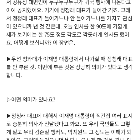
서 강유정 대변인이 누구누구누구가 귀국 행사에 나온다고
아예 공지했어요. 거기에 정청래 대표가 들어간 거죠. 그래
서 정청래 대표가 들어가느냐 안 들어가느냐를 가지고 관심
이 있으니까 낸 것 같은데. 오늘 인사를 한 90도에 가깝게.
제가 보기에는 한 75도 정도 각도로 깍듯하게 인사를 했어
요. 어떻게 보십니까? 이 장면은.
▶우선 청와대가 이재명 대통령께서 나가실 때 정청래 대표
를 안 부른 것. 이번에 부른 것은 상당히 의미가 있다고 생각
합니다.
▷어떤 의미가 있나요?
▶정청래 대표에 대해서 이재명 대통령이 직간접 여러 표시
로 충분히 의사가 전달됐다고 봐요. 또 우리 국민들도 그렇
게 알고 우리 김준일 앵커도, 박지원도 그 정도는 이해가 되
잖아요. 그런데 들어오시면서 다 나오시게 한 것은 역시. 대