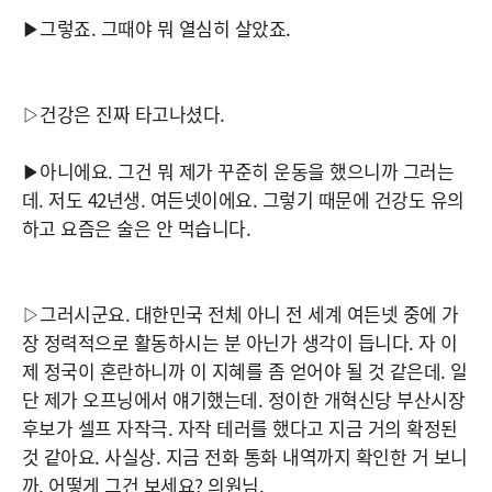
▶그렇죠. 그때야 뭐 열심히 살았죠.
▷건강은 진짜 타고나셨다.
▶아니에요. 그건 뭐 제가 꾸준히 운동을 했으니까 그러는
데. 저도 42년생. 여든넷이에요. 그렇기 때문에 건강도 유의
하고 요즘은 술은 안 먹습니다.
▷그러시군요. 대한민국 전체 아니 전 세계 여든넷 중에 가
장 정력적으로 활동하시는 분 아닌가 생각이 듭니다. 자 이
제 정국이 혼란하니까 이 지혜를 좀 얻어야 될 것 같은데. 일
단 제가 오프닝에서 얘기했는데. 정이한 개혁신당 부산시장
후보가 셀프 자작극. 자작 테러를 했다고 지금 거의 확정된
것 같아요. 사실상. 지금 전화 통화 내역까지 확인한 거 보니
까. 어떻게 그건 보세요? 의원님.