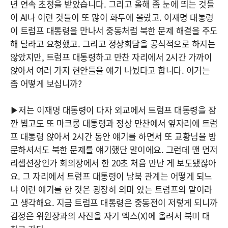
년 연속 초청을 받았습니다. 그리고 올해 좀 눈에 띄는 것들
이 AI나 이런 것들이 또 많이 화두에 올랐고. 이재명 대통령
이 트럼프 대통령을 만나서 중동처럼 북한 문제 해결을 주도
해 달라고 요청했고. 그리고 정상회담을 공식적으로 하지는
않았지만, 트럼프 대통령하고 만찬 자리에서 2시간 가까이
앉아서 여러 가지 현안들을 얘기 나눴다고 합니다. 이거는
좀 어떻게 보십니까?
▶저는 이재명 대통령이 다자 외교에서 트럼프 대통령을 잠
깐 뵙고도 또 마크롱 대통령과 정상 만찬에서 옆자리에 트럼
프 대통령 앉아서 2시간 동안 얘기를 하면서 또 교황님을 방
문하셔서도 북한 문제를 얘기했단 말이에요. 그런데 맨 먼저
리셉션장인가 회의장에서 한 20초 처음 만난 게 보도됐잖아
요. 그 자리에서 트럼프 대통령이 남북 관계는 어떻게 되느
냐 이런 얘기를 한 것은 굉장히 의미 있는 트럼프의 말이라
고 생각해요. 지금 트럼프 대통령은 중동전이 저렇게 되니까
김정은 위원장과의 사진을 자기 엑스(X)에 올려서 북미 대