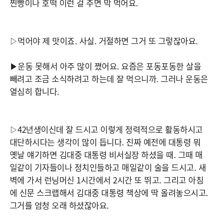
찐빵이나 호떡 이런 걸 주면 막 먹어요.
▷먹어야 제 맛이죠. 사실. 거절하면 그거 또 그렇잖아요.
▶운동 못해서 아주 많이 쪘어요. 요즘은 포동포동한 살을
빼려고 조금 소식하려고 하는데 잘 먹으니까. 그러나 운동은
열심히 합니다.
▷42년생이신데 잘 드시고 이렇게 정력적으로 활동하시고
대단하시다는 생각이 많이 듭니다. 진짜 예전에 대통령 뭐
옛날 얘기하면 김대중 대통령 비서실장 하셨을 때. 그때 매
일같이 기자들이나 정치인들하고 매일같이 술을 드시고. 새
벽에 가서 런닝머신 1시간에서 2시간 또 뛰고. 그리고 아침
에 신문 스크랩해서 김대중 대통령 책상에 딱 올려놓으시고.
그거를 엄청 오래 하셨잖아요.