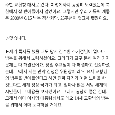
주한 교황청 대사로 왔다. 이렇게까지 굉장히 노력했는데 북
한에서 잘 받아들이지 않았어요. 그렇지만 우리 가톨릭 계통
은 2000년 6.15 남북 정상회담. 26주년이 엊그제 됐잖아요.
▷맞습니다.
▶제가 특사를 했을 때도 당시 김수환 추기경님이 얼마나
방북을 위해서 노력하셨어요. 그러다가 교구 문제 여러 가지
문제는 다 해결됐어요. 장일 주교님이 다 해결하고 선종하셨
는데. 그래서 저는 만약 김정은 위원장이 레오 14세 교황님
의 방문을 받아들인다고 하면 진짜 자기가 어떤 노력을 한
것보다도 세계 정상 국가가 되고, 얼마나 많은 서방 세계의
시민들이 그 내용을 보시겠어요. 그래서 굉장히 좋은 건데.
그래서 아마 이재명 대통령께서도 레오 14세 교황님의 방북
을 위해서 아마 노력하실 거예요.