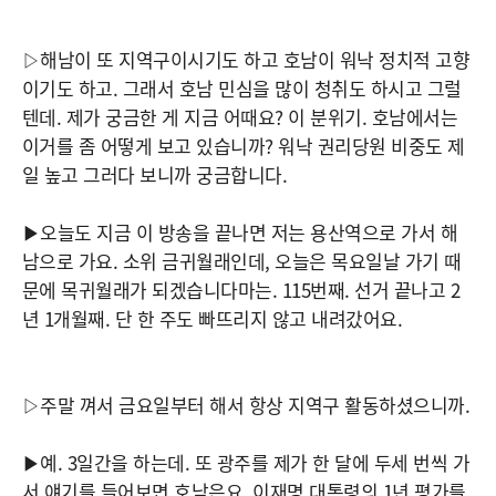
▷해남이 또 지역구이시기도 하고 호남이 워낙 정치적 고향
이기도 하고. 그래서 호남 민심을 많이 청취도 하시고 그럴
텐데. 제가 궁금한 게 지금 어때요? 이 분위기. 호남에서는
이거를 좀 어떻게 보고 있습니까? 워낙 권리당원 비중도 제
일 높고 그러다 보니까 궁금합니다.
▶오늘도 지금 이 방송을 끝나면 저는 용산역으로 가서 해
남으로 가요. 소위 금귀월래인데, 오늘은 목요일날 가기 때
문에 목귀월래가 되겠습니다마는. 115번째. 선거 끝나고 2
년 1개월째. 단 한 주도 빠뜨리지 않고 내려갔어요.
▷주말 껴서 금요일부터 해서 항상 지역구 활동하셨으니까.
▶예. 3일간을 하는데. 또 광주를 제가 한 달에 두세 번씩 가
서 얘기를 들어보면 호남은요, 이재명 대통령의 1년 평가를