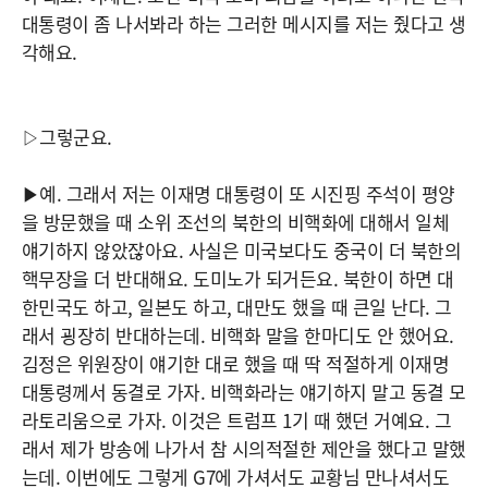
대통령이 좀 나서봐라 하는 그러한 메시지를 저는 줬다고 생
각해요.
▷그렇군요.
▶예. 그래서 저는 이재명 대통령이 또 시진핑 주석이 평양
을 방문했을 때 소위 조선의 북한의 비핵화에 대해서 일체
얘기하지 않았잖아요. 사실은 미국보다도 중국이 더 북한의
핵무장을 더 반대해요. 도미노가 되거든요. 북한이 하면 대
한민국도 하고, 일본도 하고, 대만도 했을 때 큰일 난다. 그
래서 굉장히 반대하는데. 비핵화 말을 한마디도 안 했어요.
김정은 위원장이 얘기한 대로 했을 때 딱 적절하게 이재명
대통령께서 동결로 가자. 비핵화라는 얘기하지 말고 동결 모
라토리움으로 가자. 이것은 트럼프 1기 때 했던 거예요. 그
래서 제가 방송에 나가서 참 시의적절한 제안을 했다고 말했
는데. 이번에도 그렇게 G7에 가셔서도 교황님 만나셔서도