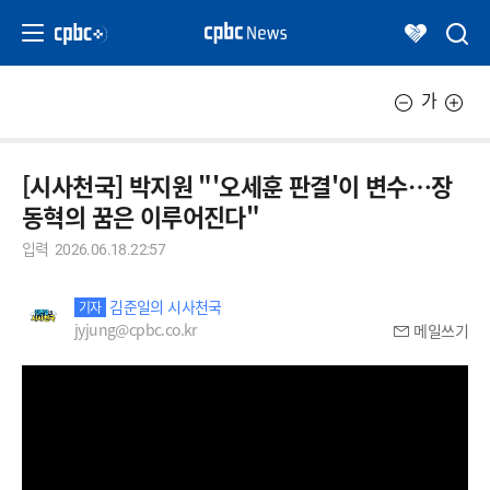
가
[시사천국] 박지원 "'오세훈 판결'이 변수…장
동혁의 꿈은 이루어진다"
입력
2026.06.18.22:57
김준일의 시사천국
기자
jyjung@cpbc.co.kr
메일쓰기