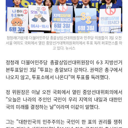
정청래(가운데) 더불어민주당 총괄상임선대위원장과 민주당 의원들이 3일 오전
서울 여의도 국회에서 열린 중앙선거대책위원회의에서 투표 독려 퍼포먼스를 하
고 있다. 뉴시스
정청래 더불어민주당 총괄상임선대위원장이 6·3 지방선거
본투표일인 3일 "투표는 총알보다 강하다. 권력은 총구에서
나오지 않고, 투표소에서 나온다"며 투표를 독려했다.
정 위원장은 이날 오전 국회에서 열린 중앙선대위회의에서
"오늘은 나라의 주인인 국민이 우리 지역의 내일과 대한민
국의 미래를 결정하는 날"이라며 이같이 말했다.
그는 "대한민국의 민주주의는 국민이 한 표의 권리를 쟁취