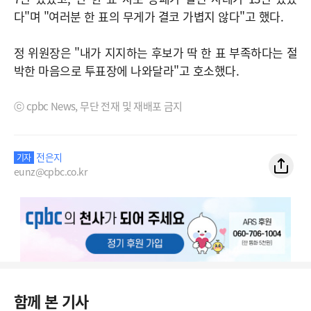
다"며 "여러분 한 표의 무게가 결코 가볍지 않다"고 했다.
정 위원장은 "내가 지지하는 후보가 딱 한 표 부족하다는 절
박한 마음으로 투표장에 나와달라"고 호소했다.
ⓒ cpbc News, 무단 전재 및 재배포 금지
전은지
기자
eunz@cpbc.co.kr
함께 본 기사