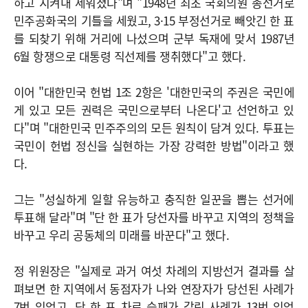
하고 지켜내 세워졌다"며 "1948년 최초 국회의원 총선거로
민주공화국의 기틀을 세웠고, 3·15 부정선거로 빼앗긴 한 표
를 되찾기 위해 거리에 나섰으며 군부 독재에 맞서 1987년
6월 항쟁으로 대통령 직선제를 쟁취했다"고 했다.
이어 "대한민국 헌법 1조 2항은 '대한민국의 주권은 국민에
게 있고 모든 권력은 국민으로부터 나온다'고 선언하고 있
다"며 "대한민국 민주주의의 모든 원칙이 담겨 있다. 투표는
국민이 헌법 정신을 실현하는 가장 강력한 방법"이라고 했
다.
그는 "성실하게 일할 유능하고 충직한 일꾼을 뽑는 선거에
투표해 달라"며 "단 한 표가 당선자를 바꾸고 지역의 정책을
바꾸고 우리 공동체의 미래를 바꾼다"고 했다.
정 위원장은 "실제로 과거 여섯 차례의 지방선거 결과를 살
펴보면 한 지역에서 동점자가 나와 연장자가 당선된 사례가
7번 있었고, 단 한 표 차로 승패가 갈린 사례가 13번 있었