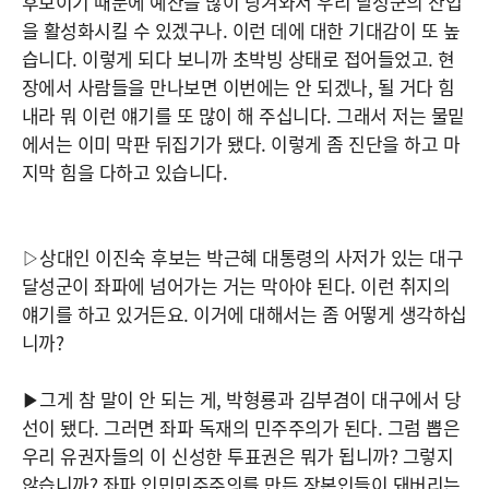
후보이기 때문에 예산을 많이 당겨와서 우리 달성군의 산업
을 활성화시킬 수 있겠구나. 이런 데에 대한 기대감이 또 높
습니다. 이렇게 되다 보니까 초박빙 상태로 접어들었고. 현
장에서 사람들을 만나보면 이번에는 안 되겠나, 될 거다 힘
내라 뭐 이런 얘기를 또 많이 해 주십니다. 그래서 저는 물밑
에서는 이미 막판 뒤집기가 됐다. 이렇게 좀 진단을 하고 마
지막 힘을 다하고 있습니다.
▷상대인 이진숙 후보는 박근혜 대통령의 사저가 있는 대구
달성군이 좌파에 넘어가는 거는 막아야 된다. 이런 취지의
얘기를 하고 있거든요. 이거에 대해서는 좀 어떻게 생각하십
니까?
▶그게 참 말이 안 되는 게, 박형룡과 김부겸이 대구에서 당
선이 됐다. 그러면 좌파 독재의 민주주의가 된다. 그럼 뽑은
우리 유권자들의 이 신성한 투표권은 뭐가 됩니까? 그렇지
않습니까? 좌파 인민민주주의를 만든 장본인들이 돼버리는