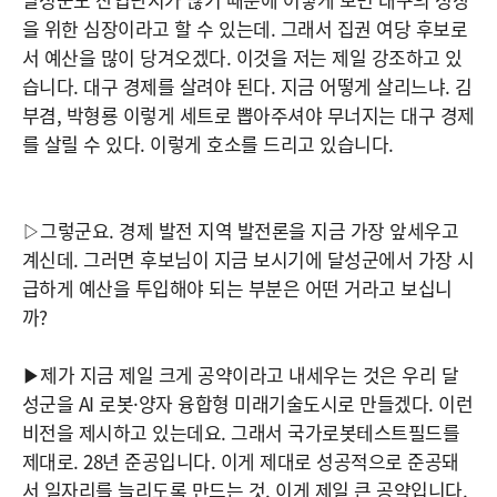
을 위한 심장이라고 할 수 있는데. 그래서 집권 여당 후보로
서 예산을 많이 당겨오겠다. 이것을 저는 제일 강조하고 있
습니다. 대구 경제를 살려야 된다. 지금 어떻게 살리느냐. 김
부겸, 박형룡 이렇게 세트로 뽑아주셔야 무너지는 대구 경제
를 살릴 수 있다. 이렇게 호소를 드리고 있습니다.
▷그렇군요. 경제 발전 지역 발전론을 지금 가장 앞세우고
계신데. 그러면 후보님이 지금 보시기에 달성군에서 가장 시
급하게 예산을 투입해야 되는 부분은 어떤 거라고 보십니
까?
▶제가 지금 제일 크게 공약이라고 내세우는 것은 우리 달
성군을 AI 로봇·양자 융합형 미래기술도시로 만들겠다. 이런
비전을 제시하고 있는데요. 그래서 국가로봇테스트필드를
제대로. 28년 준공입니다. 이게 제대로 성공적으로 준공돼
서 일자리를 늘리도록 만드는 것. 이게 제일 큰 공약입니다.