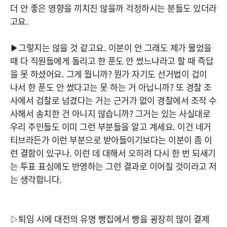
더 안 좋은 영향을 끼치진 않을까 걱정하시는 분들도 있더라
고요.
▶그렇지는 않을 것 같고요. 이분이 안 그래도 제가 물었을
때 다 직원들에게 돌리고 한 푼도 안 썼느냐라고 할 때 즉답
을 못 하셨어요. 그게 뭡니까? 뭔가 자기도 선거법이 겁이
나서 한 푼도 안 썼다고는 못 하는 거 아닙니까? 또 경찰 조
사에서 검찰로 넘겼다는 거는 근거가 없이 경찰에서 조작 수
사해서 송치한 건 아니지 않습니까? 그거는 있는 사실대로
우리 주민들도 이미 그런 부분들을 알고 계세요. 이건 네거
티브라든가 이런 부분으로 받아들이기보다는 이분이 좀 이
런 결함이 있구나. 이런 데 대해서 오히려 다시 한 번 되새기
는 투표 표심에도 반영하는 그런 결과로 이어질 것이라고 저
는 생각합니다.
▷퇴임 시에 대전의 유명 빵집에서 빵을 굉장히 많이 결제