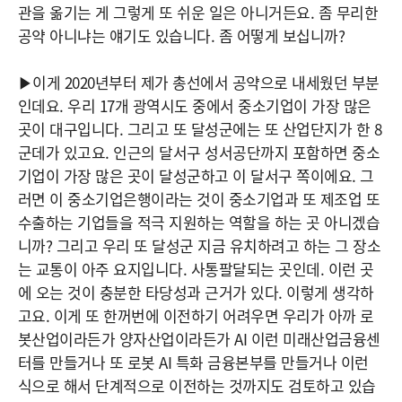
관을 옮기는 게 그렇게 또 쉬운 일은 아니거든요. 좀 무리한
공약 아니냐는 얘기도 있습니다. 좀 어떻게 보십니까?
▶이게 2020년부터 제가 총선에서 공약으로 내세웠던 부분
인데요. 우리 17개 광역시도 중에서 중소기업이 가장 많은
곳이 대구입니다. 그리고 또 달성군에는 또 산업단지가 한 8
군데가 있고요. 인근의 달서구 성서공단까지 포함하면 중소
기업이 가장 많은 곳이 달성군하고 이 달서구 쪽이에요. 그
러면 이 중소기업은행이라는 것이 중소기업과 또 제조업 또
수출하는 기업들을 적극 지원하는 역할을 하는 곳 아니겠습
니까? 그리고 우리 또 달성군 지금 유치하려고 하는 그 장소
는 교통이 아주 요지입니다. 사통팔달되는 곳인데. 이런 곳
에 오는 것이 충분한 타당성과 근거가 있다. 이렇게 생각하
고요. 이게 또 한꺼번에 이전하기 어려우면 우리가 아까 로
봇산업이라든가 양자산업이라든가 AI 이런 미래산업금융센
터를 만들거나 또 로봇 AI 특화 금융본부를 만들거나 이런
식으로 해서 단계적으로 이전하는 것까지도 검토하고 있습