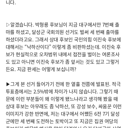
니다.
▷알겠습니다. 박형룡 후보님이 지금 대구에서만 7번째 출
마를 하셨고, 달성군 국회의원 선거도 벌써 세 번째 출마를
하셨더라고요. 그래서 상대 후보인 국민의힘 이진숙 후보에
대해서는 “낙하산이다” 이렇게 좀 비판하셨는데. 이진숙 후
보가 현실적으로 오차범위 내에서 접전을 벌이는 여론조사
도 있고 아니면 이진숙 후보가 좀 앞서는 것도 있고 그렇거
든요. 지금 판세는 어떻게 보십니까?
▶그게 본 선거 들어가기 전에 한 열흘 전쯤에 발표된. 적극
투표층에서는 2.5%밖에 차이가 나지 않습니다. 그렇기 때
문에 이런 부분들이 왜 이렇게 됐느냐라고 생각해 봤을 때
상대 후보는 아무래도 좀 낙하산, 또 강성 보수, 싸움꾼 이런
이미지가 강한 반면에, 저는 대구에서 어쨌든 6전 7기 달성
군에만 세 번째 도전하는 토박이고 또 지금은 집권 여당의