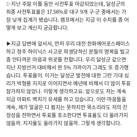
▷지난 주말 이틀 동안 사전투표 마감되었는데, 달성군의
최종 사전투표율은 17.56%로 대구 9개 구·군 중에서는 가
장 낮게 집계가 됐습니다. 캠프에서는 지금 이 수치를 좀 어
떻게 보고 계신지 궁금합니다.
▶지금 답변에 앞서서, 먼저 우리 대전 한화에어로스페이스
하고 청주 하이닉스 사고로 희생당하신 분들의 명복을 빌고
좀 안타까운 마음과 위로를 전합니다. 우리 달성군 같으면
지난 지방선거 대비해서 한 5% 가까이가 그래도 또 증가했
습니다. 투표율이. 이거는 달성군 발전에 대한 그런 기대 심
리가 박형룡 지지로 이어지면서 예년에 비해서 더 많이 투표
참가하지 않았나. 이렇게 생각하고요. 앞으로도 저는 계속
지금 아파트 벽치기 유세를 하고 있습니다. 이런 마음들을
계속, 제가 얼굴은 다 뵙지는 못하지만 목소리라도 저의 진
정성을 전하면서 투표를 호소한다면 투표율도 더 올라가지
않을까. 지지율도 올라가지 않을까. 그렇게 생각합니다.