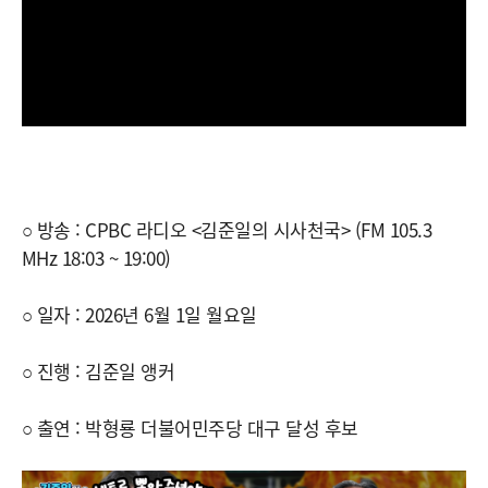
○ 방송 : CPBC 라디오 <김준일의 시사천국> (FM 105.3
MHz 18:03 ~ 19:00)
○ 일자 : 2026년 6월 1일 월요일
○ 진행 : 김준일 앵커
○ 출연 : 박형룡 더불어민주당 대구 달성 후보