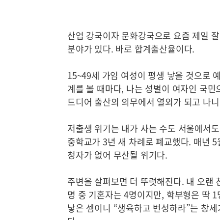
산업 강국이자 문화강국으로 요즘 제일 잘
분야가 있다. 바로 합계출산율이다.
15~49세 가임 여성이 평생 낳을 것으로
계를 볼 때마다, 나는 성별이 여자인 국민
드디어 출산의 의무에서 열외가 되고 나니
저출생 위기는 내가 사는 수도 서울에서도
중학교가 3년 새 차례로 폐교했다. 매년 
청자가 없어 무산될 위기다.
주변을 살펴보면 더 뚜렷해진다. 내 오랜 
명 중 기혼자는 4명이지만, 학부형은 딱 1
낳은 셈이니 “생육하고 번성하라”는 창세