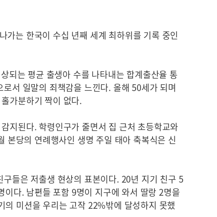
나가는 한국이 수십 년째 세계 최하위를 기록 중인
 예상되는 평균 출생아 수를 나타내는 합계출산율 통
으로서 일말의 죄책감을 느낀다. 올해 50세가 되며
 홀가분하기 짝이 없다.
 감지된다. 학령인구가 줄면서 집 근처 초등학교와
5월 본당의 연례행사인 생명 주일 태아 축복식은 신
친구들은 저출생 현상의 표본이다. 20년 지기 친구 5
명이다. 남편들 포함 9명이 지구에 와서 딸랑 2명을
기의 미션을 우리는 고작 22%밖에 달성하지 못했