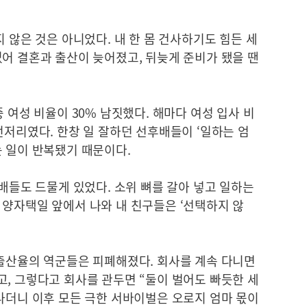
 않은 것은 아니었다. 내 한 몸 건사하기도 힘든 세
어 결혼과 출산이 늦어졌고, 뒤늦게 준비가 됐을 땐
 여성 비율이 30% 남짓했다. 해마다 여성 입사 비
언저리였다. 한창 일 잘하던 선후배들이 ‘일하는 엄
는 일이 반복됐기 때문이다.
선배들도 드물게 있었다. 소위 뼈를 갈아 넣고 일하는
 양자택일 앞에서 나와 내 친구들은 ‘선택하지 않
계출산율의 역군들은 피폐해졌다. 회사를 계속 다니면
, 그렇다고 회사를 관두면 “둘이 벌어도 빠듯한 세
라더니 이후 모든 극한 서바이벌은 오로지 엄마 몫이