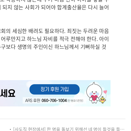
이 되지 않는 사회가 되어야 합계출산율은 다시 늘어
교회의 세심한 배려도 필요하다. 죄짓는 두려운 마음
 어루만지고 하느님 자비를 적극 전해야 한다. 아이
누구보다 생명의 주인이신 하느님께서 기뻐하실 것
[사도직 현장에서] 한 명을 돌보기 위해선 네 명이 들것을 들어야 합니다