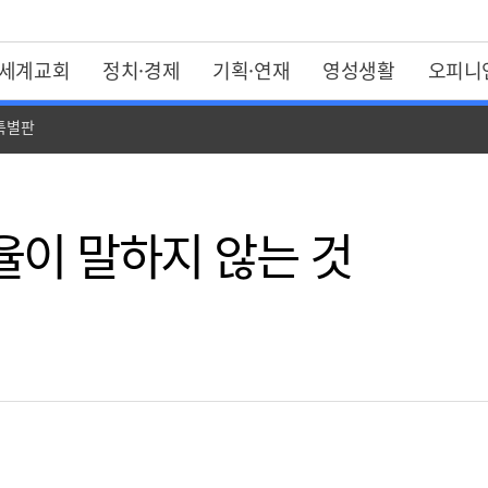
세계교회
정치·경제
기획·연재
영성생활
오피니
 특별판
율이 말하지 않는 것