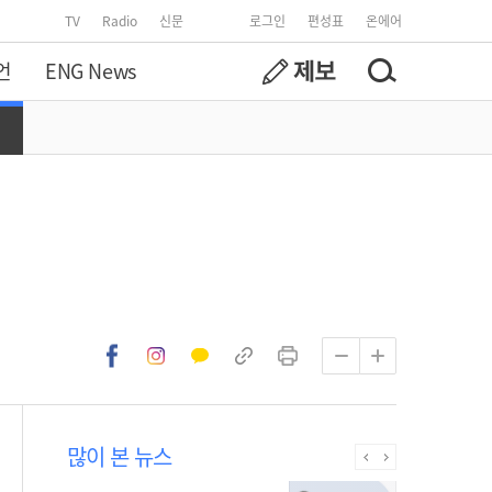
TV
Radio
신문
로그인
편성표
온에어
언
ENG News
많이 본 뉴스