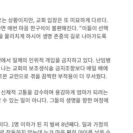
 상황이지만, 교회 입장은 또 미묘하게 다르다.
면 매번 마음 한구석이 불편해진다. “이들이 선택
을 물리치게 하시어 생명 존중의 길로 나아가도록
정에서 일체의 인위적 개입을 금지하고 있다. 난임병
 나는 교회의 보조생식술 금지조항보다 매일 배에
르몬 교란으로 겪을 끔찍한 부작용이 더 무서웠다.
 신체적 고통을 감수하며 용감하게 엄마가 되려는
 수 있는 일이 아니다. 그들의 생명을 향한 여정에
다. 1명 이하가 된 지 벌써 8년째다. 일과 가정의
로 작동하지 않는데 누가 마음 편히 아이를 낳을 수