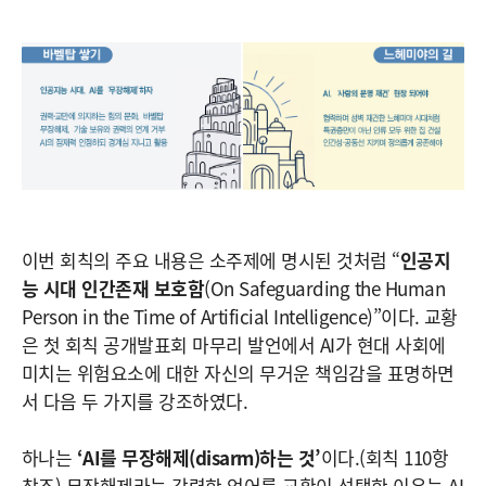
이번 회칙의 주요 내용은 소주제에 명시된 것처럼 “
인공지
능 시대 인간존재 보호함
(On Safeguarding the Human
Person in the Time of Artificial Intelligence)”이다. 교황
은 첫 회칙 공개발표회 마무리 발언에서 AI가 현대 사회에
미치는 위험요소에 대한 자신의 무거운 책임감을 표명하면
서 다음 두 가지를 강조하였다.
하나는
‘AI를 무장해제(disarm)하는 것’
이다.(회칙 110항
참조) 무장해제라는 강력한 언어를 교황이 선택한 이유는 AI