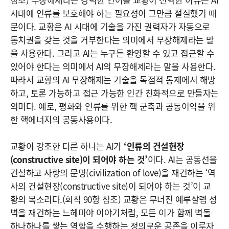
시대에 인류를 보호해야 하는 필요성이 그만큼 절실했기 때
문이다. 교황은 AI 시대에 기술을 가진 권력자가 자동으로
통치권을 갖는 것을 거부한다는 의미에서 무장해제라는 말
을 사용한다. 그리고 AI는 누구든 환영할 수 있고 접근할 수
있어야 한다는 의미에서 AI의 무장해제라는 말을 사용한다.
따라서 교황의 AI 무장해제는 기술을 독점적 통제에서 해방
하고, 토론 가능하고 접근 가능한 인간 친화적으로 만들자는
의미다. 예로, 평화와 인류를 위한 핵 군축과 공동이익을 위
한 핵에너지의 공동사용이다.
교황이 강조한 다른 하나는 AI가
‘인류의 건설현장
(constructive site)이 되어야 하는 것’
이다. AI는 공동선을
건설하고 사랑의 문명(civilization of love)을 재건하는 ‘역
사의 건설현장(constructive site)이 되어야 하는 것’이 교
황의 목소리다.(회칙 90항 참조) 교황은 무너진 예루살렘 성
벽을 재건하는 느헤미야 이야기처럼, 모든 이가 함께 벽돌
하나하나를 쌓는 역할을 수행하는 정의로운 공존을 이루자