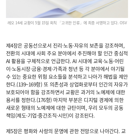
레오 14세 교황이 5월 15일 회칙 「고귀한 인류」에 최종 서명하고 있다. OSV
제4장은 공동선으로서 진리·노동·자유의 보존을 강조하며,
전환의 시대에 사회 주요 분야에서 추진해야 할 인간 중심적
AI 활용을 구체적으로 언급한다. AI 시대에 교육·노동·어린
이·노동시장·금융·경제·가족과 청년 등 각 분야에서 야기될
수 있는 중요한 위험 요소들을 분석하고 나아가 해법을 제안
한다.(139~169항) 또 의존성과 상업화로부터 인간의 자유가
보호되어야 함을 강조하면서 교황은 과거의 노예제에 대한
용서를 청한다.(176항) 마지막 부분은 디지털 경제에 의한
새로운 형태의 노예제에 대한 규탄이며, 우리 모두의 공동
책임(제도·기업·중간조직·시민)이 강조된다.
제5장은 평화와 사랑의 문명에 관한 전망으로 나아간다. 교