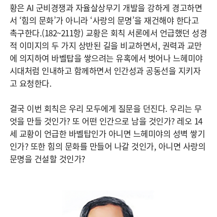
황은 AI 군비경쟁과 자율살상무기 개발을 강하게 경고하면
서 ‘힘의 문화’가 아니라 ‘사랑의 문명’을 재건해야 한다고
촉구한다.(182~211항) 교황은 회칙 서론에서 언급했던 성경
적 이미지의 두 가지 상반된 길을 비교하면서, 권력과 교만
에 의지하여 바벨탑을 쌓으려는 유혹에서 벗어나 느헤미야
시대처럼 인내하고 함께하면서 인간성과 공동선을 지키자
고 요청한다.
결국 이번 회칙은 우리 모두에게 질문을 던진다. 우리는 무
엇을 만들 것인가? 또 어떤 인간으로 남을 것인가? 레오 14
세 교황이 언급한 바벨탑인가 아니면 느헤미야의 성벽 쌓기
인가? 또한 힘의 문화를 만들어 나갈 것인가, 아니면 사랑의
문명을 건설할 것인가?