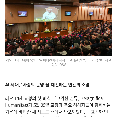
레오 14세 교황이 5월 25일 바티칸에서 회칙 「고귀한 인류」를 직접 발표하고
있다. OSV
AI 시대, ‘사랑의 문명’을 재건하는 인간의 소명
레오 14세 교황의 첫 회칙 「고귀한 인류」(Magnifica
Humanitas)가 5월 25일 교황과 주요 참석자들이 함께하는
가운데 바티칸 새 시노드 홀에서 반포되었다. 「고귀한 인