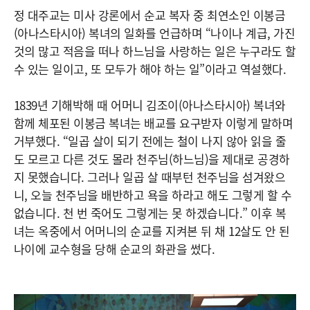
정 대주교는 미사 강론에서 순교 복자 중 최연소인 이봉금
(아나스타시아) 복녀의 일화를 언급하며 “나이나 계급, 가진
것의 많고 적음을 떠나 하느님을 사랑하는 일은 누구라도 할
수 있는 일이고, 또 모두가 해야 하는 일”이라고 역설했다.
1839년 기해박해 때 어머니 김조이(아나스타시아) 복녀와
함께 체포된 이봉금 복녀는 배교를 요구받자 이렇게 말하며
거부했다. “일곱 살이 되기 전에는 철이 나지 않아 읽을 줄
도 모르고 다른 것도 몰라 천주님(하느님)을 제대로 공경하
지 못했습니다. 그러나 일곱 살 때부턴 천주님을 섬겨왔으
니, 오늘 천주님을 배반하고 욕을 하라고 해도 그렇게 할 수
없습니다. 천 번 죽어도 그렇게는 못 하겠습니다.” 이후 복
녀는 옥중에서 어머니의 순교를 지켜본 뒤 채 12살도 안 된
나이에 교수형을 당해 순교의 화관을 썼다.