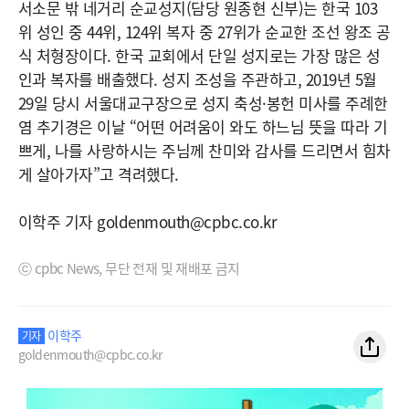
서소문 밖 네거리 순교성지(담당 원종현 신부)는 한국 103
위 성인 중 44위, 124위 복자 중 27위가 순교한 조선 왕조 공
식 처형장이다. 한국 교회에서 단일 성지로는 가장 많은 성
인과 복자를 배출했다. 성지 조성을 주관하고, 2019년 5월
29일 당시 서울대교구장으로 성지 축성·봉헌 미사를 주례한
염 추기경은 이날 “어떤 어려움이 와도 하느님 뜻을 따라 기
쁘게, 나를 사랑하시는 주님께 찬미와 감사를 드리면서 힘차
게 살아가자”고 격려했다.
이학주 기자 goldenmouth@cpbc.co.kr
ⓒ cpbc News, 무단 전재 및 재배포 금지
이학주
기자
goldenmouth@cpbc.co.kr