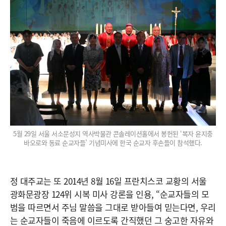
5월 29일 서울 서소문성지 역사박물관 콘솔레이션홀에서 봉헌된 ‘복자 윤지충
바오로와 동료 순교자들’ 기념미사에 한국 순교자 후손들이 참석했다.
정 대주교는 또 2014년 8월 16일 프란치스코 교황의 서울
광화문광장 124위 시복 미사 강론을 인용, “순교자들의 모
범을 따르면서 주님 말씀을 그대로 받아들여 믿는다면, 우리
는 순교자들이 죽음에 이르도록 간직했던 그 숭고한 자유와