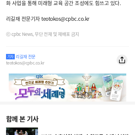
화 사업을 통해 미래형 교육 공간 조성에도 힘쓰고 있다.
리길재 전문기자 teotokos@cpbc.co.kr
ⓒ cpbc News, 무단 전재 및 재배포 금지
리길재 전문
기자
teotokos@cpbc.co.kr
함께 본 기사