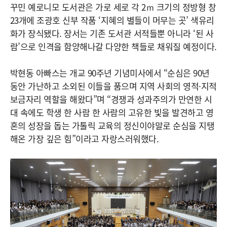
꾸민 예로니모 도서관은 가로 세로 각 2ｍ 크기의 정방형 창
23개에 조광호 신부 작품 ‘지혜의 별들이 머무는 곳’ 색유리
화가 장식됐다. 장서는 기존 도서관 서적들뿐 아니라 ‘된 사
람’으로 인격을 함양해나갈 다양한 책들로 채워질 예정이다.
박현동 아빠스는 개교 90주년 기념미사에서 “순심은 90년
동안 가난하고 소외된 이들을 품으며 지역 사회의 영적·지적
보금자리 역할을 해왔다”며 “경쟁과 성과주의가 만연한 시
대 속에도 학생 한 사람 한 사람의 고유한 빛을 발견하고 영
혼의 성장을 돕는 가톨릭 교육의 정신이야말로 순심을 지탱
해온 가장 깊은 힘”이라고 자랑스러워했다.