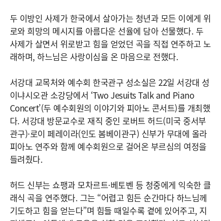
두 이방인 사제가 한국에서 살아가는 청년과 모든 이에게 위
로와 희망의 메시지를 아름다운 선율에 담아 선물했다. 두
사제가 살면서 위로받고 힘을 얻었던 곡을 직접 연주하고 노
래하며, 하느님은 사랑이심을 온 마음으로 전했다.
서강대 교목처와 예수회 한국관구 성소실은 22일 서강대 성
이냐시오관 소강당에서 ‘Two Jesuits Talk and Piano
Concert’(두 예수회원의 이야기와 피아노 콘서트)를 개최했
다. 서강대 방문교수로 재직 중인 로버트 허드(미국 중서부
관구)·로이 페레이라(인도 봄베이관구) 신부가 무대에 올라
피아노 연주와 함께 예수회원으로 걸어온 부르심의 여정을
들려줬다.
허드 신부는 쇼팽과 모차르트·베토벤 등 청중에게 익숙한 클
래식 곡을 연주했다. 그는 “어렵고 힘든 순간마다 하느님께
기도하고 힘을 얻는다”며 힘들 때일수록 곁에 있어주고, 지