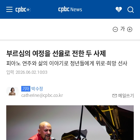
가
부르심의 여정을 선율로 전한 두 사제
피아노 연주와 삶의 이야기로 청년들에게 위로·희망 선사
입력
2026.06.02.10:03
박수정
기자
catherine@cpbc.co.kr
메일쓰기