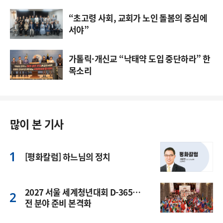
“초고령 사회, 교회가 노인 돌봄의 중심에
서야”
가톨릭·개신교 “낙태약 도입 중단하라” 한
목소리
많이 본 기사
[평화칼럼] 하느님의 정치
2027 서울 세계청년대회 D-365…
전 분야 준비 본격화