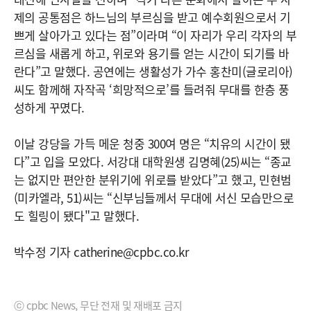
제의 공통점은 하느님의 부르심을 받고 예수회원으로서 기
쁘게 살아가고 있다는 점”이라며 “이 자리가 우리 각자의 부
르심을 새롭게 하고, 위로와 용기를 얻는 시간이 되기를 바
란다”고 말했다. 공연에는 생활성가 가수 홍찬미(글로리아)
씨도 함께해 자작곡 ‘희망적으로’를 들려줘 무대를 한층 풍
성하게 꾸몄다.
이날 강당을 가득 메운 청중 300여 명은 “치유의 시간이 됐
다”고 입을 모았다. 서강대 대학원생 김명혜(25)씨는 “종교
는 없지만 편안한 분위기에 위로를 받았다”고 했고, 민현범
(미카엘라, 51)씨는 “신부님들께서 무대에 서신 모습만으로
도 힐링이 됐다"고 말했다.
박수정 기자 catherine@cpbc.co.kr
ⓒ cpbc News, 무단 전재 및 재배포 금지