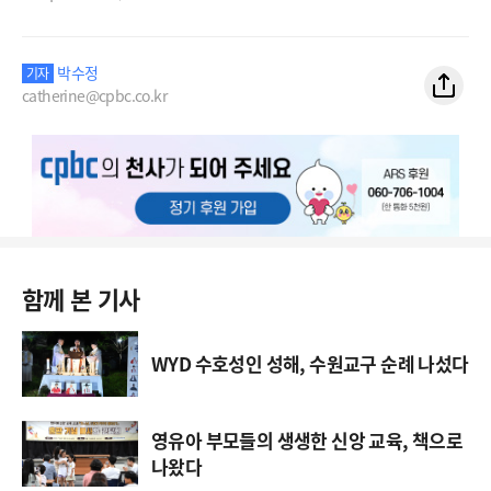
박수정
기자
catherine@cpbc.co.kr
함께 본 기사
WYD 수호성인 성해, 수원교구 순례 나섰다
영유아 부모들의 생생한 신앙 교육, 책으로
나왔다