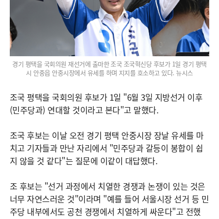
경기 평택을 국회의원 재선거에 출마한 조국 조국혁신당 후보가 1일 경기 평택
시 안중읍 안중시장에서 유세를 하며 지지를 호소하고 있다. 뉴시스
조국 평택을 국회의원 후보가 1일 "6월 3일 지방선거 이후
(민주당과) 연대할 것이라고 본다"고 말했다.
조국 후보는 이날 오전 경기 평택 안중시장 장날 유세를 마
치고 기자들과 만난 자리에서 "민주당과 갈등이 봉합이 쉽
지 않을 것 같다"는 질문에 이같이 대답했다.
조 후보는 "선거 과정에서 치열한 경쟁과 논쟁이 있는 것은
너무 자연스러운 것"이라며 "예를 들어 서울시장 선거 등 민
주당 내부에서도 공천 경쟁에서 치열하게 싸운다"고 전했