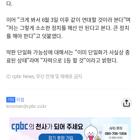
다.
이어 "크게 봐서 6월 3일 이후 같이 연대할 것이라 본다"며
"저는 그렇게 소소한 정치를 해선 안 된다고 본다. 큰 정치
를 해야 한다"고 덧붙였다.
막판 단일화 가능성에 대해서는 "이미 단일화가 사실상 종
료된 상태"라며 "자력으로 1등 할 것"이라고 밝혔다.
ⓒ cpbc News, 무단 전재 및 재배포 금지
이힘
기자
lensman@cpbc.co.kr