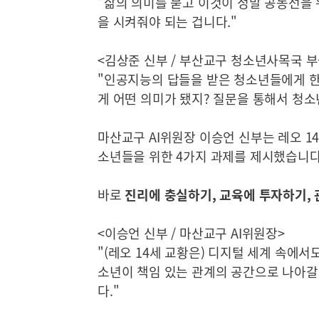
"삶의 의미를 묻고 이것이 정말 공동선을
을 시켜줘야 되는 겁니다."
<김상준 신부 / 부산교구 청소년사목국 
"인공지능의 답들을 받은 청소년들에게 한 
게 어떤 의미가 됐지? 질문을 통해서 청
마산교구 AI위원장 이승언 신부는 레오 1
소년들을 위한 4가지 과제를 제시했습니다
바로
진리에 충실하기, 교육에 투자하기,
<이승언 신부 / 마산교구 AI위원장>
"(레오 14세 교황은) 디지털 세계 속에서
소년이 책임 있는 관계의 공간으로 나아갈 
다."