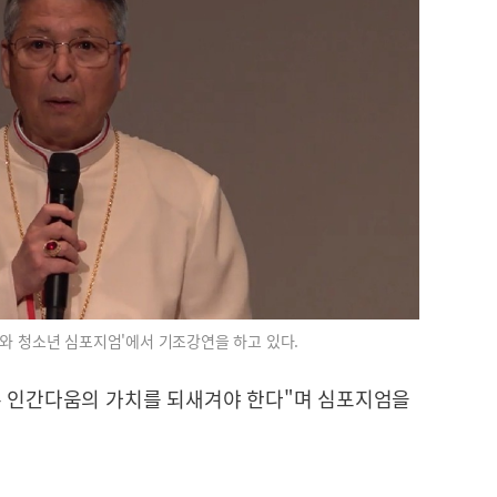
I와 청소년 심포지엄'에서 기조강연을 하고 있다.
록 인간다움의 가치를 되새겨야 한다"며 심포지엄을