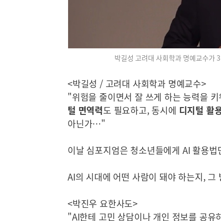
박길성 고려대 사회학과 명예교수가 31
<박길성 / 고려대 사회학과 명예교수>
"위험을 줄이면서 잘 쓰게 하는 능력을 
털 면역력
도 필요하고, 동시에
디지털 활
아닌가…"
이날 심포지엄은 청소년들에게 AI 활용법
AI의 시대에 어떤 사람이 돼야 하는지, 
<박진우 요한사도>
"AI한테 고민 상담이나 개인 정보를 공유