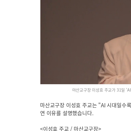
마산교구장 이성효 주교가 31일 'A
마산교구장 이성효 주교는 "AI 시대일수
연 이유를 설명했습니다.
<이성효 주교 / 마산교구장>