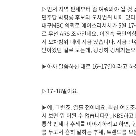
▷먼저 지역 판세부터 좀 여쭤봐야 될 것 
민주당 박형룡 후보와 오차범위 내에 있다
대구MBC 의뢰로 에이스리서치가 5월 17~
로 무선 ARS 조사인데요. 이진숙 국민의힘 
서 오차범위 내에 지금 있습니다. 지금 민
받아왔던 걸로 보는데, 굉장히 강세거든요
▶아까 말씀하신 대로 16~17일이라고 하
▷17~18일이요.
▶예, 그렇죠. 열흘 전이네요. 최신 여론
서 보면 뭐 어쩔 수 없습니다만, KBS하
통상 판세나 추세를 이야기하려고 하면, 
를 두고서 흔히 말하는 추세, 트렌드를 보