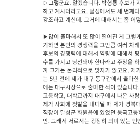
▷그렇군요. 알겠습니다. 박형룡 후보가 지
하고 계시더라고요. 달성에서도 세 번째다
강조하고 계신데. 그거에 대해서는 좀 어
▶많이 출마해서 또 많이 떨어진 게 그렇
기하면 본인의 경쟁력을 그만큼 여러 차례 
후보의 경쟁력에 대해서 역량에 대해서 평
수를 가지고 당선돼야 한다라고 주장을 하
까 그거는 논리적으로 맞지가 않고요. 제
는 5년 전에 제가 대구 동구갑에서 출마한 
에는 대구시장으로 출마한 적이 있습니다. 
고등학교, 대학교까지 대구에서 나온 사람
제가 사회에 첫발을 내디딜 때 제가 경북
직장이 달성군 화원읍에 있었던 동국고등
만. 그래서 저로서는 굉장히 의미 있는 인