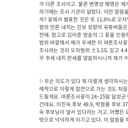
가 다른 조사이고. 물론 변명성 해명은 제
하기에는 조사 기관이 달랐다. 이런 말씀을
까? 꽃에서 발표한 것은 또 11.8%로 오
향의 언론 내지는 진보 성향의 유튜버들은 
전에. 참고로 김어준 방송의 그 꽃을 인용하
범위 바깥에서 제가 우세한 이 여론조사꽃
조사라는 것이 오차범위 ±3.3도 있고 4.
꾸 추세 내지 판세를 말씀하시니까 제가 
▷무슨 의도가 있다 뭐 이렇게 생각하시는 
례적으로 이렇게 접전으로 가는 것도 처음이
드릴게요. 여론조사꽃이 24~25일 달성군 
건데요. 이진숙 후보 48.9, 박형룡 후보 3
숙 후보님이 앞서 있다라는 거고. 어쨌든
밖으로 넉넉하게 이기고 있다. 이 말씀을 