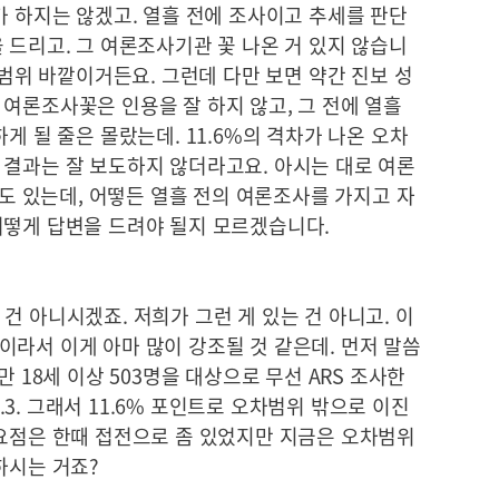
가 하지는 않겠고. 열흘 전에 조사이고 추세를 판단
 드리고. 그 여론조사기관 꽃 나온 거 있지 않습니
차범위 바깥이거든요. 그런데 다만 보면 약간 진보 성
여론조사꽃은 인용을 잘 하지 않고, 그 전에 열흘
게 될 줄은 몰랐는데. 11.6%의 격차가 나온 오차
 결과는 잘 보도하지 않더라고요. 아시는 대로 여론
4도 있는데, 어떻든 열흘 전의 여론조사를 가지고 자
어떻게 답변을 드려야 될지 모르겠습니다.
건 아니시겠죠. 저희가 그런 게 있는 건 아니고. 이
라서 이게 아마 많이 강조될 것 같은데. 먼저 말씀
만 18세 이상 503명을 대상으로 무선 ARS 조사한
7.3. 그래서 11.6% 포인트로 오차범위 밖으로 이진
 요점은 한때 접전으로 좀 있었지만 지금은 오차범위
하시는 거죠?