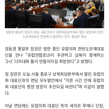
정동영 통일부 장관이 28일 서울 종로구 남북회담본부에서 열린 유럽의회 한반
도관계대표단 면담에서 발언하고 있다. 통일부 제공
정동영 통일부 장관은 방한 중인 유럽의회 한반도관계대표
단을 만나 "유럽연합(EU)이 주관하고 남북이 함께하는
'2+1' 다자대화 틀이 만들어지길 희망한다"고 밝혔다.
정 장관은 오늘 서울 종로구 남북회담본부에서 열린 유럽의
회 대표단과의 면담 모두발언에서 "이른 시간 안에 유럽의
회 대표단의 평양 방문이 추진되길 바란다"며 이같이 말했
다.
이날 면담에는 유럽의회 대표단 측의 세자르 루에나 단장,