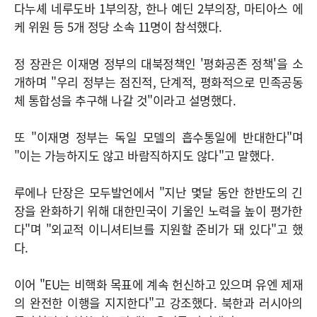
다누셰 네루도바 1부의장, 한나 예딘 2부의장, 마티아스 에
케 위원 등 5개 정당 소속 11명이 참석했다.
정 장관은 이재명 정부의 대북정책인 '평화공존 정책'을 소
개하며 "우리 정부는 점진적, 단계적, 평화적으로 민족공동
체 통합성을 추구해 나갈 것"이라고 설명했다.
또 "이재명 정부는 독일 모델의 흡수통일에 반대한다"며
"이는 가능하지도 않고 바람직하지도 않다"고 말했다.
루에나 단장은 모두발언에서 "지난 몇달 동안 한반도의 긴
장을 완화하기 위해 대한민국이 기울인 노력을 높이 평가한
다"며 "외교적 이니셔티브를 지원할 준비가 돼 있다"고 했
다.
이어 "EU는 비핵화 목표에 계속 헌신하고 있으며 유엔 제재
의 완전한 이행을 지지한다"고 강조했다. 북한과 러시아의