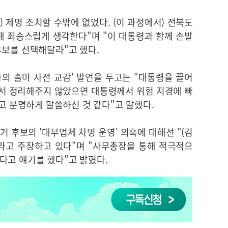
) 제명 조치할 수밖에 없었다. (이 과정에서) 전북도
해 죄송스럽게 생각한다"며 "이 대통령과 함께 손발
후보를 선택해달라"고 했다.
의 출마 사전 교감' 발언을 두고는 "대통령을 끌어
서 정리해주지 않았으면 대통령께서 위험 지경에 빠
'고 분명하게 말씀하신 것 같다"고 말했다.
 후보의 '대부업체 차명 운영' 의혹에 대해선 "(김
라고 주장하고 있다"며 "사무총장을 통해 적극적으
다고 얘기를 했다"고 밝혔다.