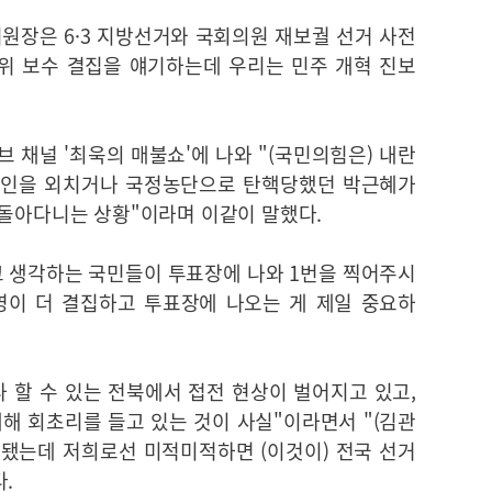
장은 6·3 지방선거와 국회의원 재보궐 선거 사전
 소위 보수 결집을 얘기하는데 우리는 민주 개혁 진보
 채널 '최욱의 매불쇼'에 나와 "(국민의힘은) 내란
게인을 외치거나 국정농단으로 탄핵당했던 박근혜가
 돌아다니는 상황"이라며 이같이 말했다.
 생각하는 국민들이 투표장에 나와 1번을 찍어주시
진영이 더 결집하고 투표장에 나오는 게 제일 중요하
 할 수 있는 전북에서 접전 현상이 벌어지고 있고,
해 회초리를 들고 있는 것이 사실"이라면서 "(김관
도됐는데 저희로선 미적미적하면 (이것이) 전국 선거
.