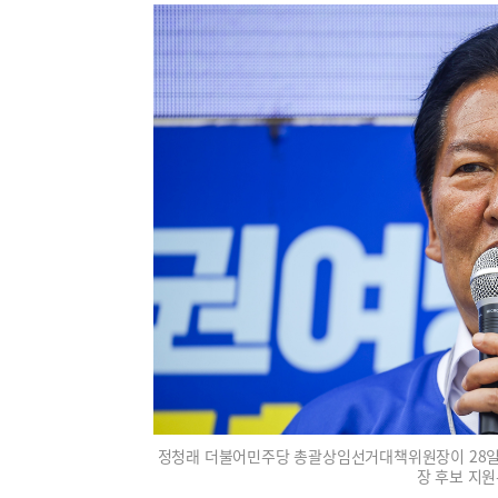
정청래 더불어민주당 총괄상임선거대책위원장이 28일
장 후보 지원