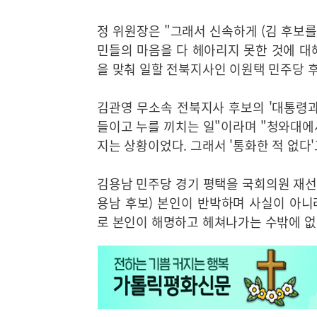
정 위원장은 "그래서 신속하게 (김 후보를
민들의 마음을 다 헤아리지 못한 것에 대
을 맞춰 일할 전북지사인 이원택 민주당 
김관영 무소속 전북지사 후보의 '대통령과
들이고 누를 끼치는 일"이라며 "청와대에
지는 상황이었다. 그래서 '통화한 적 없다
김용남 민주당 경기 평택을 국회의원 재선거
용남 후보) 본인이 반박하며 사실이 아니
로 본인이 해명하고 헤쳐나가는 수밖에 없