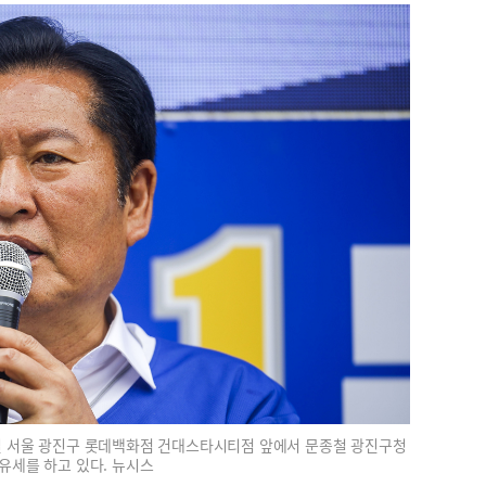
 서울 광진구 롯데백화점 건대스타시티점 앞에서 문종철 광진구청
유세를 하고 있다. 뉴시스