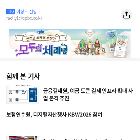
이상도 선임
기자
raelly1@cpbc.co.kr
함께 본 기사
금융결제원, 예금 토큰 결제 인프라 확대 사
업 본격 추진
보험연수원, 디지털자산행사 KBW2026 참여