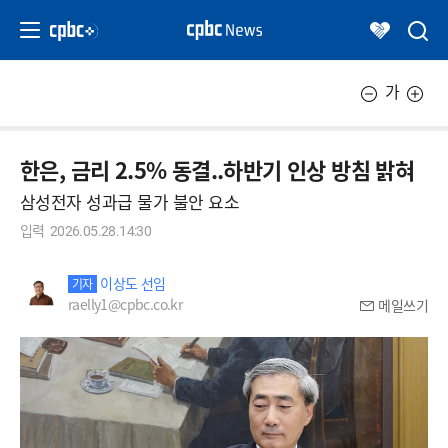
가
한은, 금리 2.5% 동결..하반기 인상 방침 밝혀
삼성전자 성과급 물가 불안 요소
입력
2026.05.28.14:30
이상도 선임
기자
raelly1@cpbc.co.kr
메일쓰기