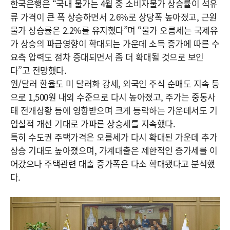
한국은행은 “국내 물가는 4월 중 소비자물가 상승률이 석유
류 가격이 큰 폭 상승하면서 2.6%로 상당폭 높아졌고, 근원
물가 상승률은 2.2%를 유지했다”며 “물가 오름세는 국제유
가 상승의 파급영향이 확대되는 가운데 소득 증가에 따른 수
요측 압력도 점차 증대되면서 좀 더 확대될 것으로 보인
다”고 전망했다.
원/달러 환율도 미 달러화 강세, 외국인 주식 순매도 지속 등
으로 1,500원 내외 수준으로 다시 높아졌고, 주가는 중동사
태 전개상황 등에 영향받으며 크게 등락하는 가운데서도 기
업실적 개선 기대로 가파른 상승세를 지속했다.
특히 수도권 주택가격은 오름세가 다시 확대된 가운데 추가
상승 기대도 높아졌으며, 가계대출은 제한적인 증가세를 이
어갔으나 주택관련 대출 증가폭은 다소 확대됐다고 분석했
다.