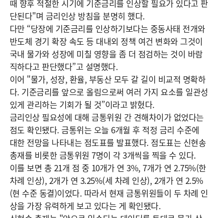
때 향후 적절한 시기에 기준금리를 인상할 필요가 있다고 판
단된다"며 금리인상 방침을 분명히 했다.
다만 “당장에 기준금리를 인상하기보다는 중동사태 전개와
반도체 경기 확장 속도 등 대내외 정책 여건 변화와 그것이
국내 물가와 성장에 미칠 영향을 좀 더 점검하는 것이 바람
직하다고 판단했다”고 설명했다.
이어 "물가, 성장, 환율, 부동산 모두 갈 길이 비교적 명확하
다. 기준금리를 앞으로 올림으로써 여러 가지 요소를 일관성
있게 관리하는 기회가 될 것”이라고 밝혔다.
금리인상 필요성에 대해 금통위원 간 견해차이가 없었다는
점도 확인됐다. 금통위는 오늘 6개월 후 적정 금리 수준에
대한 전망을 나타내는 점도표를 발표했다. 점도표는 신현송
총재를 비롯한 금통위원 7명이 각 3개씩을 찍을 수 있다.
이를 보면 총 21개 점 중 10개가 연 3%, 7개가 연 2.75%(한
차례 인상), 2개가 연 3.25%(세 차례 인상), 2개가 연 2.5%
(현 수준 동결)이었다. 따라서 현재 금통위원들이 두 차례 인
상을 가장 유력하게 보고 있다는 게 확인됐다.