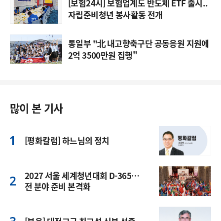
[보험24시] 보험업계도 반도체 ETF 출시..
자립준비청년 봉사활동 전개
통일부 "北 내고향축구단 공동응원 지원에
2억 3500만원 집행"
많이 본 기사
[평화칼럼] 하느님의 정치
2027 서울 세계청년대회 D-365…
전 분야 준비 본격화