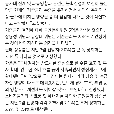
동사태 전개 및 파급영향과 관련한 불확실성이 여전히 높은
만큼 현재의 기준금리 수준을 유지하면서 사태의 추이와 성
장·물가에 미치는 영향을 좀 더 점검해 나가는 것이 적절하
다고 판단했다”고 밝혔다.
기준금리 결정에 대해 금융통화위원 5명은 찬성하였으며,
장용성 위원과 유상대 위원은 기준금리를 2.75%로 인상하
는 것이 바람직하다는 의견을 나타냈다.
올해 성장률은 지난 2월 전망치(2.0%)를 큰 폭 상회하는
2.6%를 나타낼 것으로 예상했다.
한은은 “국내경제는 반도체를 중심으로 한 수출 호조 및 투
자 확대, 양호한 소비 흐름 등이 지속되면서 성장세가 크게
확대됐다”며 “앞으로 국내경제는 원자재 가격 상승 및 수급
차질 영향이 다소 확대되겠지만, 반도체 경기 호조, 추경 등
의 영향으로 개선세를 이어갈 것으로 보인다”고 전망했다.
소비자물가와 식료품 및 에너지를 제외한 근원물가 상승률
은 지난 2월 전망치(각각 2.2% 및 2.1%)를 크게 상회하는
2.7% 및 2.4%로 예상했다.