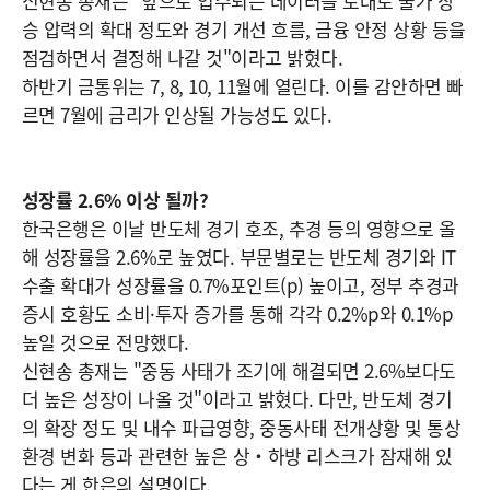
신현송 총재는 "앞으로 입수되는 데이터를 토대로 물가 상
승 압력의 확대 정도와 경기 개선 흐름, 금융 안정 상황 등을
점검하면서 결정해 나갈 것"이라고 밝혔다.
하반기 금통위는 7, 8, 10, 11월에 열린다. 이를 감안하면 빠
르면 7월에 금리가 인상될 가능성도 있다.
성장률 2.6% 이상 될까?
한국은행은 이날 반도체 경기 호조, 추경 등의 영향으로 올
해 성장률을 2.6%로 높였다. 부문별로는 반도체 경기와 IT
수출 확대가 성장률을 0.7%포인트(p) 높이고, 정부 추경과
증시 호황도 소비·투자 증가를 통해 각각 0.2%p와 0.1%p
높일 것으로 전망했다.
신현송 총재는 "중동 사태가 조기에 해결되면 2.6%보다도
더 높은 성장이 나올 것"이라고 밝혔다. 다만, 반도체 경기
의 확장 정도 및 내수 파급영향, 중동사태 전개상황 및 통상
환경 변화 등과 관련한 높은 상‧하방 리스크가 잠재해 있
다는 게 한은의 설명이다.