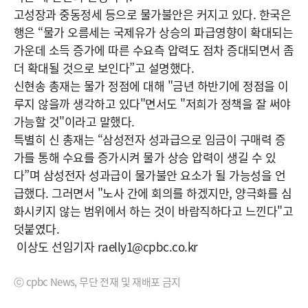
고성장과 중동정세 등으로 물가불안은 커지고 있다. 한국은
행은 “물가 오름세는 국제유가 상승의 파급영향이 확대되는
가운데 소득 증가에 따른 수요측 압력도 점차 증대되면서 좀
더 확대될 것으로 보인다”고 설명했다.
신현송 총재는 물가 정점에 대해 "금년 하반기에 정점을 이
루지 않을까 생각하고 있다"면서도 "저희가 정책을 잘 써야
가능할 것"이라고 말했다.
특별히 신 총재는 “삼성전자 성과급으로 임금이 구매력 증
가를 통해 수요를 증가시켜 물가 상승 압력이 생길 수 있
다”며 삼성전자 성과급이 물가불안 요소가 될 가능성을 언
급했다. 그러면서 "노사 간에 회의를 하겠지만, 양극화를 심
화시키지 않는 범위에서 하는 것이 바람직하다고 느낀다"고
덧붙였다.
이상도 선임기자 raelly1@cpbc.co.kr
ⓒ cpbc News, 무단 전재 및 재배포 금지