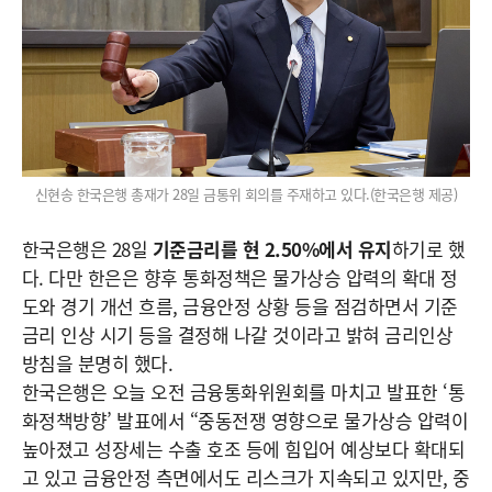
신현송 한국은행 총재가 28일 금통위 회의를 주재하고 있다.(한국은행 제공)
한국은행은 28일
기준금리를 현 2.50%에서 유지
하기로 했
다. 다만 한은은 향후 통화정책은 물가상승 압력의 확대 정
도와 경기 개선 흐름, 금융안정 상황 등을 점검하면서 기준
금리 인상 시기 등을 결정해 나갈 것이라고 밝혀 금리인상
방침을 분명히 했다.
한국은행은 오늘 오전 금융통화위원회를 마치고 발표한 ‘통
화정책방향’ 발표에서 “중동전쟁 영향으로 물가상승 압력이
높아졌고 성장세는 수출 호조 등에 힘입어 예상보다 확대되
고 있고 금융안정 측면에서도 리스크가 지속되고 있지만, 중