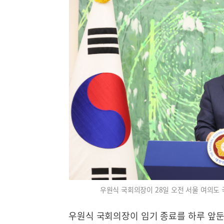
우원식 국회의장이 28일 오전 서울 여의도
우원식 국회의장이 임기 종료를 하루 앞둔