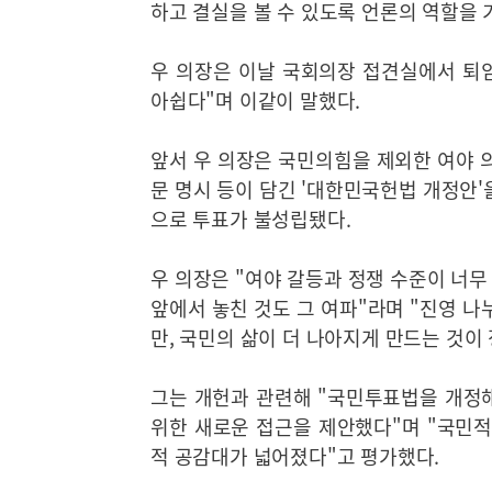
하고 결실을 볼 수 있도록 언론의 역할을 
우 의장은 이날 국회의장 접견실에서 퇴임
아쉽다"며 이같이 말했다.
앞서 우 의장은 국민의힘을 제외한 여야 의
문 명시 등이 담긴 '대한민국헌법 개정안
으로 투표가 불성립됐다.
우 의장은 "여야 갈등과 정쟁 수준이 너무
앞에서 놓친 것도 그 여파"라며 "진영 
만, 국민의 삶이 더 나아지게 만드는 것이
그는 개헌과 관련해 "국민투표법을 개정
위한 새로운 접근을 제안했다"며 "국민적
적 공감대가 넓어졌다"고 평가했다.