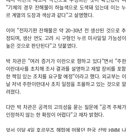
"기체의 경우 잔해물이 하늘색으로 도색돼 있는데 이는 누
르 계열의 도장과 색상과 같다"고 설명했다.
이어 "전자기판 잔해물은 약 20~30년 전 생산된 것으로 추
정되며, 생산 연도 고려 시 구형인 누르 미사일일 가능성이
높은 것으로 판단된다"고 덧붙였다.
박 차관은 "여러 증거가 이란으로 향하고 있다"면서 "주한
이란대사를 초치해 조사 결과를 설명하고 재발 장비를 포함
한 책임 있는 조치를 요구할 예정"이라고 했다. 외교부는 이
날 저녁 주한이란대사 초치 일정을 조율하고 있는 것으로 알
려졌다.
다만 박 차관은 공격의 고의성을 묻는 질문에 "공격 주체가
인정하지 않는 한 확정이 어렵다"고 재차 밝혔다.
앞서 이달 4일 호르무즈 해협에 머물던 한국 선박 HMM 나