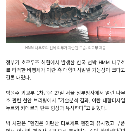
HMM 나무호의 선체 외부가 파손된 모습. 외교부 제공
정부가 호르무즈 해협에서 발생한 한국 선박 HMM 나무호
를 타격한 비행체가 이란 측 대함미사일일 가능성이 크다고
결론 내렸다.
박윤주 외교부 1차관은 27일 서울 정부청사에서 열린 나무
호 관련 현안 브리핑에서 "기술분석 결과, 이란 대함미사일
누르와 카데르의 탄두 형상과 유사하다"고 밝혔다.
박 차관은 "엔진은 이란산 터보제트 엔진과 유사했고 부품
에서 이란의 제조사 각인으로 추정되는 것이 확인됐다"며