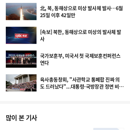
北, 북, 동해상으로 미상 발사체 발사…6월
25일 이후 42일만
[속보] 북한, 동해상으로 미상의 발사체 발
사
국가보훈부, 미국서 첫 국제보훈컨퍼런스
연다
육사총동창회, "사관학교 통폐합 진짜 의
도 드러났다"...대통령·국방장관 정면 비
판
많이 본 기사