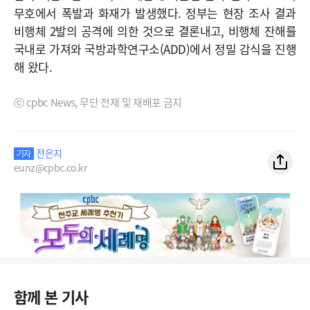
무호에서 폭발과 화재가 발생했다. 정부는 현장 조사 결과
비행체 2발의 공격에 의한 것으로 결론내고, 비행체 잔해를
국내로 가져와 국방과학연구소(ADD)에서 정밀 감식을 진행
해 왔다.
ⓒ cpbc News, 무단 전재 및 재배포 금지
전은지
기자
eunz@cpbc.co.kr
함께 본 기사