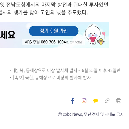
심장인 옛 전남도청에서의 마지막 항전과 위대한 투사였던
열사의 생가를 찾아 고인의 넋을 추모했다.
北, 북, 동해상으로 미상 발사체 발사…6월 25일 이후 42일만
[속보] 북한, 동해상으로 미상의 발사체 발사
ⓒ cpbc News, 무단 전재 및 재배포 금지