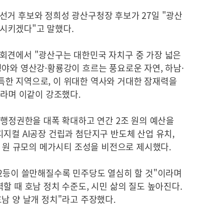
선거 후보와 정희성 광산구청장 후보가 27일 "광산
시키겠다"고 말했다.
회견에서 "광산구는 대한민국 자치구 중 가장 넓은
야와 영산강·황룡강이 흐르는 풍요로운 자연, 하남·
한 지역으로, 이 위대한 역사와 거대한 잠재력을
"라며 이같이 강조했다.
·행정권한을 대폭 확대하고 연간 2조 원의 예산을
지컬 AI공장 건립과 첨단지구 반도체 산업 유치,
조 원 규모의 메가시티 조성을 비전으로 제시했다.
 2등이 쓸만해질수록 민주당도 열심히 할 것"이라며
할 때 호남 정치 수준도, 시민 삶의 질도 높아진다.
남 양 날개 정치"라고 주장했다.