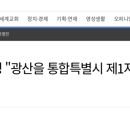
세계교회
정치·경제
기획·연재
영성생활
오피니
 특별판
 "광산을 통합특별시 제1