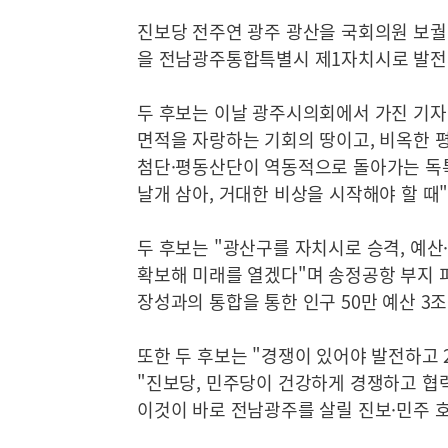
진보당 전주연 광주 광산을 국회의원 보궐
을 전남광주통합특별시 제1자치시로 발전
두 후보는 이날 광주시의회에서 가진 기자
면적을 자랑하는 기회의 땅이고, 비옥한 평
첨단·평동산단이 역동적으로 돌아가는 독특
날개 삼아, 거대한 비상을 시작해야 할 때
두 후보는 "광산구를 자치시로 승격, 예산
확보해 미래를 열겠다"며 송정공항 부지 피
장성과의 통합을 통한 인구 50만 예산 3
또한 두 후보는 "경쟁이 있어야 발전하고
"진보당, 민주당이 건강하게 경쟁하고 협력
이것이 바로 전남광주를 살릴 진보·민주 호