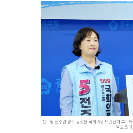
진보당 전주연 광주 광산을 국회의원 보궐선거 후보와
열고 있다