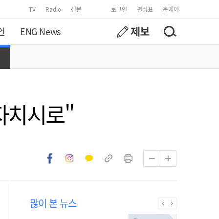
TV
Radio
신문
로그인
편성표
온에어
언
ENG News
자치시로"
많이 본 뉴스