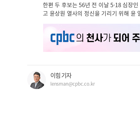
한편 두 후보는 56년 전 이날 5·18 
고 윤상원 열사의 정신을 기리기 위해 윤 
이힘 기자
lensman@cpbc.co.kr