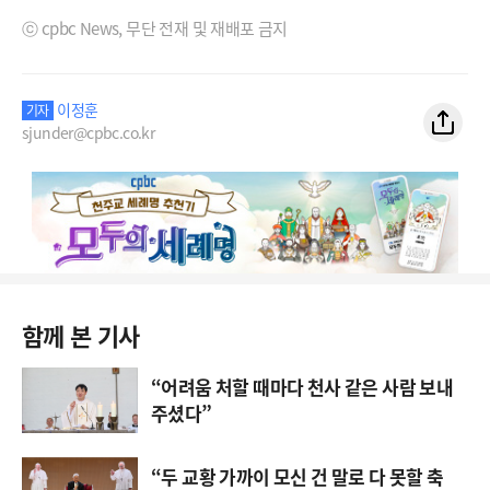
ⓒ cpbc News, 무단 전재 및 재배포 금지
이정훈
기자
sjunder@cpbc.co.kr
함께 본 기사
“어려움 처할 때마다 천사 같은 사람 보내
주셨다”
“두 교황 가까이 모신 건 말로 다 못할 축