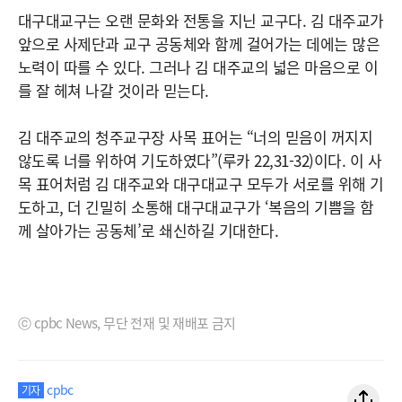
대구대교구는 오랜 문화와 전통을 지닌 교구다. 김 대주교가
앞으로 사제단과 교구 공동체와 함께 걸어가는 데에는 많은
노력이 따를 수 있다. 그러나 김 대주교의 넓은 마음으로 이
를 잘 헤쳐 나갈 것이라 믿는다.
김 대주교의 청주교구장 사목 표어는 “너의 믿음이 꺼지지
않도록 너를 위하여 기도하였다”(루카 22,31-32)이다. 이 사
목 표어처럼 김 대주교와 대구대교구 모두가 서로를 위해 기
도하고, 더 긴밀히 소통해 대구대교구가 ‘복음의 기쁨을 함
께 살아가는 공동체’로 쇄신하길 기대한다.
ⓒ cpbc News, 무단 전재 및 재배포 금지
cpbc
기자