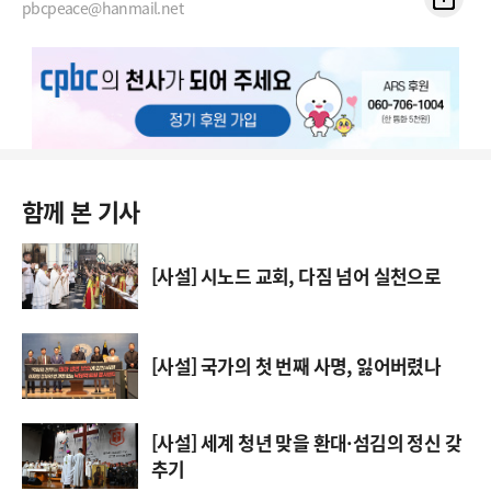
pbcpeace@hanmail.net
함께 본 기사
[사설] 시노드 교회, 다짐 넘어 실천으로
[사설] 국가의 첫 번째 사명, 잃어버렸나
[사설] 세계 청년 맞을 환대·섬김의 정신 갖
추기