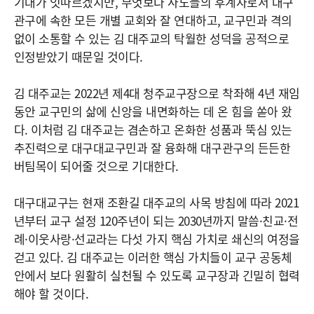
기대가 잇따르겠지만, 무엇보다 사도들의 후계자로서 대구
관구에 속한 모든 개별 교회와 잘 연대하고, 교구민과 격의
없이 소통할 수 있는 김 대주교의 탁월한 성덕을 공적으로
인정받았기 때문일 것이다.
김 대주교는 2022년 제4대 청주교구장으로 착좌해 4년 재임
동안 교구민의 삶에 신앙을 내면화하는 데 온 힘을 쏟아 왔
다. 이처럼 김 대주교는 겸손하고 온화한 성품과 뚝심 있는
추진력으로 대구대교구민과 잘 융화해 대구관구의 든든한
버팀목이 되어줄 것으로 기대한다.
대구대교구는 현재 조환길 대주교의 사목 방침에 따라 2021
년부터 교구 설정 120주년이 되는 2030년까지 말씀·친교·전
례·이웃사랑·선교라는 다섯 가지 핵심 가치로 쇄신의 여정을
걷고 있다. 김 대주교는 이러한 핵심 가치들이 교구 공동체
안에서 보다 원활히 실천될 수 있도록 교구장과 긴밀히 협력
해야 할 것이다.