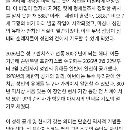
을 우려해 대성당 바닥 깊은 곳에 시신을 비밀리에 매장했
다. 이 비밀이 철저히 지켜진 탓에 형제들조차 정확한 위치
를 알지 못한 채 588년이라는 세월이 흘렀다. 1818년 비오 7
세 교황의 허가 아래 발굴 작업이 시작되었고, 마침내 성인
의 유해가 안치된 석실이 발견되었다. 이후 무덤 성당이 정
비돼 순례자들이 성인의 곁에서 기도할 수 있게 되었다.
2026년은 성 프란치스코 선종 800주년이 되는 해다. 이를
기념해 꼰벤뚜알 프란치스코 수도회는 2026년 2월 22일부
터 3월 22일까지 성인의 유해를 일반에 완전히 공개했다.
1978년의 제한적 공개와 달리, 이번에는 특수 유리관에 안
치된 성인의 유해를 누구나 가까이서 알현할 수 있었다. 800
년 역사상 처음 있는 이 장엄한 현시 기간 동안 전 세계에서
약 50만 명의 순례자가 방문해 아시시의 언덕을 기도의 열
기로 채웠다.
이 성해 공개 및 현시가 갖는 의미는 단순한 역사적 기념을
넘어선다. 성 프란치스코는 평생 그리스도의 수난을 자신의