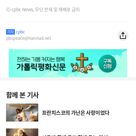
ⓒ cpbc News, 무단 전재 및 재배포 금지
cpbc
기자
pbcpeace@hanmail.net
함께 본 기사
프란치스코의 가난은 사랑이었다