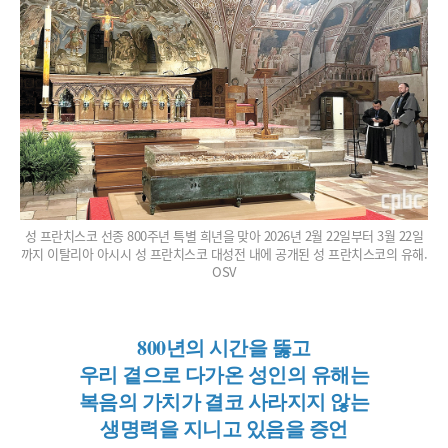
성 프란치스코 선종 800주년 특별 희년을 맞아 2026년 2월 22일부터 3월 22일
까지 이탈리아 아시시 성 프란치스코 대성전 내에 공개된 성 프란치스코의 유해.
OSV
800년의 시간을 뚫고
우리 곁으로 다가온 성인의 유해는
복음의 가치가 결코 사라지지 않는
생명력을 지니고 있음을 증언