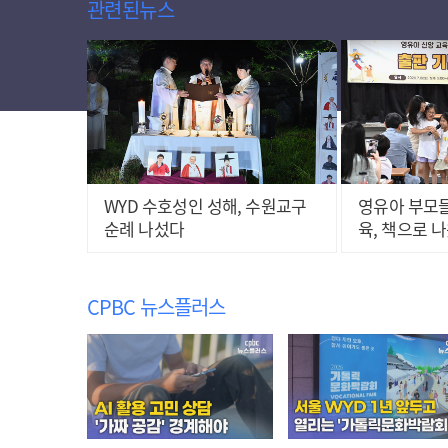
관련된뉴스
WYD 수호성인 성해, 수원교구
영유아 부모들
순례 나섰다
육, 책으로 
CPBC 뉴스플러스