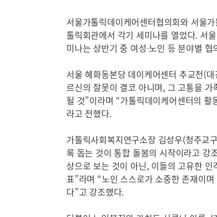
서울가톨릭데이케어센터협의회와 서울가톨릭
톨릭회관에서 각기 세미나를 열었다. 서울
미나는 상반기 중 여성·노인 등 분야별 협
서울 혜화동본당 데이케어센터 추교천(대
르신의 잘못이 결코 아니며, 그 고통을 가
될 것”이라며 “가톨릭데이케어센터의 활동
라고 전했다.
가톨릭사회복지연구소장 김성우(청주교구)
록 돕는 것이 통합 돌봄의 시작이라고 강조
상으로 보는 것이 아닌, 이들의 고유한 
표”라며 “노인 스스로가 소중한 존재이며
다”고 강조했다.