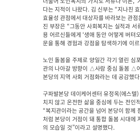
더불어 노인복지의 가치도 서류나 이론, ‘가
다는 지적이 나왔다. 김 신부는 “지나친 
효율성 관점에서 대상자를 바라보는 관점
진 부장은 “그동안 사회복지는 실적과 서류
용 어르신들에게 ‘생애 동안 어떻게 버텨오셨
문을 통해 경험과 강점을 탐색하기에 이르
노인 돌봄을 주제로 양일간 각기 열린 
관의 나아갈 방향이 △사람 중심 돌봄 △
본당의 지역 사회 거점화라는 데 공감했다
구파발본당 데이케어센터 유정옥(에스텔) 
치지 않고 온전한 삶을 중심에 두는 전인적
“복지관이라는 공간을 넘어 본당이 함께 
처럼 본당이 거점이 돼 통합 돌봄 시대에 
의 모습일 것”이라고 설명했다.