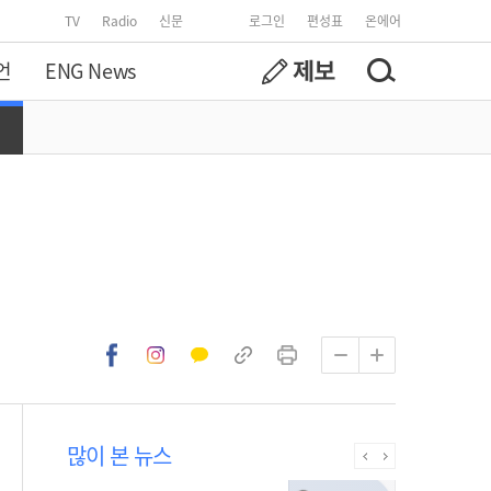
TV
Radio
신문
로그인
편성표
온에어
언
ENG News
많이 본 뉴스