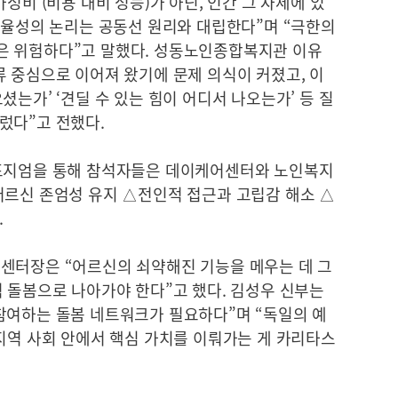
성비’(비용 대비 성능)가 아닌, 인간 그 자체에 있
효율성의 논리는 공동선 원리와 대립한다”며 “극한의
은 위험하다”고 말했다. 성동노인종합복지관 이유
 중심으로 이어져 왔기에 문제 의식이 커졌고, 이
는가’ ‘견딜 수 있는 힘이 어디서 나오는가’ 등 질
렀다”고 전했다.
심포지엄을 통해 참석자들은 데이케어센터와 노인복지
어르신 존엄성 유지 △전인적 접근과 고립감 해소 △
.
센터장은 “어르신의 쇠약해진 기능을 메우는 데 그
 돌봄으로 나아가야 한다”고 했다. 김성우 신부는
참여하는 돌봄 네트워크가 필요하다”며 “독일의 예
지역 사회 안에서 핵심 가치를 이뤄가는 게 카리타스