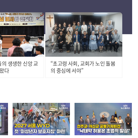
의 생생한 신앙 교
“초고령 사회, 교회가 노인 돌봄
나왔다
의 중심에 서야”