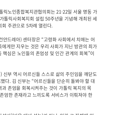
노인종합복지관협의회는 21·22일 서울 명동 가
가톨릭사회복지회 설립 50주년을 기념해 개최된 세
의회 주관으로 5차례 열린다.
건안드레아) 센터장은 “고령화 사회에서 치매는 어
족에게만 지우는 것은 우리 사회가 지닌 방관의 죄가
 핵심은 노인들의 존엄성 및 인간 관계의 회복”이
 신부 역시 어르신들 스스로 삶의 주인임을 깨닫도
했다. 김 신부는 “어르신들을 단순히 돌봐야 할 대
인격과 존엄을 회복시켜주는 것이 가톨릭 복지의 목
 존엄한 존재라고 느끼도록 서비스가 이뤄져야 한