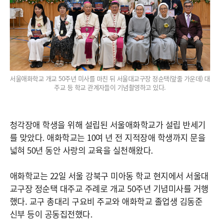
서울애화학교 개교 50주년 미사를 마친 뒤 서울대교구장 정순택(앞줄 가운데) 대
주교 등 학교 관계자들이 기념촬영하고 있다.
청각장애 학생을 위해 설립된 서울애화학교가 설립 반세기
를 맞았다. 애화학교는 10여 년 전 지적장애 학생까지 문을
넓혀 50년 동안 사랑의 교육을 실천해왔다.
애화학교는 22일 서울 강북구 미아동 학교 현지에서 서울대
교구장 정순택 대주교 주례로 개교 50주년 기념미사를 거행
했다. 교구 총대리 구요비 주교와 애화학교 졸업생 김동준
신부 등이 공동집전했다.