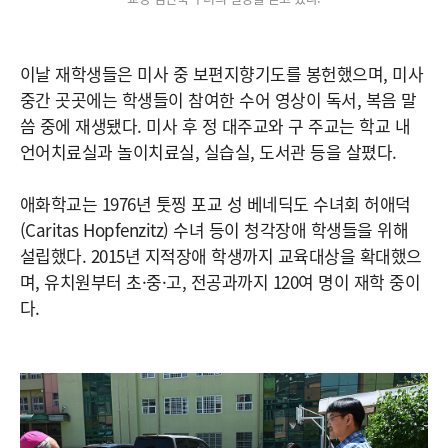
이날 재학생들은 미사 중 보편지향기도를 봉헌했으며, 미사
중간 곳곳에는 학생들이 참여한 수어 영상이 독서, 복음 말
씀 중에 재생됐다. 미사 후 정 대주교와 구 주교는 학교 내
언어치료실과 놀이치료실, 실습실, 도서관 등을 살폈다.
애화학교는 1976년 툿찡 포교 성 베네딕도 수녀회 허애덕
(Caritas Hopfenzitz) 수녀 등이 청각장애 학생들을 위해
설립했다. 2015년 지적장애 학생까지 교육대상을 확대했으
며, 유치원부터 초·중·고, 전공과까지 120여 명이 재학 중이
다.