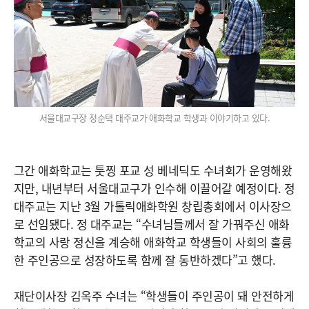
서울대교구장 정순택 대주교가 애화학교 학생과 이야기하고 있다.
그간 애화학교는 툿찡 포교 성 베네딕도 수녀회가 운영해왔
지만, 내년부터 서울대교구가 인수해 이끌어갈 예정이다. 정
대주교는 지난 3월 가톨릭애화학원 창립총회에서 이사장으
로 선임됐다. 정 대주교는 “수녀님들께서 잘 가꿔주신 애화
학교의 사랑 정신을 계승해 애화학교 학생들이 사회의 훌륭
한 주인공으로 성장하도록 함께 잘 동반하겠다”고 했다.
재단이사장 김옥주 수녀는 “학생들이 주인공이 돼 안전하게