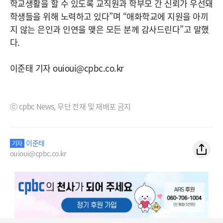
학교생활을 할 수 있도록 교직원과 학부모 간 신뢰가 우선돼
학생들을 위해 노력하고 있다”며 “애화학교에 지원을 아끼
지 않는 은인과 인연을 맺은 모든 분께 감사드린다”고 말했
다.
이준태 기자 ouioui@cpbc.co.kr
ⓒ cpbc News, 무단 전재 및 재배포 금지
이준태
기자
ouioui@cpbc.co.kr