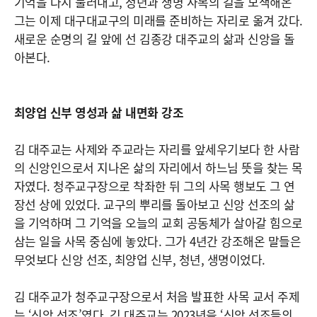
기억을 다시 불러내고, 청년과 생명 사목의 길을 모색해온
그는 이제 대구대교구의 미래를 준비하는 자리로 옮겨 갔다.
새로운 순명의 길 앞에 선 김종강 대주교의 삶과 신앙을 돌
아본다.
최양업 신부 영성과 삶 내면화 강조
김 대주교는 사제와 주교라는 자리를 앞세우기보다 한 사람
의 신앙인으로서 지나온 삶의 자리에서 하느님 뜻을 찾는 목
자였다. 청주교구장으로 착좌한 뒤 그의 사목 행보도 그 연
장선 상에 있었다. 교구의 뿌리를 돌아보고 신앙 선조의 삶
을 기억하며 그 기억을 오늘의 교회 공동체가 살아갈 힘으로
삼는 일을 사목 중심에 놓았다. 그가 4년간 강조해온 말들은
무엇보다 신앙 선조, 최양업 신부, 청년, 생명이었다.
김 대주교가 청주교구장으로서 처음 발표한 사목 교서 주제
는 ‘신앙 선조’였다. 김 대주교는 2023년을 ‘신앙 선조들의