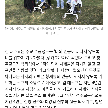
5월 2일 청주교구 생명의 날 행사장에서 김종강 주교가 행사에 참석한 가정과 함
께 하고 있다.
김 대주교는 주교 수품성구를 ‘너의 믿음이 꺼지지 않도록
너를 위하여 기도하였다’(루카 22,32)로 택했다. 그리고 청
주교구장 착좌식에서 “저와 형제 사제들은 지치지 않고 교
구민을 사랑할 것”이라고 말했다. 사랑이 없으면 아무것도
아니라는 사제의 고백은 형제들의 믿음이 꺼지지 않도록 기
도하는 주교의 소명으로 이어졌고, 김 대주교는 지난 4년간
지치지 않고 사랑하고 마음을 다해 기도하며 사제와 신자들
곁을 지키는 삶을 몸소 보여줬다. 그러면서 청주교구장으로
지낸 4년간 신앙 선조와 최양업 신부의 삶을 되새기고, 청년
과 생명 사목에 힘을 기울여왔다.