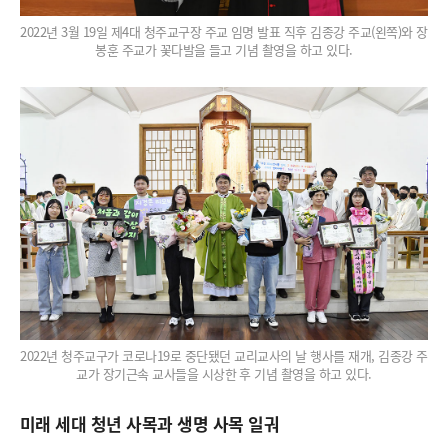
2022년 3월 19일 제4대 청주교구장 주교 임명 발표 직후 김종강 주교(왼쪽)와 장
봉훈 주교가 꽃다발을 들고 기념 촬영을 하고 있다.
2022년 청주교구가 코로나19로 중단됐던 교리교사의 날 행사를 재개, 김종강 주
교가 장기근속 교사들을 시상한 후 기념 촬영을 하고 있다.
미래 세대 청년 사목과 생명 사목 일궈