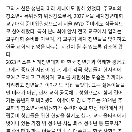
그의 시선은 청년과 미래 세대에도 향해 있었다. 주교회의
청소년사목위원회 위원장으로서, 2027 서울 세계청년대회
교구대회 준비위원장으로서 서울 WYD 준비에도 적극적으
로 참여해왔다. 특히 본대회에 앞서 전국 교구에서 열리는
교구대회 준비를 이끌며, 각 교구가 세계 청년들을 맞이하고
한국 교회의 신앙을 나누는 시간이 될 수 있도록 강조해 왔
다.
2023 리스본 세계청년대회 때 한국 청년단과 함께한 경험도
그에게 중요한 자산이 됐다. 세계 각국 청년들이 한자리에
모여 기도하고 고백하며, 교회를 체험하는 모습을 가까이서
지켜봤고 청년들의 이야기도 직접 들었다. 그는 젊은이들을
먼 미래가 아닌, 현재 교회 공동체 구성원으로서 함께 걸어
가는 동반자로 바라봤다. 이밖에도 김 대주교는 2024년 주
교회의 청소년사목위원회가 주관한 주교 현장 체험에서 자
립준비 청년들을 위한 현장을 찾기도 했다. 교회 울타리에서
벗어나 있는 가정 밖 청소년·시설 퇴소 청소년 등 홀로서기
를 준비해야 하는 이들을 만난 김 대주교는 한국 사회의 청