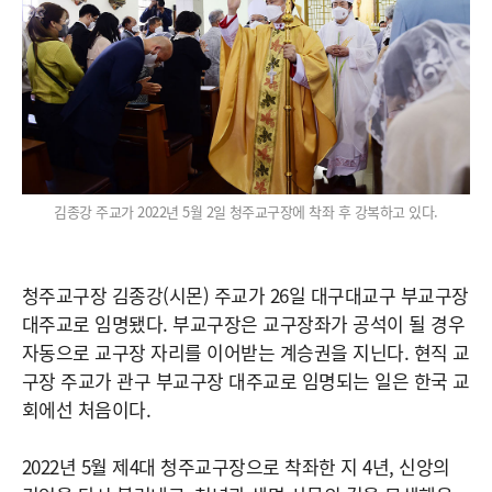
김종강 주교가 2022년 5월 2일 청주교구장에 착좌 후 강복하고 있다.
청주교구장 김종강(시몬) 주교가 26일 대구대교구 부교구장
대주교로 임명됐다. 부교구장은 교구장좌가 공석이 될 경우
자동으로 교구장 자리를 이어받는 계승권을 지닌다. 현직 교
구장 주교가 관구 부교구장 대주교로 임명되는 일은 한국 교
회에선 처음이다.
2022년 5월 제4대 청주교구장으로 착좌한 지 4년, 신앙의