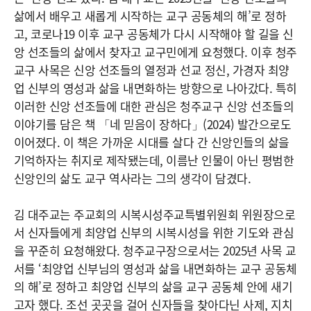
삶에서 배우고 새롭게 시작하는 교구 공동체의 해’로 정하
고, 코로나19 이후 교구 공동체가 다시 시작해야 할 길을 신
앙 선조들의 삶에서 찾자고 교구민에게 요청했다. 이후 청주
교구 사목은 신앙 선조들의 열정과 선교 정신, 가경자 최양
업 신부의 영성과 삶을 내면화하는 방향으로 나아갔다. 특히
이러한 신앙 선조들에 대한 관심은 청주교구 신앙 선조들의
이야기를 담은 책 「네 믿음이 장하다」(2024) 발간으로도
이어졌다. 이 책은 가까운 시대를 살다 간 신앙인들의 삶을
기억하자는 취지로 제작됐는데, 이름난 인물이 아닌 평범한
신앙인의 삶도 교구 역사라는 그의 생각이 담겼다.
김 대주교는 주교회의 시복시성주교특별위원회 위원장으로
서 신자들에게 최양업 신부의 시복시성을 위한 기도와 관심
을 꾸준히 요청해왔다. 청주교구장으로서는 2025년 사목 교
서를 ‘최양업 신부님의 영성과 삶을 내면화하는 교구 공동체
의 해’로 정하고 최양업 신부의 삶을 교구 공동체 안에 새기
고자 했다. 조선 곳곳을 걸어 신자들을 찾아다닌 사제, 지치