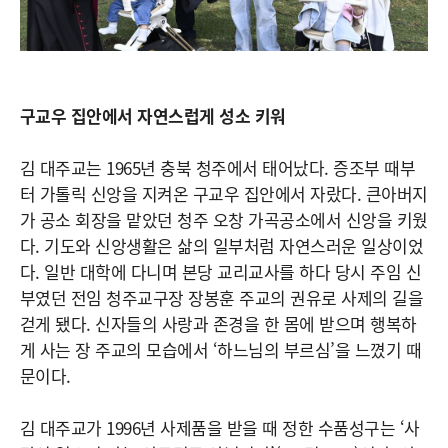
구교우 집안에서 자연스럽게 성소 키워
김 대주교는 1965년 충북 청주에서 태어났다. 증조부 때부
터 가톨릭 신앙을 지켜온 구교우 집안에서 자랐다. 큰아버지
가 공소 회장을 맡았던 청주 오창 가곡공소에서 신앙을 키웠
다. 기도와 신앙생활은 삶의 일부처럼 자연스러운 일상이었
다. 일반 대학에 다니며 본당 교리교사를 하다 당시 주임 신
부였던 전임 청주교구장 장봉훈 주교의 권유로 사제의 길을
걷게 됐다. 신자들의 사랑과 존경을 한 몸에 받으며 행복하
게 사는 장 주교의 모습에서 ‘하느님의 부르심’을 느꼈기 때
문이다.
김 대주교가 1996년 사제품을 받을 때 정한 수품성구는 ‘사