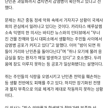
난민촌 과밀화까지 겹치면서 감염병이 확산하고 있다고 전
했다.
문제는 최근 중동 정세 악화 속에서 가자지구 상황이 국제사
회의 관심에서 밀려나고 있다는 것이다. 카리타스 예루살렘
소속 익명의 한 의사는 바티칸 뉴스와의 인터뷰에서 “무너
진 건물 잔해와 임시 대피소에서 생활하는 주민들 사이에서
감염병 공포가 커지고 있다”고 말했다. 이어 “밤이 되면 쥐
들이 거리와 난민촌을 돌아다닌다”며 “쥐나 모기에 물려 응
급실을 찾는 환자가 매일 발생하고 있다”고 호소했다. 두려
움에 잠도 이루지 못하는 등 공포가 일상화됐다는 설명이다.
쥐는 주민들의 식량을 오염시키고 난민촌 천막을 훼손하는
등 생활 전반에도 피해를 주고 있다. 하지만 장기화된 전쟁
과 물자 부족으로 의료 체계가 제대로 작동하지 못하는 상황
이다.
이 의사는 “필수 의약품과 항생제가 절반가량 부족한 상