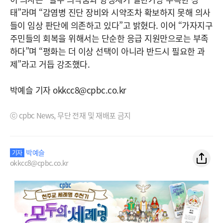
태”라며 “감염병 진단 장비와 시약조차 확보하지 못해 의사
들이 임상 판단에 의존하고 있다”고 밝혔다. 이어 “가자지구
주민들의 회복을 위해서는 단순한 응급 지원만으로는 부족
하다”며 “평화는 더 이상 선택이 아니라 반드시 필요한 과
제”라고 거듭 강조했다.
박예슬 기자 okkcc8@cpbc.co.kr
ⓒ cpbc News, 무단 전재 및 재배포 금지
박예슬
기자
okkcc8@cpbc.co.kr