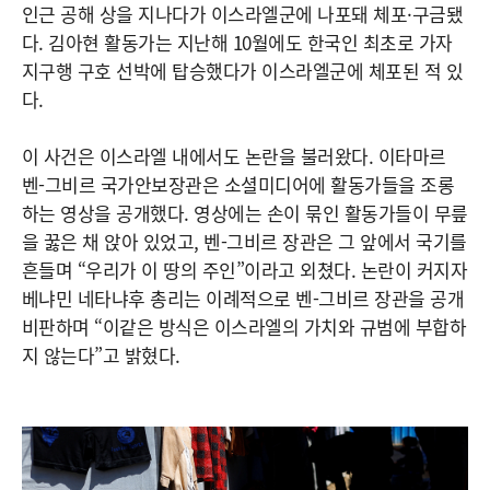
인근 공해 상을 지나다가 이스라엘군에 나포돼 체포·구금됐
다. 김아현 활동가는 지난해 10월에도 한국인 최초로 가자
지구행 구호 선박에 탑승했다가 이스라엘군에 체포된 적 있
다.
이 사건은 이스라엘 내에서도 논란을 불러왔다. 이타마르
벤-그비르 국가안보장관은 소셜미디어에 활동가들을 조롱
하는 영상을 공개했다. 영상에는 손이 묶인 활동가들이 무릎
을 꿇은 채 앉아 있었고, 벤-그비르 장관은 그 앞에서 국기를
흔들며 “우리가 이 땅의 주인”이라고 외쳤다. 논란이 커지자
베냐민 네타냐후 총리는 이례적으로 벤-그비르 장관을 공개
비판하며 “이같은 방식은 이스라엘의 가치와 규범에 부합하
지 않는다”고 밝혔다.