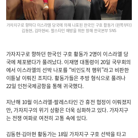
가자지구로 향하다 이스라엘 당국에 의해 나포된 한국인 구호 활동가 (왼쪽부터)
김동현, 김아현씨. 팔스타인 해방을 위한 항해 한국본부 SNS
가자지구로 향하던 한국인 구호 활동가 2명이 이스라엘 당
국에 체포됐다가 풀려났다. 이재명 대통령이 20일 국무회의
에서 이스라엘의 선박 나포를 “비인도적 행위”라고 비판한
이튿날 이뤄진 조치다. 활동가들은 추방 형식으로 풀려나
22일 인천국제공항을 통해 귀국했다.
지난해 10월 이스라엘-팔레스타인 간 휴전 협정이 이뤄졌지
만, 가자지구의 위기 상황은 더욱 심화하고 있다. 가자지구
는 전쟁 여파로 여전히 고통 속에 있다.
김동현·김아현 활동가는 18일 가자지구 구호 선박을 타고