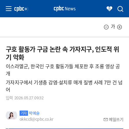
가
구호 활동가 구금 논란 속 가자지구, 인도적 위
기 악화
이스라엘군, 한국인 구호 활동가들 체포한 후 조롱 영상 공
개
가자지구에서 기생충 감염·설치류 매개 질병 사례 7만 건 넘
어
입력
2026.05.27.09:32
박예슬
기자
okkcc8@cpbc.co.kr
메일쓰기