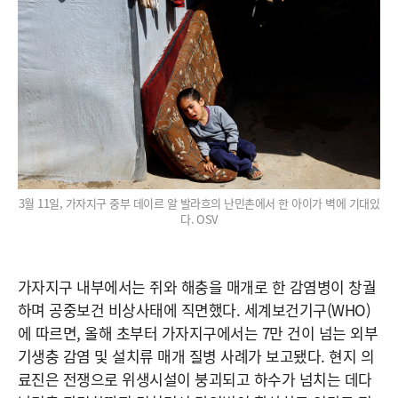
3월 11일, 가자지구 중부 데이르 알 발라흐의 난민촌에서 한 아이가 벽에 기대있
다. OSV
가자지구 내부에서는 쥐와 해충을 매개로 한 감염병이 창궐
하며 공중보건 비상사태에 직면했다. 세계보건기구(WHO)
에 따르면, 올해 초부터 가자지구에서는 7만 건이 넘는 외부
기생충 감염 및 설치류 매개 질병 사례가 보고됐다. 현지 의
료진은 전쟁으로 위생시설이 붕괴되고 하수가 넘치는 데다