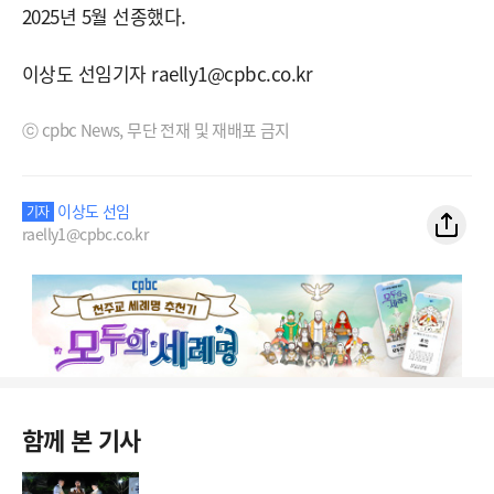
2025년 5월 선종했다.
이상도 선임기자 raelly1@cpbc.co.kr
ⓒ cpbc News, 무단 전재 및 재배포 금지
이상도 선임
기자
raelly1@cpbc.co.kr
함께 본 기사