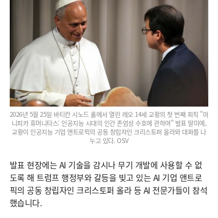
2026년 5월 25일 바티칸 시노드 홀에서 열린 레오 14세 교황의 첫 번째 회칙 "마
니피카 휴머니타스: 인공지능 시대의 인간 존엄성 수호에 관하여" 발표 말미에,
교황이 인공지능 기업 앤트로픽의 공동 창립자인 크리스토퍼 올라와 대화를 나
누고 있다. OSV
발표 현장에는 AI 기술을 감시나 무기 개발에 사용할 수 없
도록 해 트럼프 행정부와 갈등을 빚고 있는 AI 기업 앤트로
픽의 공동 창립자인 크리스토퍼 올라 등 AI 전문가들이 참석
했습니다.