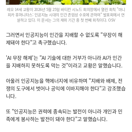
레오 14세 교황이 2026년 5월 25일 바티칸 시노드 회의장에서 열린 회칙 "마니
피카 휴머니타스: 인공지능 시대의 인간 존엄성 수호에 관하여" 발표회에서 연
설하고 있다. 이 문서는 그의 재위 기간 중 첫 번째 회칙이다. OSV
그러면서 인공지능이 인간을 지배할 수 없도록 "무장이 해
제돼야 한다"고 촉구했습니다.
'AI 무장 해제'는 "AI 기술에 대한 거부가 아니라 AI가 인간
을 지배하지 못하도록 막는 것"이라고 교황은 말했습니다.
아울러 인공지능을 핵에너지에 비유하며 "지배와 배제, 전
쟁의 도구에서 벗어나 공익에 이바지해야 한다"고 강조했습
니다.
또 "인공지능은 권력에 종속되는 발전이 아니라 개인과 민
족에게 봉사하는 발전이 돼야 한다"고 말했습니다.