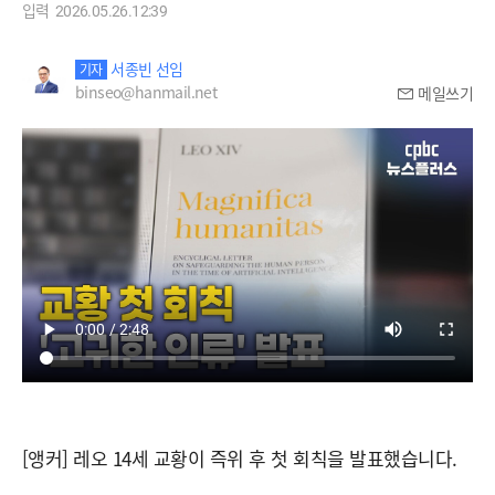
입력
2026.05.26.12:39
서종빈 선임
기자
binseo@hanmail.net
메일쓰기
[앵커] 레오 14세 교황이 즉위 후 첫 회칙을 발표했습니다.