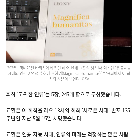
2026년 5월 25일 바티칸에서 열린 레오 14세 교황의 첫 번째 회칙인 "인공지능
시대의 인간 존엄성 수호에 관하여(Magnifica Humanitas)" 발표회에서 이 회
칙의 사본이 보인다. OSV
회칙 '고귀한 인류'는 5장, 245개 항으로 구성됐습니다.
교황은 이 회칙을 레오 13세의 회칙 '새로운 사태' 반포 135
주년인 지난 5월 15일 서명했습니다.
교황은 인공 지능 시대, 인류의 미래를 걱정하는 많은 사람