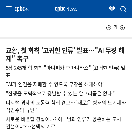
가
교황, 첫 회칙 '고귀한 인류' 발표…"AI 무장 해
제" 촉구
5장 245개 항 회칙 "마니피카 후마니타스" (고귀한 인류) 발
표
"AI가 인간을 지배할 수 없도록 무장을 해제해야"
"전쟁을 도덕적으로 용납할 수 있는 알고리즘은 없다."
디지털 경제의 노동력 착취 경고…"새로운 형태의 노예제와
식민주의 규탄"
새로운 바벨탑 건설이냐? 하느님과 인류가 공존하는 도시
건설이냐?…선택의 기로