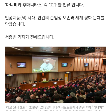
'마니피카 후마니타스' 즉 '고귀한 인류'입니다.
인공지능(AI) 시대, 인간의 존엄성 보존과 세계 평화 문제를
담았습니다.
서종빈 기자가 전해드립니다.
레오 14세 교황이 2026년 5월 25일 바티칸 시노드홀에서 열린 회칙 "마니피카