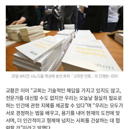
25일 바티칸 시노드홀 책상에 놓인 회칙「고귀한 인류」의 단행본. OSV
교황은 이어 “교회는 기술적인 해답을 가지고 있지도 않고,
전문가를 대신할 수도 없지만 우리는 오늘날 절실히 필요로
하는 인간에 관한 지혜를 제공할 수 있다”며 “우리는 모두가
서로 경청하는 법을 배우고, 용기를 내어 현재의 도전에 맞
서며, 더 인간적이고 형제애 넘치는 사회를 건설하는 데 협
력할 것”이라고 말했다.