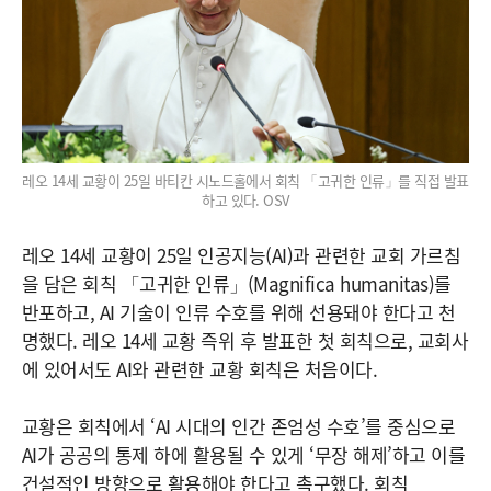
레오 14세 교황이 25일 바티칸 시노드홀에서 회칙 「고귀한 인류」를 직접 발표
하고 있다. OSV
레오 14세 교황이 25일 인공지능(AI)과 관련한 교회 가르침
을 담은 회칙 「고귀한 인류」(Magnifica humanitas)를
반포하고, AI 기술이 인류 수호를 위해 선용돼야 한다고 천
명했다. 레오 14세 교황 즉위 후 발표한 첫 회칙으로, 교회사
에 있어서도 AI와 관련한 교황 회칙은 처음이다.
교황은 회칙에서 ‘AI 시대의 인간 존엄성 수호’를 중심으로
AI가 공공의 통제 하에 활용될 수 있게 ‘무장 해제’하고 이를
건설적인 방향으로 활용해야 한다고 촉구했다. 회칙