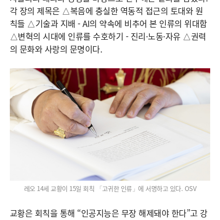
각 장의 제목은 △복음에 충실한 역동적 접근의 토대와 원
칙들 △기술과 지배 - AI의 약속에 비추어 본 인류의 위대함
△변혁의 시대에 인류를 수호하기 - 진리·노동·자유 △권력
의 문화와 사랑의 문명이다.
레오 14세 교황이 15일 회칙 「고귀한 인류」에 서명하고 있다. OSV
교황은 회칙을 통해 “인공지능은 무장 해제돼야 한다”고 강