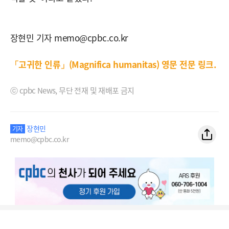
장현민 기자 memo@cpbc.co.kr
「고귀한 인류」(Magnifica humanitas) 영문 전문 링크.
ⓒ cpbc News, 무단 전재 및 재배포 금지
장현민
기자
memo@cpbc.co.kr