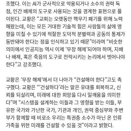
조했다. 이는 AI가 군사적으로 악용되거나 소수의 권력 독
점, 인간 배제의 도구로 사용되는 것을 경계한 표현으로 풀
이된다. 교황은 “교회는 오랫동안 핵무기 폐기를 위해 노력
해왔는데, 이는 모든 거대한 기술적 힘은 사람들의 삶에 영
향을 미칠 수 있기에 적절한 도덕적 분별력과 공동의 통제가
동반돼야 한다는 점을 인식하고 있기 때문”이라며 “비슷한
의미에서 인공지능 역시 이제 ‘무장 해제’되어야 하며, 지배
나 배제, 혹은 죽음의 도구로 전락시키는 논리에서 벗어나야
한다”고 강조했다.
교황은 ‘무장 해제’에서 더 나아가 “건설해야 한다”고도 촉
구했다. 교황은 “‘건설하다’라는 말은 유대를 회복하고, 신
뢰를 되살리며, 미래에 대한 희망을 다시 일깨움을 의미한
다”며 “시스템을 설계하는 이들과 그 영향을 받는 이들, 부
유한 국가와 가난한 국가, 기관과 개인, 권력 중심부와 주변
부가 함께할 때 비로소 우리는 특권층 소수가 아닌 온 인류
가족을 위한 미래를 건설할 수 있을 것”이라고 밝혔다.