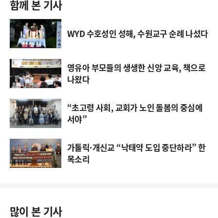
함께 본 기사
WYD 수호성인 성해, 수원교구 순례 나섰다
영유아 부모들의 생생한 신앙 교육, 책으로
나왔다
“초고령 사회, 교회가 노인 돌봄의 중심에
서야”
가톨릭·개신교 “낙태약 도입 중단하라” 한
목소리
많이 본 기사