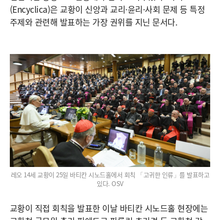
(Encyclica)은 교황이 신앙과 교리·윤리·사회 문제 등 특정
주제와 관련해 발표하는 가장 권위를 지닌 문서다.
레오 14세 교황이 25일 바티칸 시노드홀에서 회칙 「고귀한 인류」를 발표하고
있다. OSV
교황이 직접 회칙을 발표한 이날 바티칸 시노드홀 현장에는