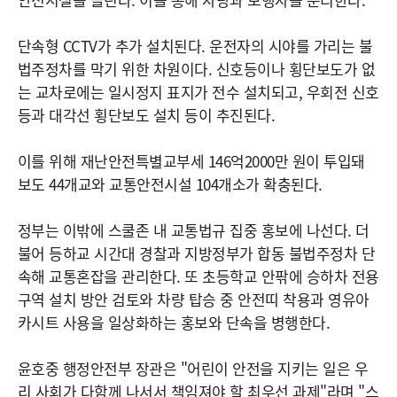
단속형 CCTV가 추가 설치된다. 운전자의 시야를 가리는 불
법주정차를 막기 위한 차원이다. 신호등이나 횡단보도가 없
는 교차로에는 일시정지 표지가 전수 설치되고, 우회전 신호
등과 대각선 횡단보도 설치 등이 추진된다.
이를 위해 재난안전특별교부세 146억2000만 원이 투입돼
보도 44개교와 교통안전시설 104개소가 확충된다.
정부는 이밖에 스쿨존 내 교통법규 집중​​​​​​​ 홍보에 나선다. 더
불어 등하교 시간대 경찰과 지방정부가 합동 불법주정차 단
속해 교통혼잡을 관리한다. 또 초등학교 안팎에 승하차 전용
구역 설치 방안 검토와 차량 탑승 중 안전띠 착용과 영유아
카시트 사용을 일상화하는 홍보와 단속을 병행한다.
윤호중 행정안전부 장관은 "어린이 안전을 지키는 일은 우
리 사회가 다함께 나서서 책임져야 할 최우선 과제"라며 "스