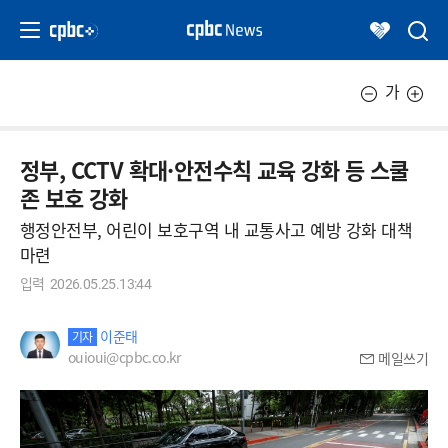
가
정부, CCTV 확대·안전수칙 교육 강화 등 스쿨
존 보호 강화
행정안전부, 어린이 보호구역 내 교통사고 예방 강화 대책
마련
입력
2026.05.25.13:44
이준태
기자
ouioui@cpbc.co.kr
메일쓰기