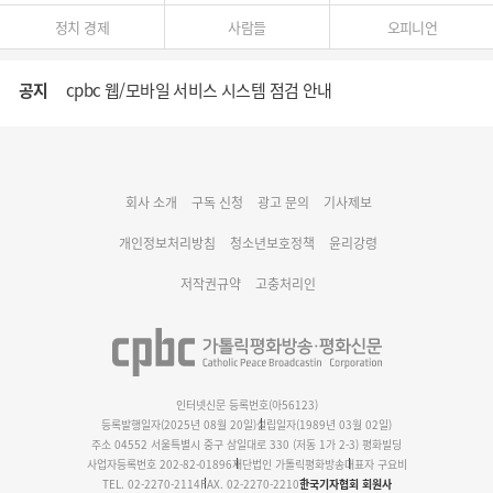
정치 경제
사람들
오피니언
공지
cpbc 웹/모바일 서비스 시스템 점검 안내
대구대교구 부교구장 김종강 시몬 주교 임명
회사 소개
구독 신청
광고 문의
기사제보
명동 미디어큐브 & 1898 미디어월 공모전 수상작 발표
개인정보처리방침
청소년보호정책
윤리강령
저작권규약
고충처리인
인터넷신문 등록번호(아56123)
등록발행일자(2025년 08월 20일)
설립일자(1989년 03월 02일)
주소 04552 서울특별시 중구 삼일대로 330 (저동 1가 2-3) 평화빌딩
사업자등록번호 202-82-01896
재단법인 가톨릭평화방송
대표자 구요비
TEL. 02-2270-2114
FAX. 02-2270-2210
한국기자협회 회원사