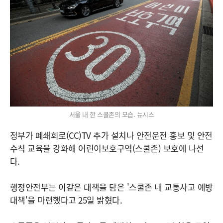
서울 내 한 스쿨존의 모습. 뉴시스
정부가 폐쇄회로(CC)TV 추가 설치나 안전운전 홍보 및 안전
수칙 교육을 강화해 어린이보호구역(스쿨존) 보호에 나선
다.
행정안전부는 이같은 대책을 담은 '스쿨존 내 교통사고 예방
대책'을 마련했다고 25일 밝혔다.