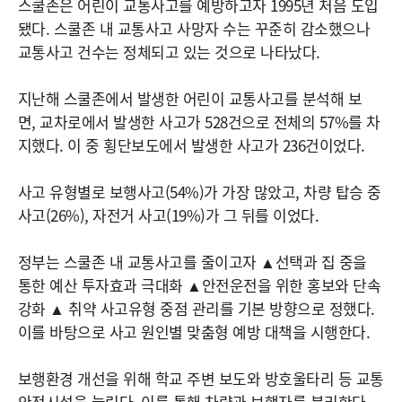
스쿨존은 어린이 교통사고를 예방하고자 1995년 처음 도입
됐다. 스쿨존 내 교통사고 사망자 수는 꾸준히 감소했으나
교통사고 건수는 정체되고 있는 것으로 나타났다.
지난해 스쿨존에서 발생한 어린이 교통사고를 분석해 보
면, 교차로에서 발생한 사고가 528건으로 전체의 57%를 차
지했다. 이 중 횡단보도에서 발생한 사고가 236건이었다.
사고 유형별로 보행사고(54%)가 가장 많았고, 차량 탑승 중
사고(26%), 자전거 사고(19%)가 그 뒤를 이었다.
정부는 스쿨존 내 교통사고를 줄이고자 ▲선택과 집 중을
통한 예산 투자효과 극대화 ▲안전운전을 위한 홍보와 단속
강화 ▲ 취약 사고유형 중점 관리를 기본 방향으로 정했다.
이를 바탕으로 사고 원인별 맞춤형 예방 대책을 시행한다.
보행환경 개선을 위해 학교 주변 보도와 방호울타리 등 교통
안전시설을 늘린다. 이를 통해 차량과 보행자를 분리한다.