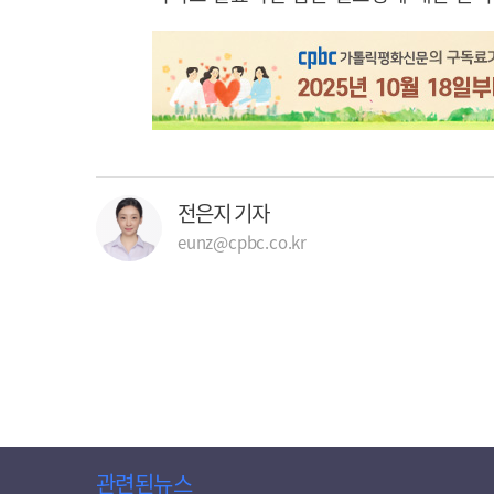
전은지 기자
eunz@cpbc.co.kr
관련된뉴스