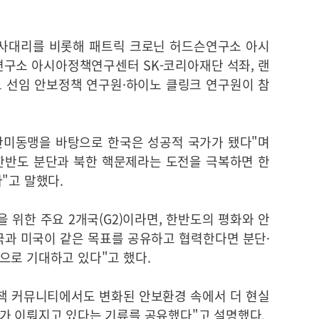
대사대리를 비롯해 패트릭 크로닌 허드슨연구소 아시
연구소 아시아정책연구센터 SK-코리아재단 석좌, 랜
 선임 안보정책 연구원·하이노 클링크 연구원이 참
 한미동맹을 바탕으로 한국은 성공적 국가가 됐다"며
한반도 분단과 북한 핵문제라는 도전을 극복하면 한
"고 말했다.
 위한 주요 2개국(G2)이라면, 한반도의 평화와 안
한국과 미국이 같은 목표를 공유하고 협력한다면 분단·
으로 기대하고 있다"고 했다.
책 커뮤니티에서도 변화된 안보환경 속에서 더 현실
가 이뤄지고 있다는 기류를 공유했다"고 설명했다.