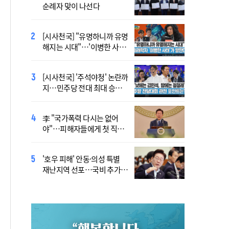
순례자 맞이 나선다
계 높은 수준의 폭염"
[시사천국] "유명하니까 유명
[사제인사] 안동교구, 10일
해지는 시대"…'이병한 사
부
태'가 말한다
[시사천국] '주석야청' 논란까
'식중독 발생 9월이 가장 많
지…민주당 전대 최대 승부
아'
처는 호남
李 "국가폭력 다시는 없어
정동영 "'조선' 호명 부르기
야"…피해자들에게 첫 직접
공론화 후에"…원로들 "이름
사과
불러야"
'호우 피해' 안동·의성 특별
Official Theme Song for
재난지역 선포…국비 추가
WYD Seoul 2027 Released
지원
Ahead of Global Youth
Gathering