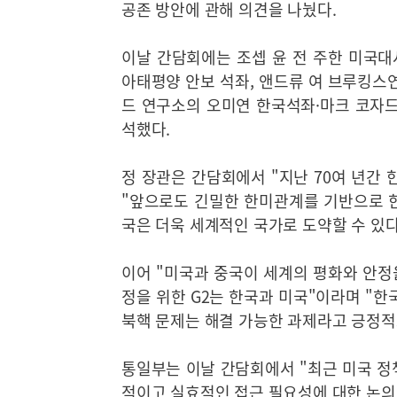
공존 방안에 관해 의견을 나눴다.
이날 간담회에는 조셉 윤 전 주한 미국
아태평양 안보 석좌, 앤드류 여 브루킹스
드 연구소의 오미연 한국석좌·마크 코자드
석했다.
정 장관은 간담회에서 "지난 70여 년간
"앞으로도 긴밀한 한미관계를 기반으로 
국은 더욱 세계적인 국가로 도약할 수 있다
이어 "미국과 중국이 세계의 평화와 안정을
정을 위한 G2는 한국과 미국"이라며 "
북핵 문제는 해결 가능한 과제라고 긍정적
통일부는 이날 간담회에서 "최근 미국 정
적이고 실효적인 접근 필요성에 대한 논의