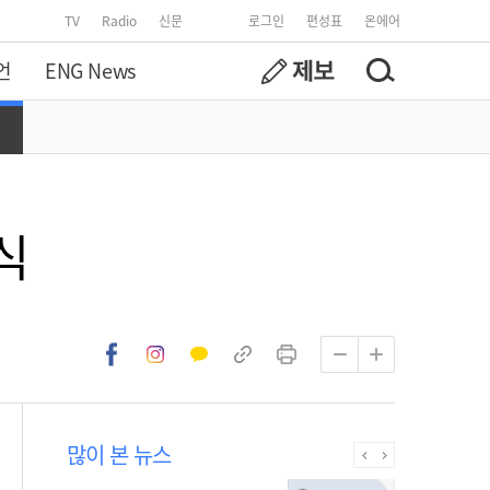
TV
Radio
신문
로그인
편성표
온에어
언
ENG News
식
많이 본 뉴스