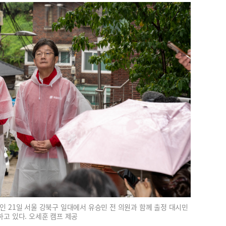
 21일 서울 강북구 일대에서 유승민 전 의원과 함께 출정 대시민
고 있다. 오세훈 캠프 제공