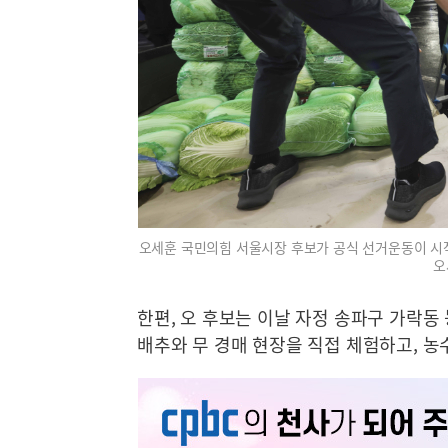
오세훈 국민의힘 서울시장 후보가 공식 선거운동이 시작
오
한편, 오 후보는 이날 자정 송파구 가락
배추와 무 경매 현장을 직접 체험하고, 농