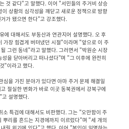
 것 같다"고 말했다. 이어 "서민들의 주거비 상승
통령이 상황의 심각성을 깨닫고 새로운 정책으로 방향
선거가 됐으면 한다"고 강조했다.
유에 대해서도 부동산과 연관지어 설명했다. 오 후
 가장 힘겹게 버텨냈던 시절"이라며 "앞으로 이 주
될 그런 동네"라고 말했다. 그러면서 "박원순 시장
가능성을 닫아버리고 떠나셨다"며 "그 이후에 완전히
것"이라고 했다.
관심을 가진 분야가 있다면 아마 주거 문제 해결일
이고 절실한 변화가 바로 이곳 동북권에서 강북구에
"고 설명했다.
소 특검에 대해서도 비판했다. 그는 "오만함이 주
 뿌리를 흔드는 지경에까지 이르렀다"며 "세 개의
내릴 위기에 있다"고 했다. 이어 "본인이 임명하는