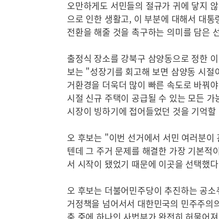
오만하게도 서민들의 절규가 귀에 닿지 않는
으로 인한 생활고, 이 부분에 대해서 대
전환을 해줄 것을 촉구하는 의미를 담은 
출정식 장소를 강북구 삼양동으로 정한 이
보는 "성장기를 회고해 보면 삼양동 시절이
거환경을 더욱더 많이 빠른 속도로 바꿔야 
시절 신규 주택이 공급될 수 있는 모든 
시장이 빙하기에 접어들었던 것을 기억할 
오 후보는 "이번 선거에서 서민 여러분이 
텐데 그 주거 문제를 해결한 가장 기본적
서 시작이 됐었기 때문에 이곳을 선택했다
오 후보는 더불어민주당이 추진하는 공소취
거정책을 넘어서서 대한민국의 민주주의의
축 중에 하나인 사법부가 완전히 허물어져 