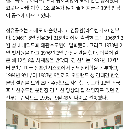
장기택(야누아리오) 초대 공소회장이 40여 년간 봉사했다.
코로나 사태 이후 공소 교우가 많이 줄어 지금은 10명 안팎
이 공소에 나오고 있다.
성유공소는 사제도 배출했다. 고 김동환(라우렌시오) 신부
다. 1946년 8월 성유2리 215번지에서 출생한 그는 1966년 2
월 성 베네딕도회 왜관수도원에 입회했다. 그리고 1973년 2
월 첫서원을 하고 1976년 2월 종신서원을 했다. 더불어 같
은 해 12월 8일 사제품을 받았다. 김 신부는 1982년 12월부
터 5년간 미국 샌프란시스코에서 상담심리학을 공부하고,
1984년 9월부터 1987년 9월까지 오클랜드 성 김대건 한인
본당 설립을 도와 초대 주임으로 사목했다. 그해 12월 귀국
후 부산수도원 분원장 겸 부산 명상의 집 책임자로 있던 김
신부는 간암으로 1995년 9월 49세 나이로 선종했다.