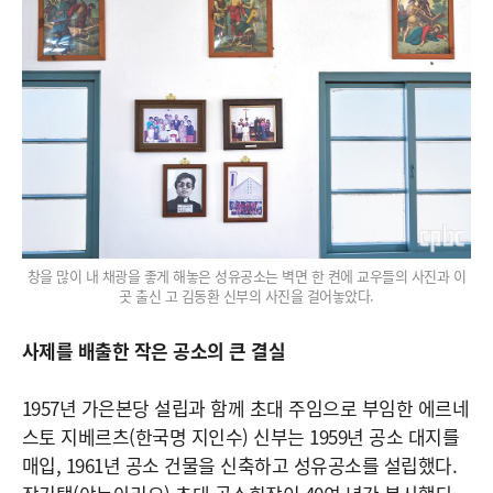
창을 많이 내 채광을 좋게 해놓은 성유공소는 벽면 한 켠에 교우들의 사진과 이
곳 출신 고 김동환 신부의 사진을 걸어놓았다.
사제를 배출한 작은 공소의 큰 결실
1957년 가은본당 설립과 함께 초대 주임으로 부임한 에르네
스토 지베르츠(한국명 지인수) 신부는 1959년 공소 대지를
매입, 1961년 공소 건물을 신축하고 성유공소를 설립했다.