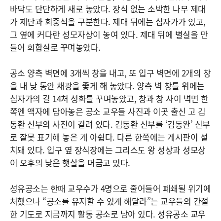
바닥도 단단하게 새로 놓았다. 장식 없는 소박한 나무 제대
가 제단과 회중석을 구분한다. 제대 뒤에는 십자가가 있고,
그 옆에 커다란 성모자상이 놓여 있다. 제대 뒤에 별실을 만
들어 회합실로 꾸며놓았다.
공소 양측 벽면에 3개씩 창을 내고, 또 입구 벽면에 2개의 창
을 내 낮 동안 채광을 좋게 해 놓았다. 양측 벽 창틀 위에는
십자가의 길 14처 성화를 꾸며놓았고, 창과 창 사이 벽면 한
쪽엔 액자에 담아놓은 공소 교우들 사진과 이곳 출신 고 김
동환 신부의 사진이 걸려 있다. 김동환 신부를 ‘김동완’ 신부
로 잘못 표기해 놓은 게 아쉽다. 다른 한쪽에는 게시판이 설
치돼 있다. 입구 옆 장식장에는 그리스도 왕 성상과 성모상
이 오후의 낮은 햇살을 머금고 있다.
성유공소는 한때 교우수가 4명으로 줄어들어 폐쇄될 위기에
처했으나 “공소를 유지할 수 있게 해달라”는 교우들의 간절
한 기도로 지금까지 활동 공소로 남아 있다. 성유공소 교우