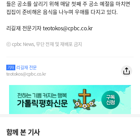
들은 공소를 살리기 위해 매달 첫째 주 공소 예절을 마치면
집집이 준비해온 음식을 나누며 우애를 다지고 있다.
리길재 전문기자 teotokos@cpbc.co.kr
ⓒ cpbc News, 무단 전재 및 재배포 금지
리길재 전문
기자
teotokos@cpbc.co.kr
함께 본 기사