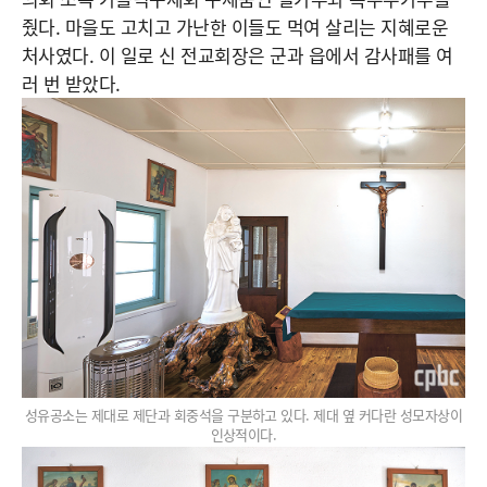
줬다. 마을도 고치고 가난한 이들도 먹여 살리는 지혜로운
처사였다. 이 일로 신 전교회장은 군과 읍에서 감사패를 여
러 번 받았다.
성유공소는 제대로 제단과 회중석을 구분하고 있다. 제대 옆 커다란 성모자상이
인상적이다.