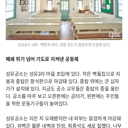
성유공소 내부. 벽면과 바닥, 천장 모두가 깔끔하게 단장돼 있다.
폐쇄 위기 넘어 기도로 지켜낸 공동체
성유공소는 성유2리 마을 초입에 있다. 작은 벽돌집으로 지
붕과 종탑은 함석판으로 마감돼 있다. 종탑 위에는 큰 십자
가가 설치돼 있다. 지금도 공소 교우들은 종탑의 종을 울린
다. 공소를 마주 보고 오른편에는 공터가, 왼편에는 주민들
을 위한 운동기구들이 놓여있다.
성유공소는 지은 지 오래됐지만 내·외부는 깔끔하게 마감돼
있다. 외벽은 물론 내벽과 천장, 회중석도 새로 칠했다. 나무