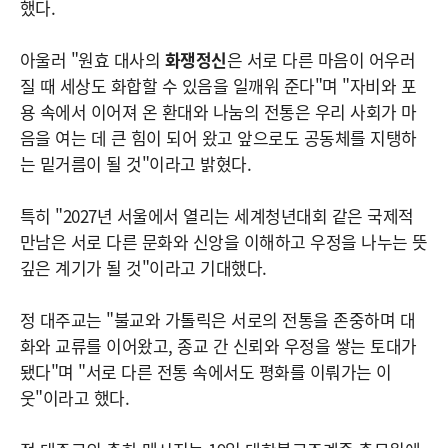
했다.
아울러 "원효 대사의
화쟁정신
은 서로 다른 마음이 어우러
질 때 세상도 화합할 수 있음을 일깨워 준다"며 "자비와 포
용 속에서 이어져 온 환대와 나눔의 전통은 우리 사회가 마
음을 여는 데 큰 힘이 되어 왔고 앞으로도 공동체를 지탱하
는 밑거름이 될 것"이라고 밝혔다.
특히 "2027년 서울에서 열리는 세계청년대회 같은 국제적
만남은 서로 다른 문화와 신앙을 이해하고 우정을 나누는 뜻
깊은 계기가 될 것"이라고 기대했다.
정 대주교는 "불교와 가톨릭은 서로의 전통을 존중하며 대
화와 교류를 이어왔고, 종교 간 신뢰와 우정을 쌓는 토대가
됐다"며 "서로 다른 전통 속에서도 평화를 이뤄가는 이
웃"이라고 했다.