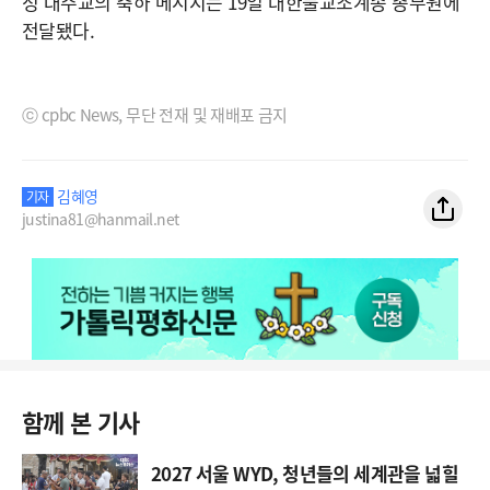
정 대주교의 축하 메시지는 19일 대한불교조계종 총무원에
전달됐다.
ⓒ cpbc News, 무단 전재 및 재배포 금지
김혜영
기자
justina81@hanmail.net
함께 본 기사
2027 서울 WYD, 청년들의 세계관을 넓힐