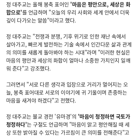
정 대주교는 올해 봉축 표어인
'마음은 평안으로, 세상은 화
합으로'
를 언급하며 "오늘의 우리 사회와 세계 안에서 더욱
깊이 다가오는 말씀"이라고 했다.
정 대주교는 "전쟁과 분쟁, 기후 위기로 인한 재난 속에서
살아가고, 빠르게 발전하는 기술 속에서 인간다운 삶과 관계
의 의미를 새롭게 돌아봐야 하는 시대"라며 "이러한 현실은
마음의 평안과 세상의 화합이 얼마나 소중한 가치인지 일깨
워 준다"고 강조했다.
그러면서 "서로 다른 생각과 입장으로 거리가 멀어지는 오
늘, 봉축 표어대로 서로의 이야기에 귀 기울이며 존중하는
마음을 새겨야 하겠다"고 전했다.
정 대주교는 불교 경전 '유마경'의
'마음이 청정하면 국토가
청정하다'
는 구절도 언급하며 "마음이 맑고 평안해질 때 세
상 또한 밝아질 수 있다는 가르침이 큰 의미를 전해준다"고