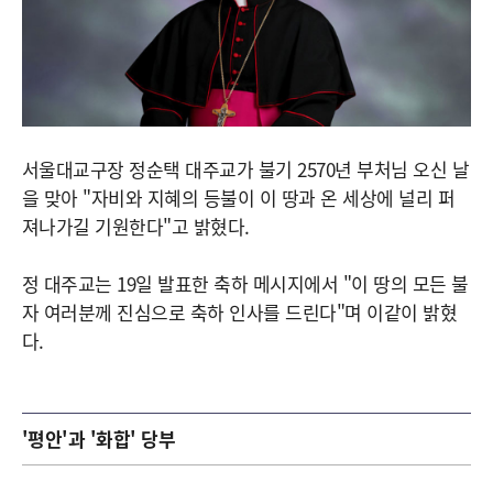
서울대교구장 정순택 대주교가 불기 2570년 부처님 오신 날
을 맞아 "자비와 지혜의 등불이 이 땅과 온 세상에 널리 퍼
져나가길 기원한다"고 밝혔다.
정 대주교는 19일 발표한 축하 메시지에서 "이 땅의 모든 불
자 여러분께 진심으로 축하 인사를 드린다"며 이같이 밝혔
다.
'평안'과 '화합' 당부