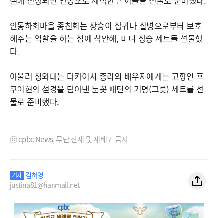
실에 진상되던 안동포로 제작한 홑이불을 선물로 준비했다.
안동하회마을 종친회는 장승이 잡귀나 질병으로부터 보호
해주는 역할을 하는 점에 착안해, 미니 장승 세트를 선물했
다.
아울러 청와대는 다카이치 총리의 배우자에게는 고향인 후
쿠이현의 설경을 담아낸 눈꽃 패턴의 기명(그릇) 세트를 선
물로 준비했다.
ⓒ cpbc News, 무단 전재 및 재배포 금지
김혜영
기자
justina81@hanmail.net