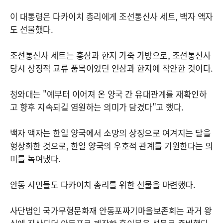
이 대통령은 다카이치 총리에게 조선통신사 세트, 백자 액자
도 선물했다.
조선통신사 세트는 홍삼과 한지 가죽 가방으로, 조선통신사
당시 상징적 교류 품목이었던 인삼과 한지에 착안한 것이다.
청와대는 "예부터 이어져 온 양국 간 유대관계를 재확인하
고 향후 지속되길 염원하는 의미가 담겼다"고 했다.
백자 액자는 한일 양국에서 소망의 상징으로 여겨지는 달을
형상화한 것으로, 한일 양국의 우호적 관계를 기원한다는 의
미를 녹여냈다.
안동 시민들도 다카이치 총리를 위한 선물을 마련했다.
사단법인 국가무형문화재 안동포짜기마을보존회는 과거 왕