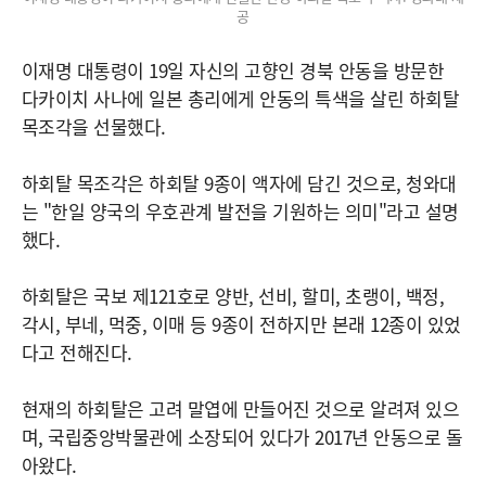
공
이재명 대통령이 19일 자신의 고향인 경북 안동을 방문한
다카이치 사나에 일본 총리에게 안동의 특색을 살린 하회탈
목조각을 선물했다.
하회탈 목조각은 하회탈 9종이 액자에 담긴 것으로, 청와대
는 "한일 양국의 우호관계 발전을 기원하는 의미"라고 설명
했다.
하회탈은 국보 제121호로 양반, 선비, 할미, 초랭이, 백정,
각시, 부네, 먹중, 이매 등 9종이 전하지만 본래 12종이 있었
다고 전해진다.
현재의 하회탈은 고려 말엽에 만들어진 것으로 알려져 있으
며, 국립중앙박물관에 소장되어 있다가 2017년 안동으로 돌
아왔다.