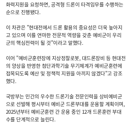
화력지원을 요청하면, 공격형 드론이 타격임무를 수행하는
순으로 진행됐다.
이 차관은 "현대전에서 드론 활용의 중요성은 더욱 높아지
고 있으며 이를 연마한 전문적 역량을 갖춘 예비군이 우리
군의 핵심전력이 될 것"이라고 말했다.
이어 "예비군훈련장에 지상정찰로봇, 대드론장비 등 현대전
의 양상을 반영한 첨단과학기술 무기체계가 예비군훈련에
접목되도록 예산 및 정책적 지원을 아끼지 않겠다"고 강조
했다.
국방부는 민간의 우수한 드론기술 전문인력을 상비예비군
으로 선발해 평시부터 예비군 드론부대를 운용할 계획이며,
2025년부터 예비군훈련 간 운용 중인 12개 드론훈련 부대
수를 단계적으로 늘린다.