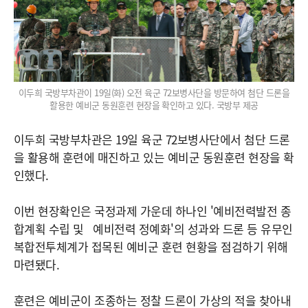
이두희 국방부차관이 19일(화) 오전 육군 72보병사단을 방문하여 첨단 드론을
활용한 예비군 동원훈련 현장을 확인하고 있다. 국방부 제공
이두희 국방부차관은 19일 육군 72보병사단에서 첨단 드론
을 활용해 훈련에 매진하고 있는 예비군 동원훈련 현장을 확
인했다.
이번 현장확인은 국정과제 가운데 하나인 '예비전력발전 종
합계획 수립 및 예비전력 정예화'의 성과와 드론 등 유무인
복합전투체계가 접목된 예비군 훈련 현황을 점검하기 위해
마련됐다.
훈련은 예비군이 조종하는 정찰 드론이 가상의 적을 찾아내