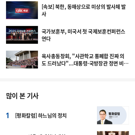
[속보] 북한, 동해상으로 미상의 발사체 발
사
국가보훈부, 미국서 첫 국제보훈컨퍼런스
연다
육사총동창회, "사관학교 통폐합 진짜 의
도 드러났다"...대통령·국방장관 정면 비
판
많이 본 기사
[평화칼럼] 하느님의 정치