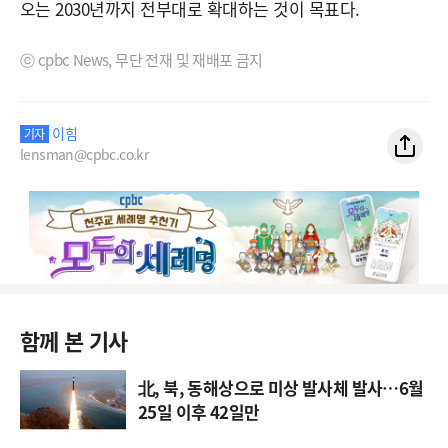
오는 2030년까지 전부대로 확대하는 것이 목표다.
ⓒ cpbc News, 무단 전재 및 재배포 금지
이힘
기자
lensman@cpbc.co.kr
함께 본 기사
北, 북, 동해상으로 미상 발사체 발사…6월
25일 이후 42일만