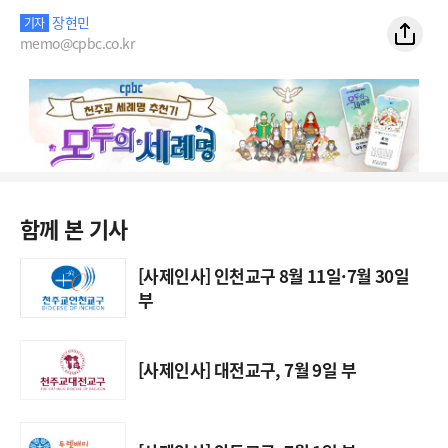
장현민
기자
memo@cpbc.co.kr
함께 본 기사
[사제인사] 인천교구 8월 11일·7월 30일
부
[사제인사] 대전교구, 7월 9일 부