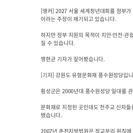
[앵커] 2027 서울 세계청년대회를 정부
이라는 주장이 제기되고 있습니다.
하지만 정부 지원의 목적이 치안·안전·관
질 수 있습니다.
맹현균 기자가 짚어봤습니다.
[기자] 강원도 유형문화재 풍수원성당입니
횡성군은 2000년대 풍수원성당 일대를 
문화재로 지정된 곳인데도 천주교 신자들
됐습니다.
2007년 춘천지방법원은 정교분리 원칙에