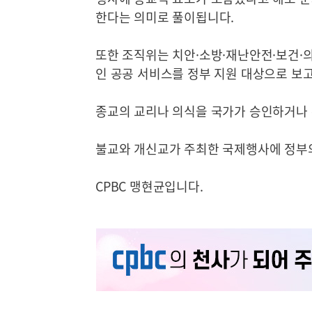
한다는 의미로 풀이됩니다.
또한 조직위는 치안·소방·재난안전·보건·
인 공공 서비스를 정부 지원 대상으로 보고
종교의 교리나 의식을 국가가 승인하거나
불교와 개신교가 주최한 국제행사에 정부의
CPBC 맹현균입니다.