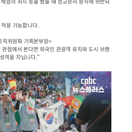
 체험의 취지 등을 봤을 때 정교분리 원칙에 위반되
 적용 가능합니다.
회 조직위원회 기획본부장>
 관점에서 본다면 외국인 관광객 유치와 도시 브랜
성격을 지닙니다."