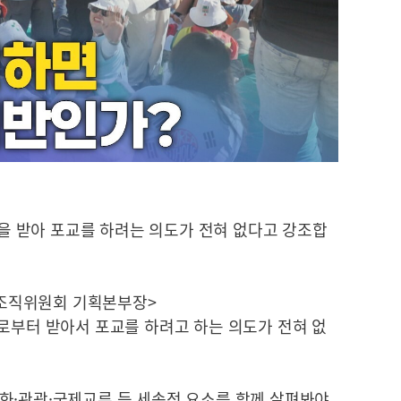
지원을 받아 포교를 하려는 의도가 전혀 없다고 강조합
회 조직위원회 기획본부장>
로부터 받아서 포교를 하려고 하는 의도가 전혀 없
화·관광·국제교류 등 세속적 요소를 함께 살펴봐야