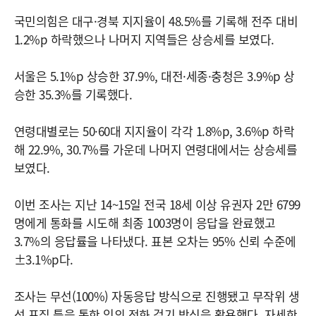
국민의힘은 대구·경북 지지율이 48.5%를 기록해 전주 대비
1.2%p 하락했으나 나머지 지역들은 상승세를 보였다.
서울은 5.1%p 상승한 37.9%, 대전·세종·충청은 3.9%p 상
승한 35.3%를 기록했다.
연령대별로는 50·60대 지지율이 각각 1.8%p, 3.6%p 하락
해 22.9%, 30.7%를 가운데 나머지 연령대에서는 상승세를
보였다.
이번 조사는 지난 14~15일 전국 18세 이상 유권자 2만 6799
명에게 통화를 시도해 최종 1003명이 응답을 완료했고
3.7%의 응답률을 나타냈다. 표본 오차는 95% 신뢰 수준에
±3.1%p다.
조사는 무선(100%) 자동응답 방식으로 진행됐고 무작위 생
성 표집 틀을 통한 임의 전화 걸기 방식을 활용했다. 자세한