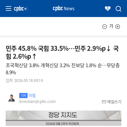
가
민주 45.8% 국힘 33.5%…민주 2.9%p↓ 국
힘 2.6%p↑
조국혁신당 3.8% 개혁신당 3.2% 진보당 1.8% 순…무당층
8.9%
입력
2026.05.18.09:19
이힘
기자
lensman@cpbc.co.kr
메일쓰기