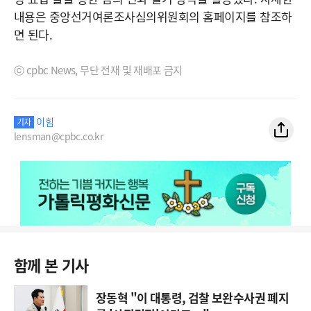
내용은 중앙선거여론조사심의위원회의 홈페이지를 참조하
면 된다.
ⓒ cpbc News, 무단 전재 및 재배포 금지
이힘
기자
lensman@cpbc.co.kr
함께 본 기사
장동혁 "이 대통령, 검찰 보완수사권 폐지