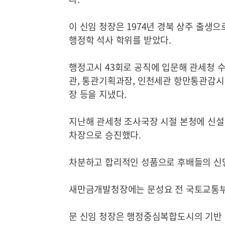
이 신임 청장은 1974년 경북 상주 출생
행정학 석사 학위를 받았다.
행정고시 43회로 공직에 입문해 관세청
관, 통관기획과장, 인천세관 항만통관감시국
장 등을 지냈다.
지난해 관세청 조사국장 시절 본청에 신설
차장으로 승진했다.
차분하고 합리적인 성품으로 후배들의 신
새만금개발청장에는 문성요 전 국토교통부
문 신임 청장은 행정중심복합도시의 기반 