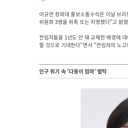
이규연 청와대 홍보소통수석은 이날 브리핑
위원회 3명을 위촉 또는 지명했다"고 밝혔
전임자들을 1년도 안 돼 교체한 배경에 대
할 것으로 기대한다"면서 "전임자의 노고
인구 위기 속 '다둥이 엄마' 발탁