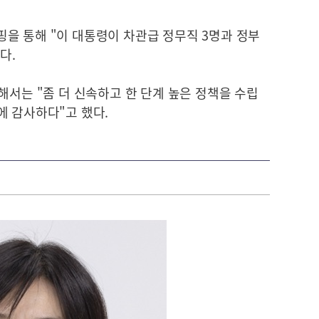
을 통해 "이 대통령이 차관급 정무직 3명과 정부
다.
해서는 "좀 더 신속하고 한 단계 높은 정책을 수립
에 감사하다"고 했다.