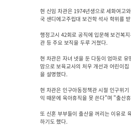
현 신임 차관은 1974년생으로 세화여고
국 샌디에고주립대 보건학 석사 학위를 받
행정고시 42회로 공직에 입문해 보건복
관 등 주요 보직을 두루 거쳤다.
현 차관은 자녀 넷을 둔 다둥이 엄마로 유
맘으로 보육교사의 처우 개선과 어린이집 
을 설명했다.
현 차관은 인구아동정책관 시절 인구위기 
익 때문에 육아휴직을 못 쓴다"며 "출산휴
또 신혼 부부들이 출산을 꺼리는 이유로 
하기도 했다.