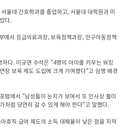
와 서울대 간호학과를 졸업하고, 서울대 대학원과 미
았다.
지부에서 응급의료과장, 보육정책과장, 인구아동정책
명하다. 이규연 수석은 "4명의 아이를 키우는 워킹
연장 보육 제도 도입에 크게 기여했다"고 임명 배경
포럼에서 "남성들이 눈치가 보여서 또 인사상 불이
가처럼 당연히 갈 수 있게 해야 한다"고 말했다.
육아휴직 급여 제도의 소득 대체율이 낮은 점을 지적