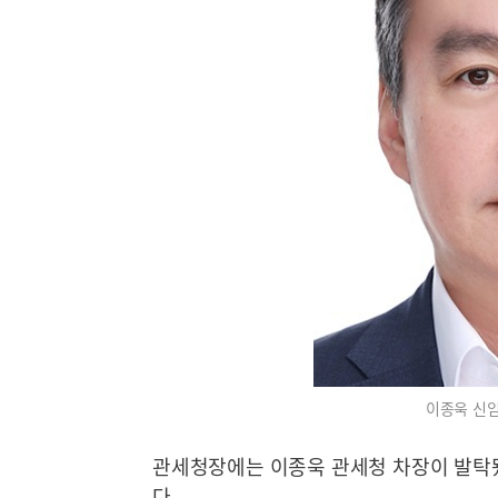
이종욱 신임
관세청장에는 이종욱 관세청 차장이 발탁됐
다.