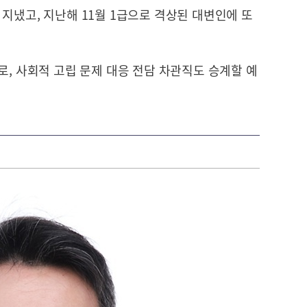
지냈고, 지난해 11월 1급으로 격상된 대변인에 또
로, 사회적 고립 문제 대응 전담 차관직도 승계할 예