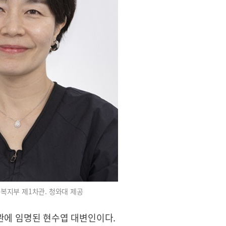
복지부 제1차관. 청와대 제공
관에 임명된 현수엽 대변인이다.