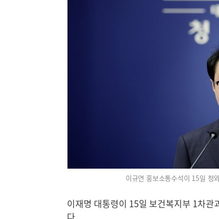
이규연 홍보소통수석이 15일 청와
이재명 대통령이 15일 보건복지부 1차관
다.