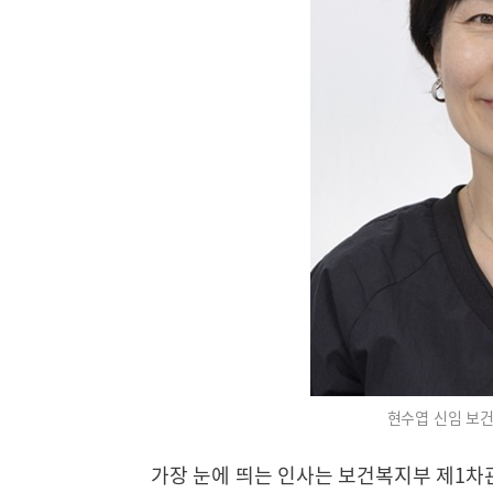
현수엽 신임 보건
가장 눈에 띄는 인사는 보건복지부 제1차