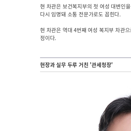
현 차관은 보건복지부의 첫 여성 대변인을 
다시 임명돼 소통 전문가로도 꼽힌다.
현 차관은 역대 4번째 여성 복지부 차관으
정이다.
현장과 실무 두루 거친 '관세청장'