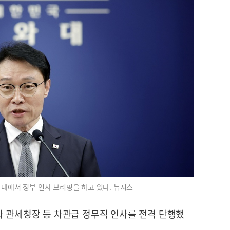
대에서 정부 인사 브리핑을 하고 있다. 뉴시스
과 관세청장 등 차관급 정무직 인사를 전격 단행했