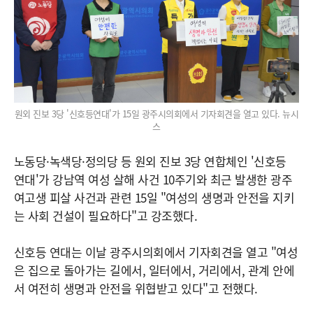
원외 진보 3당 '신호등연대'가 15일 광주시의회에서 기자회견을 열고 있다. 뉴시
스
노동당·녹색당·정의당 등 원외 진보 3당 연합체인 '신호등
연대'가 강남역 여성 살해 사건 10주기와 최근 발생한 광주
여고생 피살 사건과 관련 15일 "여성의 생명과 안전을 지키
는 사회 건설이 필요하다"고 강조했다.
신호등 연대는 이날 광주시의회에서 기자회견을 열고 "여성
은 집으로 돌아가는 길에서, 일터에서, 거리에서, 관계 안에
서 여전히 생명과 안전을 위협받고 있다"고 전했다.