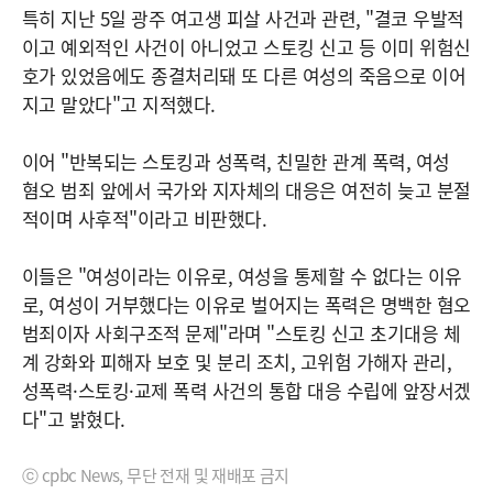
특히 지난 5일 광주 여고생 피살 사건과 관련, "결코 우발적
이고 예외적인 사건이 아니었고 스토킹 신고 등 이미 위험신
호가 있었음에도 종결처리돼 또 다른 여성의 죽음으로 이어
지고 말았다"고 지적했다.
이어 "반복되는 스토킹과 성폭력, 친밀한 관계 폭력, 여성
혐오 범죄 앞에서 국가와 지자체의 대응은 여전히 늦고 분절
적이며 사후적"이라고 비판했다.
이들은 "여성이라는 이유로, 여성을 통제할 수 없다는 이유
로, 여성이 거부했다는 이유로 벌어지는 폭력은 명백한 혐오
범죄이자 사회구조적 문제"라며 "스토킹 신고 초기대응 체
계 강화와 피해자 보호 및 분리 조치, 고위험 가해자 관리,
성폭력·스토킹·교제 폭력 사건의 통합 대응 수립에 앞장서겠
다"고 밝혔다.
ⓒ cpbc News, 무단 전재 및 재배포 금지