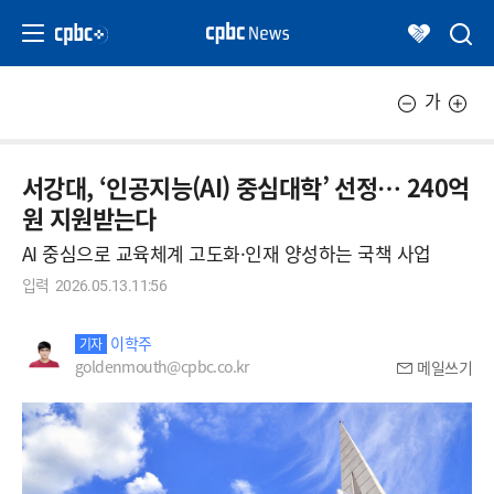
가
서강대, ‘인공지능(AI) 중심대학’ 선정… 240억
원 지원받는다
AI 중심으로 교육체계 고도화·인재 양성하는 국책 사업
입력
2026.05.13.11:56
이학주
기자
goldenmouth@cpbc.co.kr
메일쓰기