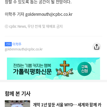
장할 수 있도록 돕는 공간이 될 전망이다.
이학주 기자 goldenmouth@cpbc.co.kr
ⓒ cpbc News, 무단 전재 및 재배포 금지
이학주
기자
goldenmouth@cpbc.co.kr
함께 본 기사
개막 1년 앞둔 서울 WYD… 세계와 함께 카