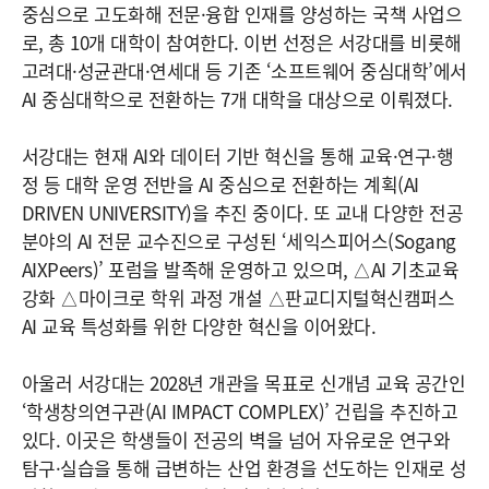
중심으로 고도화해 전문·융합 인재를 양성하는 국책 사업으
로, 총 10개 대학이 참여한다. 이번 선정은 서강대를 비롯해
고려대·성균관대·연세대 등 기존 ‘소프트웨어 중심대학’에서
AI 중심대학으로 전환하는 7개 대학을 대상으로 이뤄졌다.
서강대는 현재 AI와 데이터 기반 혁신을 통해 교육·연구·행
정 등 대학 운영 전반을 AI 중심으로 전환하는 계획(AI
DRIVEN UNIVERSITY)을 추진 중이다. 또 교내 다양한 전공
분야의 AI 전문 교수진으로 구성된 ‘세익스피어스(Sogang
AIXPeers)’ 포럼을 발족해 운영하고 있으며, △AI 기초교육
강화 △마이크로 학위 과정 개설 △판교디지털혁신캠퍼스
AI 교육 특성화를 위한 다양한 혁신을 이어왔다.
아울러 서강대는 2028년 개관을 목표로 신개념 교육 공간인
‘학생창의연구관(AI IMPACT COMPLEX)’ 건립을 추진하고
있다. 이곳은 학생들이 전공의 벽을 넘어 자유로운 연구와
탐구·실습을 통해 급변하는 산업 환경을 선도하는 인재로 성