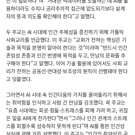
신’이 필요하다”며 “거대한 빅데이터를 도출하는 데 AI를 활
용하더라도 수치나 공리주의적 접근에 압도되기보다 설계
자의 뜻과 의도를 확인해야 한다”고 말했다.
두 주교는 AI 시대에 인간 주체성을 증진하기 위해 가톨릭
사회교리를 언급했다. 이 주교는 “교회가 전하는 핵심은 기
술과 목적을 분명히 알아야 한다는 것”이라며 “반드시 인간
존엄성 존중과 인간 번영에 목적을 두고, 만남의 문화를 추
구해야 한다”고 말했다. 이어 기술 활용에 있어서도 사회 교
리가 전하는 공동선·연대성·보조성의 원칙이 선행돼야 한다
고 덧붙였다.
그러면서 AI 시대 속 인간다움의 가치를 끌어올리기 위해서
는 취약함을 인식하고 사람 간 만남을 강조했다. 곽 주교는
“요즘 시대에는 피로·힘듦·스트레스를 피해 가려 하고, 귀찮
은 일을 AI에게 전가한다”면서 “그러나 인간 관계의 스트레
스를 피할수록 성숙하지 못하게 된다”며 AI를 통한 인간성
상실에 관해 거듭 설명했다. 이 주교는 “인간의 취약성은 곧