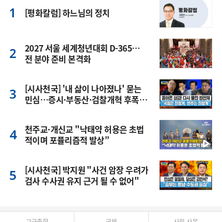
[평화칼럼] 하느님의 정치
2027 서울 세계청년대회 D-365…
전 분야 준비 본격화
[시사천국] '내 삶이 나아졌나' 묻는
민심…증시·부동산·검찰개혁 후폭
풍
천주교·개신교 "낙태약 허용은 초법
적이며 포퓰리즘적 발상”
[시사천국] 박지원 "사건 암장 우려가
검사 수사권 유지 근거 될 수 없어"
교구종합
국제
사회 사목