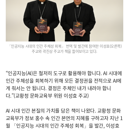
「인공지능 시대의 인간 주체성 회복」 번역 및 발간에 참여한 이성효(오른쪽)
주교와 곽진상 주교가 책을 들어보이고 있다.
“인공지능(AI)은 철저히 도구로 활용해야 합니다. AI 시대에
인간 주체성을 회복하기 위해 모든 결정권을 전적으로 AI에
게 줘서는 안 됩니다. 결정은 주체인 내가 내려야 합니
다.”(교황청 문화교육부 위원 이성효 주교)
AI 시대 인간 본질의 가치를 담은 책이 나왔다. 교황청 문화
교육부가 정보 홍수 속 인간 본연의 지혜를 구하고자 지난 1
월 「인공지능 시대의 인간 주체성 회복」을 발간, 이성효