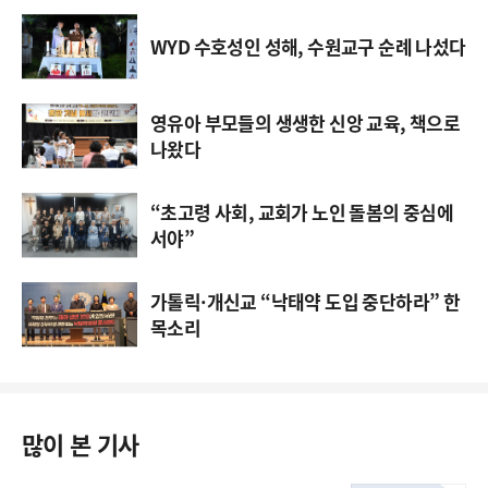
WYD 수호성인 성해, 수원교구 순례 나섰다
영유아 부모들의 생생한 신앙 교육, 책으로
나왔다
“초고령 사회, 교회가 노인 돌봄의 중심에
서야”
가톨릭·개신교 “낙태약 도입 중단하라” 한
목소리
많이 본 기사