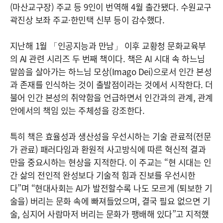
(마산교구장) 주교 등 9인이 번역해 4월 출간됐다. 수원교구
곽진상 보좌 주교·한민택 신부 등이 감수했다.
지난해 1월 「인공지능과 만남」 이후 교황청 문화교육부
의 AI 관련 시리즈 두 번째 책이다. 책은 AI 시대 속 하느님
말씀을 살아가는 하느님 모상(Imago Dei)으로서 인간 본성
과 존재를 인식하는 것이 출발점이라는 것에서 시작한다. 더
불어 인간 본성의 취약함을 언급하면서 인간과의 관계, 관계
안에서의 책임 있는 주체성을 강조한다.
특히 책은 효율성과 생산성을 우선시하는 기술 관료적(전문
가 관료) 패러다임과 환원적 사고방식에 따른 혁신적 결과
만을 중요시하는 현상을 지적한다. 이 주교는 “현 시대는 인
간 삶의 전인적 완성보다 기술적 힘과 진보를 우선시한
다”며 “현대사회는 AI가 발전할수록 나도 모르게 (퇴보한 기
술을) 버리는 문화 속에 빠져들었으며, 결국 필요 없으면 기
술, 심지어 사람마저 버리는 문화가 팽배해 있다”고 지적했