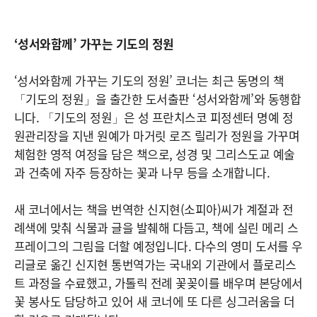
‘성서와함께’ 가꾸는 기도의 정원
‘성서와함께 가꾸는 기도의 정원’ 코너는 최근 동명의 책
「기도의 정원」을 출간한 도서출판 ‘성서와함께’와 동행합
니다. 「기도의 정원」은 성 프란치스코 피정센터 명예 정
원관리장을 지낸 원예가 마거릿 로즈 릴리가 정원을 가꾸며
체험한 영적 여정을 담은 책으로, 성경 및 그리스도교 예술
과 건축에 자주 등장하는 꽃과 나무 등을 소개합니다.
새 코너에서는 책을 번역한 신지현(소피아)씨가 계절과 전
례색에 맞춰 식물과 글을 발췌해 다듬고, 책에 실린 메리 스
프레이그의 그림을 더할 예정입니다. 다수의 영미 도서를 우
리글로 옮긴 신지현 통번역가는 국내외 기관에서 플로리스
트 과정을 수료했고, 가톨릭 전례 꽃꽂이를 배우며 본당에서
꽃 봉사도 담당하고 있어 새 코너에 또 다른 싱그러움을 더