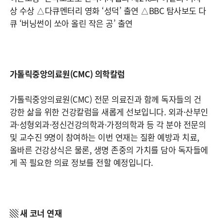
상 수상 △다큐멘터리 영화 ‘성덕’ 출연 △BBC 탐사보도 다
큐 ‘버닝썬이 쏘아 올린 작은 공’ 출연
가톨릭중앙의료원(CMC) 의학칼럼
가톨릭중앙의료원(CMC) 전문 의료진과 함께 독자들의 건
강한 삶을 위한 건강칼럼을 새롭게 선보입니다. 외과·산부인
과·성형외과·정신건강의학과·가정의학과 등 각 분야 전문의
및 교수진 9명이 참여하는 이번 연재는 질환 예방과 치료,
올바른 건강상식은 물론, 생명 존중의 가치를 담아 독자들에
게 꼭 필요한 의료 정보를 전할 예정입니다.
▧ 새 코너 연재