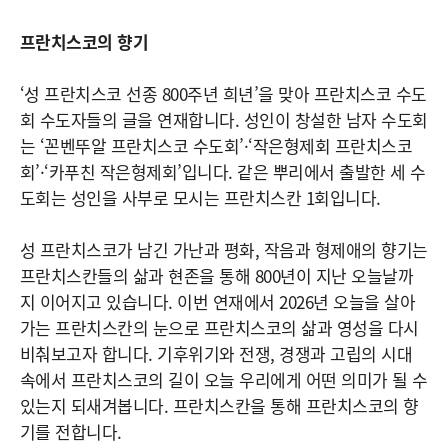
프란치스코의 향기
‘성 프란치스코 선종 800주년 희년’을 맞아 프란치스코 수도
회 수도자들의 글을 연재합니다. 성인이 창설한 남자 수도회
는 ‘꼰벤뚜알 프란치스코 수도회’·‘작은형제회 프란치스코
회’·‘카푸친 작은형제회’입니다. 같은 뿌리에서 출발한 세 수
도회는 성인을 사부로 모시는 프란치스칸 1회입니다.
성 프란치스코가 남긴 가난과 평화, 작음과 형제애의 향기는
프란치스칸들의 삶과 현존을 통해 800년이 지난 오늘날까
지 이어지고 있습니다. 이번 연재에서 2026년 오늘을 살아
가는 프란치스칸의 눈으로 프란치스코의 삶과 영성을 다시
비춰보고자 합니다. 기후위기와 전쟁, 경쟁과 고립의 시대
속에서 프란치스코의 길이 오늘 우리에게 어떤 의미가 될 수
있는지 되새겨봅니다. 프란치스칸을 통해 프란치스코의 향
기를 전합니다.