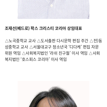
조재선(베드로) 팍스 크리스티 코리아 상임대표
△노곡중학교 교사 △도서출판 다시문학 편집 주간 △전)동
성중학교 교사 △서울대교구 청소년국 ‘디다케’ 편집 자문
위원 역임 △사회복지법인 ‘라쉬 친구들’ 이사 역임 △사회
복지법인 ‘호스피스 코리아’ 이사 역임