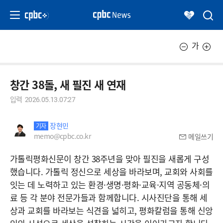
가
창간 38돌, 새 필진 새 연재
입력
2026.05.13.07:27
장현민
기자
memo@cpbc.co.kr
메일쓰기
가톨릭평화신문이 창간 38주년을 맞아 필진을 새롭게 구성
했습니다. 가톨릭 정신으로 세상을 바라보며, 교회와 사회를
잇는 데 노력하고 있는 환경·생명·평화·교육·지역 공동체·의
료 등 각 분야 전문가들과 함께합니다. 시사진단을 통해 세
상과 교회를 바라보는 식견을 넓히고, 평화칼럼을 통해 신앙