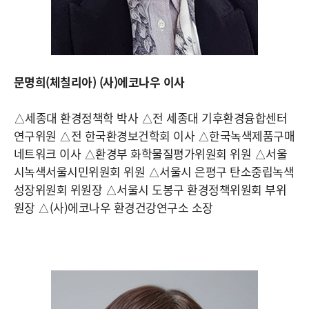
문명희(체칠리아) (사)에코나우 이사
△세종대 환경정책학 박사 △전 세종대 기후환경융합센터
연구위원 △전 한국환경보건학회 이사 △한국녹색제품구매
네트워크 이사 △환경부 화학물질평가위원회 위원 △서울
시녹색서울시민위원회 위원 △서울시 은평구 탄소중립녹색
성장위원회 위원장 △서울시 도봉구 환경정책위원회 부위
원장 △(사)에코나우 환경건강연구소 소장