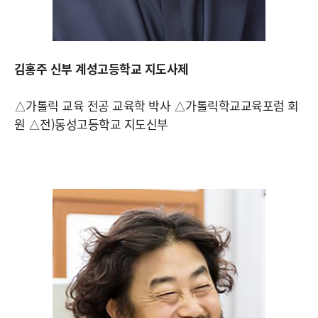
김홍주 신부 계성고등학교 지도사제
△가톨릭 교육 전공 교육학 박사 △가톨릭학교교육포럼 회
원 △전)동성고등학교 지도신부