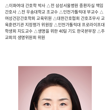
△이화여대 간호학 박사 △전 삼성서울병원 중환자실 책임
간호사 △전 우송대학교 조교수 △인천가톨릭대 부교수 △
여성건강간호학회 교육위원 △대한간호협회 간호조무사 교
육훈련기관 지정평가 위원장 △인천가톨릭대 프로라이프대
학생회 지도교수 △생명을 위한 40일 기도 한국본부장 △주
교회의 생명위원회 위원