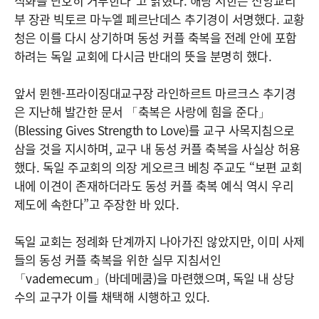
식화를 단호히 거부한다”고 밝혔다. 해당 서한은 신앙교리
부 장관 빅토르 마누엘 페르난데스 추기경이 서명했다. 교황
청은 이를 다시 상기하며 동성 커플 축복을 전례 안에 포함
하려는 독일 교회에 다시금 반대의 뜻을 분명히 했다.
앞서 뮌헨-프라이징대교구장 라인하르트 마르크스 추기경
은 지난해 발간한 문서 「축복은 사랑에 힘을 준다」
(Blessing Gives Strength to Love)를 교구 사목지침으로
삼을 것을 지시하며, 교구 내 동성 커플 축복을 사실상 허용
했다. 독일 주교회의 의장 게오르크 베칭 주교도 “보편 교회
내에 이견이 존재하더라도 동성 커플 축복 예식 역시 우리
제도에 속한다”고 주장한 바 있다.
독일 교회는 정례화 단계까지 나아가진 않았지만, 이미 사제
들의 동성 커플 축복을 위한 실무 지침서인
「vademecum」(바데메쿰)을 마련했으며, 독일 내 상당
수의 교구가 이를 채택해 시행하고 있다.