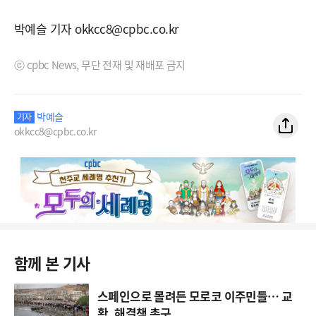
박예슬 기자 okkcc8@cpbc.co.kr
ⓒ cpbc News, 무단 전재 및 재배포 금지
박예슬
기자
okkcc8@cpbc.co.kr
함께 본 기사
스페인으로 몰려든 모로코 이주민들… 교
황, 해결책 촉구