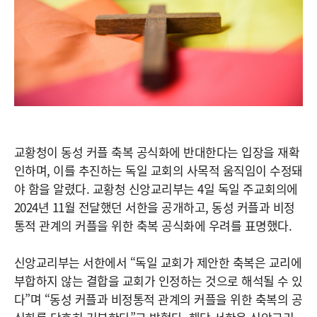
교황청이 동성 커플 축복 공식화에 반대한다는 입장을 재확
인하며, 이를 추진하는 독일 교회의 사목적 움직임이 수정돼
야 함을 알렸다. 교황청 신앙교리부는 4일 독일 주교회의에
2024년 11월 전달했던 서한을 공개하고, 동성 커플과 비정
통적 관계의 커플을 위한 축복 공식화에 우려를 표명했다.
신앙교리부는 서한에서 “독일 교회가 제안한 축복은 교리에
부합하지 않는 결합을 교회가 인정하는 것으로 해석될 수 있
다”며 “동성 커플과 비정통적 관계의 커플을 위한 축복의 공