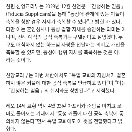
한편 신앙교리부는 2023년 12월 선언문 「간청하는 믿음」
(Fiducia Supplicans)을 통해 “동성애 관계에 있는 이들이
축복을 청할 경우 사제가 축복할 수 있다”고 밝힌 바 있다.
다만 이는 혼인성사나 동성 결합 자체를 승인하는 의미는 아
니며, 전례 예식의 공식 축복과는 구별된다고 설명했다. 누
구도 배척하지 않는 하느님 사랑을 전달하는 의미로 개인을
축복할 순 있지만, 동성애 행위 자체를 축복하는 것은 아니
라는 것이다.
신앙교리부는 이번 서한에서도 “독일 교회의 지침서가 결혼
하지 않은 커플에 대한 공식 축복을 언급하고 있다”며 “이는
「간청하는 믿음」의 취지와도 상반된다”고 지적했다.
레오 14세 교황 역시 4월 23일 아프리카 순방을 마치고 로
마로 돌아오는 기내에서 “동성 커플에 대한 공식 축복에 동
의하지 않는다”면서 독일 교회에도 이 뜻을 전달했다고 밝
혔다.