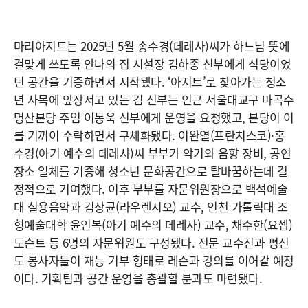
마리아지트는 2025년 5월 송수경(데레사)씨가 하느님 뜻에
걸맞게 쓰도록 안나의 집 시설장 김하종 신부에게 식당이었
던 공간을 기증하면서 시작됐다. ‘아지트’로 찾아가는 청소
년 사목에 앞장서고 있는 김 신부는 인근 서울대교구 마곡수
명산본당 주임 이동욱 신부에게 운영을 요청했고, 본당이 이
를 기꺼이 수락하면서 구체화됐다. 이완열(프란치스코)·홍
수경(아기 예수의 데레사)씨 부부가 악기와 음향 장비, 공연
장소 일체를 기증해 청소년 문화공간으로 탈바꿈하는데 결
정적으로 기여했다. 이후 부부를 자문위원장으로 백석예술
대 실용음악과 김상균(라우렌시오) 교수, 인천 가톨릭대 조
형예술대학 윤인복(아기 예수의 데레사) 교수, 채수한(요셉)
도슨트 등 6명의 자문위원도 구성됐다. 전문 교수진과 평신
도 봉사자들이 재능 기부 형태로 레슨과 강의를 이어갈 예정
이다. 기획팀과 공간 운영을 총괄할 분과도 마련됐다.