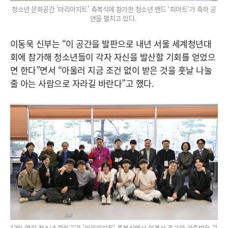
청소년 문화공간 '마리아지트' 축복식에 참가한 청소년 밴드 ‘피아트’가 축하 공
연을 펼치고 있다.
이동욱 신부는 “이 공간을 발판으로 내년 서울 세계청년대
회에 참가해 청소년들이 각자 자신을 발산할 기회를 얻었으
면 한다”면서 “아울러 지금 조건 없이 받은 것을 훗날 나눌
줄 아는 사람으로 자라길 바란다”고 했다.
12일 열린 청소년 문화공간 '마리아지트' 축복식에서 이경상 주교와 기증받은 공