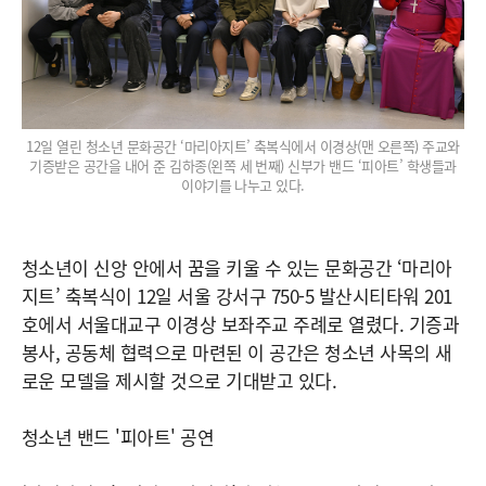
12일 열린 청소년 문화공간 ‘마리아지트’ 축복식에서 이경상(맨 오른쪽) 주교와
기증받은 공간을 내어 준 김하종(왼쪽 세 번째) 신부가 밴드 ‘피아트’ 학생들과
이야기를 나누고 있다.
청소년이 신앙 안에서 꿈을 키울 수 있는 문화공간 ‘마리아
지트’ 축복식이 12일 서울 강서구 750-5 발산시티타워 201
호에서 서울대교구 이경상 보좌주교 주례로 열렸다. 기증과
봉사, 공동체 협력으로 마련된 이 공간은 청소년 사목의 새
로운 모델을 제시할 것으로 기대받고 있다.
청소년 밴드 '피아트' 공연