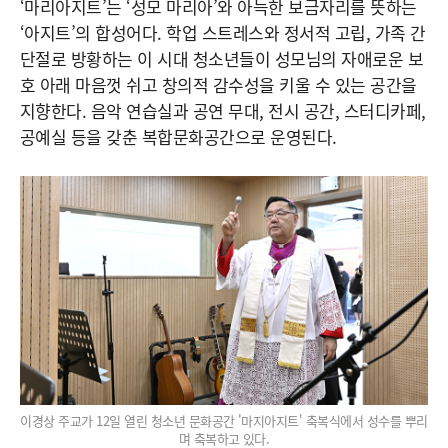
‘마리아지트’는 ‘성모 마리아’와 아늑한 보금자리를 뜻하는
‘아지트’의 합성어다. 학업 스트레스와 정서적 고립, 가족 간
단절로 방황하는 이 시대 청소년들이 성모님의 자애로운 보
호 아래 마음껏 쉬고 창의적 감수성을 키울 수 있는 공간을
지향한다. 음악 연습실과 공연 무대, 전시 공간, 스터디카페,
공예실 등을 갖춘 복합문화공간으로 운영된다.
이경상 주교가 12일 열린 청소년 문화공간 '마지아지트' 축복식에서 성수를 뿌리
며 축복하고 있다.