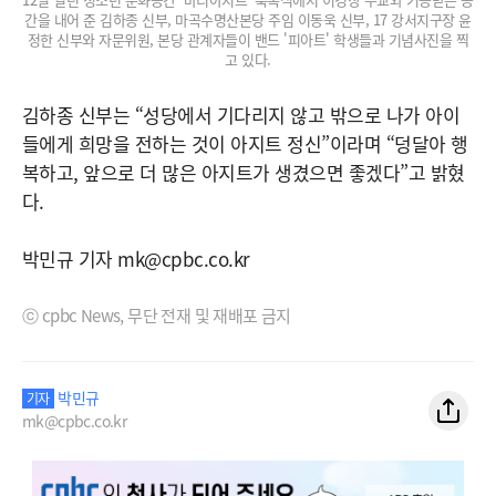
간을 내어 준 김하종 신부, 마곡수명산본당 주임 이동욱 신부, 17 강서지구장 윤
정한 신부와 자문위원, 본당 관계자들이 밴드 '피아트' 학생들과 기념사진을 찍
고 있다.
김하종 신부는 “성당에서 기다리지 않고 밖으로 나가 아이
들에게 희망을 전하는 것이 아지트 정신”이라며 “덩달아 행
복하고, 앞으로 더 많은 아지트가 생겼으면 좋겠다”고 밝혔
다.
박민규 기자 mk@cpbc.co.kr
ⓒ cpbc News, 무단 전재 및 재배포 금지
박민규
기자
mk@cpbc.co.kr