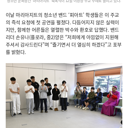
청소년 문화공간 '마리아지트' 축복식이 12일 이경상 주교 주례로 열리고 있다.
이날 마리아지트의 청소년 밴드 ‘피아트’ 학생들은 이 주교
의 즉석 요청에 첫 공연을 펼쳤다. 다듬어지지 않은 실력이
지만, 함께한 어른들은 열렬한 박수와 환호로 답했다. 밴드
리더 손유나(플로라, 중2)양은 “저희에게 아낌없이 지원해
주셔서 감사드린다”며 “즐기면서 더 열심히 하겠다”고 포부
를 밝혔다.