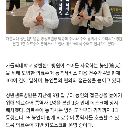
가톨릭대 성빈센트병원 영성부원장 박명희 수녀와 수어 통역사 이주희씨가 병원
본관 1층 의료수어 통역서비스 안내 데스크에서 수어로 인사하고 있다.
가톨릭대학교 성빈센트병원이 수어를 사용하는 농인(聾人)
을 위해 도입한 의료수어 통역서비스 이용 건수가 4월 현재
100여 건에 달하며, 농인들의 편의와 접근성을 높이고 있다.
성빈센트병원은 지난해 9월 말부터 농인의 접근성을 높이기
위해 의료수어 통역사 1명을 본관 1층 안내 데스크에 상시
배치했다. 의료수어 통역사는 병원 도착부터 귀가까지 1:1
동행한다. 또 농인이 쉽게 의료수어 통역사를 호출할 수 있
도록 의료수어 기반 키오스크를 운영 중이다.