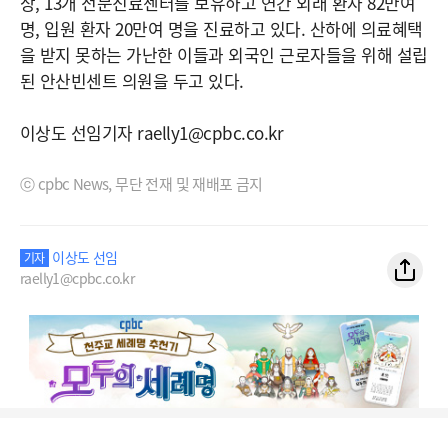
상, 13개 전문진료센터를 보유하고 연간 외래 환자 82만여
명, 입원 환자 20만여 명을 진료하고 있다. 산하에 의료혜택
을 받지 못하는 가난한 이들과 외국인 근로자들을 위해 설립
된 안산빈센트 의원을 두고 있다.
이상도 선임기자 raelly1@cpbc.co.kr
ⓒ cpbc News, 무단 전재 및 재배포 금지
이상도 선임
기자
raelly1@cpbc.co.kr