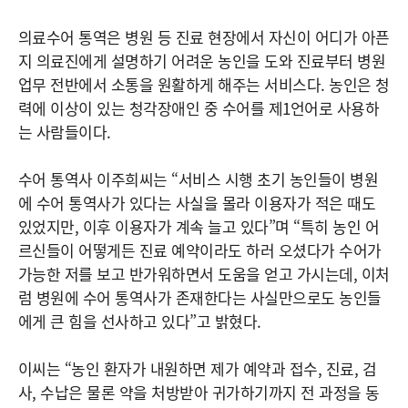
의료수어 통역은 병원 등 진료 현장에서 자신이 어디가 아픈
지 의료진에게 설명하기 어려운 농인을 도와 진료부터 병원
업무 전반에서 소통을 원활하게 해주는 서비스다. 농인은 청
력에 이상이 있는 청각장애인 중 수어를 제1언어로 사용하
는 사람들이다.
수어 통역사 이주희씨는 “서비스 시행 초기 농인들이 병원
에 수어 통역사가 있다는 사실을 몰라 이용자가 적은 때도
있었지만, 이후 이용자가 계속 늘고 있다”며 “특히 농인 어
르신들이 어떻게든 진료 예약이라도 하러 오셨다가 수어가
가능한 저를 보고 반가워하면서 도움을 얻고 가시는데, 이처
럼 병원에 수어 통역사가 존재한다는 사실만으로도 농인들
에게 큰 힘을 선사하고 있다”고 밝혔다.
이씨는 “농인 환자가 내원하면 제가 예약과 접수, 진료, 검
사, 수납은 물론 약을 처방받아 귀가하기까지 전 과정을 동