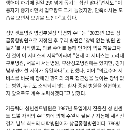
행해야 하기에 일일 2명 넘게 돕기는 쉽진 않다”면서도 “이
용자가 증가하면서 업무량도 크게 늘었지만, 만족하시는 모
습을 보면서 보람을 느낀다”고 했다.
성빈센트병원 영성부원장 박명희 수녀는 “2023년 12월 상
급종합병원으로 지정된 후 우리 병원은 ‘장벽 없는 병원 만
들기’를 시작했고, 의료 수어를 통해 언어의 벽을 허물고자
한 것이 이 서비스의 시작”이라며 “현재 이 서비스는 고려대
구로병원, 서울시 서남병원, 부산성모병원에는 있지만, 경기
남부권에선 저희가 유일하다”고 전했다. 이어 “의료수어 서
비스를 비롯해 장애인 환자의 의료 접근성을 높이는 장벽 없
는 병원, 누구도 소외되지 않는 환자 중심 병원을 실현하고
자 앞으로도 계속 노력하겠다”고 밝혔다.
가톨릭대 성빈센트병원은 1967년 독일에서 진출한 성 빈센
트 드뽈 자비의 수녀회에 의해 수원시 팔달구 지동에 세워진
경기 남부 최초의 대학병원이자 상급종합병원이다. 786병