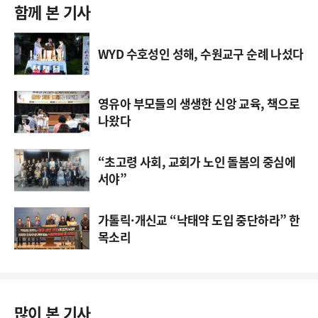
함께 본 기사
WYD 수호성인 성해, 수원교구 순례 나섰다
영유아 부모들의 생생한 신앙 교육, 책으로
나왔다
“초고령 사회, 교회가 노인 돌봄의 중심에
서야”
가톨릭·개신교 “낙태약 도입 중단하라” 한
목소리
많이 본 기사