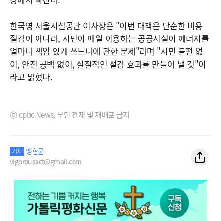
한국영 서울시설공단 이사장은 "이번 대책은 단순한 비용
절감이 아니라, 시민이 매일 이용하는 공공시설이 에너지를
얼마나 책임 있게 쓰느냐에 관한 문제"라며 "시민 불편 없
이, 안전 공백 없이, 실질적인 절감 효과를 만들어 낼 것"이
라고 밝혔다.
ⓒ cpbc News, 무단 전재 및 재배포 금지
맹현균
기자
vigorousact@gmail.com