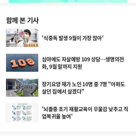
함께 본 기사
'식중독 발생 9월이 가장 많아'
심야에도 자살예방 109 상담…생명의전
화, 9월 말까지 지원
장기요양 재가 노인 10명 중 7명 "아파도
살던 집에서 살겠다"
'뇌졸중 초기 재활교육이 우울감 낮추고 직
업복귀율 높여'