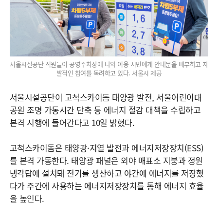
서울시설공단 직원들이 공영주차장에 나와 이용 시민에게 안내문을 배부하고 자
발적인 참여를 독려하고 있다. 서울시 제공
서울시설공단이 고척스카이돔 태양광 발전, 서울어린이대
공원 조명 가동시간 단축 등 에너지 절감 대책을 수립하고
본격 시행에 들어간다고 10일 밝혔다.
고척스카이돔은 태양광·지열 발전과 에너지저장장치(ESS)
를 본격 가동한다. 태양광 패널은 외야 매표소 지붕과 정원
냉각탑에 설치돼 전기를 생산하고 야간에 에너지를 저장했
다가 주간에 사용하는 에너지저장장치를 통해 에너지 효율
을 높인다.