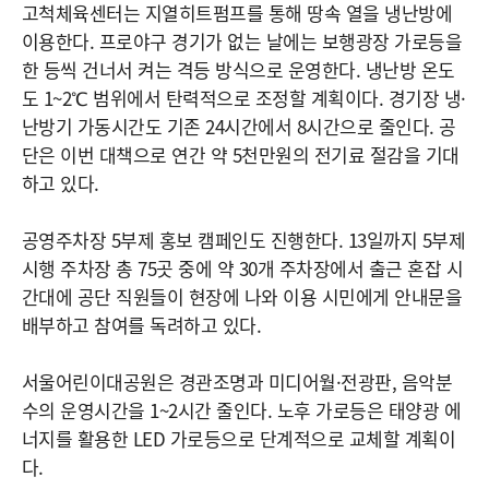
고척체육센터는 지열히트펌프를 통해 땅속 열을 냉난방에
이용한다. 프로야구 경기가 없는 날에는 보행광장 가로등을
한 등씩 건너서 켜는 격등 방식으로 운영한다. 냉난방 온도
도 1~2℃ 범위에서 탄력적으로 조정할 계획이다. 경기장 냉·
난방기 가동시간도 기존 24시간에서 8시간으로 줄인다. 공
단은 이번 대책으로 연간 약 5천만원의 전기료 절감을 기대
하고 있다.
공영주차장 5부제 홍보 캠페인도 진행한다. 13일까지 5부제
시행 주차장 총 75곳 중에 약 30개 주차장에서 출근 혼잡 시
간대에 공단 직원들이 현장에 나와 이용 시민에게 안내문을
배부하고 참여를 독려하고 있다.
서울어린이대공원은 경관조명과 미디어월·전광판, 음악분
수의 운영시간을 1~2시간 줄인다. 노후 가로등은 태양광 에
너지를 활용한 LED 가로등으로 단계적으로 교체할 계획이
다.