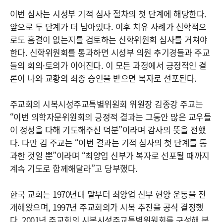
이번 심사는 시성부 기적 심사 절차의 첫 단계에 해당한다.
앞으로 두 단계가 더 남아있다. 이후 치유 사례가 신학적으
로도 흠결이 없는지를 검토하는 신학위원회 심사를 거쳐야
한다. 신학위원회를 통과하면 시성부 의원 추기경들과 주교
들의 회의·토의가 이어진다. 이 모든 과정에서 긍정적인 결
론이 나와 교황의 최종 승인을 받으면 복자로 선포된다.
주교회의 시복시성주교특별위원회 위원장 김종강 주교는
“이번 의학자문위원회의 긍정적 결과는 그동안 많은 교우들
이 정성을 다해 기도해주신 덕분”이라며 감사의 뜻을 전했
다. 다만 김 주교는 “이번 결과는 기적 심사의 첫 단계를 통
과한 것일 뿐”이라며 “최양업 신부가 복자로 선포될 때까지
계속 기도로 함께해달라”고 당부했다.
한국 교회는 1970년대 말부터 최양업 신부 현양 운동을 전
개해왔으며, 1997년 주교회의가 시복 추진을 공식 결정했
다. 2001년 주교회의 시복시성주교특별위원회를 구성해 본