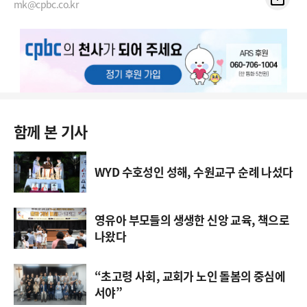
mk@cpbc.co.kr
함께 본 기사
WYD 수호성인 성해, 수원교구 순례 나섰다
영유아 부모들의 생생한 신앙 교육, 책으로
나왔다
“초고령 사회, 교회가 노인 돌봄의 중심에
서야”