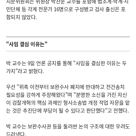
지문위원회는 위원장 박찬운 교수를 포함해 법조계·학계·시
민단체 등 각계 전문가 16명으로 구성됐고 검사 출신은 포
함되지 않았다.
"사임 결심 이유는"
박 교수는 9일 언론 공지를 통해 "사임을 결심한 이유는 두
가지"라고 밝혔다.
우선 "위촉 이전부터 보완수사 폐지에 반대하고 전건송치
필요성을 강하게 주장해왔다"며 "분명한 소신을 가진 자신
이 검찰개혁의 핵심 과제인 형사소송법 개정 작업 자문을 맡
는 것은 추진단에 부담이 될 수 있다고 판단했다"고 전했다.
박 교수는 보완수사권 등을 둘러싼 논의 구조에 대한 우려도
드러냈다.