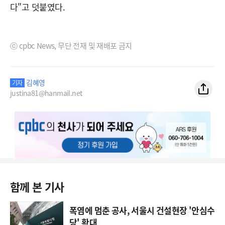
다"고 덧붙였다.
ⓒ cpbc News, 무단 전재 및 재배포 금지
김혜영
기자
justina81@hanmail.net
함께 본 기사
폭염에 멈춘 공사, 서울시 건설현장 '안심수
당' 확대