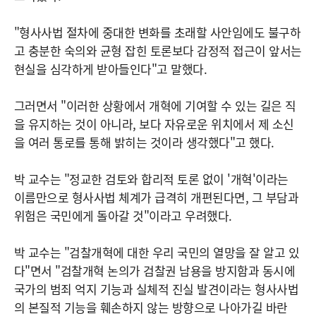
"형사사법 절차에 중대한 변화를 초래할 사안임에도 불구하
고 충분한 숙의와 균형 잡힌 토론보다 감정적 접근이 앞서는
현실을 심각하게 받아들인다"고 말했다.
그러면서 "이러한 상황에서 개혁에 기여할 수 있는 길은 직
을 유지하는 것이 아니라, 보다 자유로운 위치에서 제 소신
을 여러 통로를 통해 밝히는 것이라 생각했다"고 했다.
박 교수는 "정교한 검토와 합리적 토론 없이 '개혁'이라는
이름만으로 형사사법 체계가 급격히 개편된다면, 그 부담과
위험은 국민에게 돌아갈 것"이라고 우려했다.
박 교수는 "검찰개혁에 대한 우리 국민의 열망을 잘 알고 있
다"면서 "검찰개혁 논의가 검찰권 남용을 방지함과 동시에
국가의 범죄 억지 기능과 실체적 진실 발견이라는 형사사법
의 본질적 기능을 훼손하지 않는 방향으로 나아가길 바란