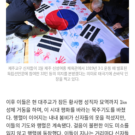
제주교구 신자들이 1일 제주 신성여중 체육관에서 1919년 3·1 운동 때 발표된
독립선언문에 참여한 33인 등의 의지를 본받겠다는 의미로 태극기에 손바닥 인
장을 찍고 있다.
이후 이들은 현 대주교가 잠든 황사평 성직자 묘역까지 1㎞
성체 거동을 하며, 이 시대 평화를 바라는 묵주기도를 바쳤
다. 행렬이 이어지는 내내 봄비가 신자들의 옷을 적셨지만,
이들의 기도와 행렬은 계속됐다. 걸음이 불편한 이도 미소를
잃지 않고 행렬에 동참했다. 이들이 지나는 거리마다 신자들