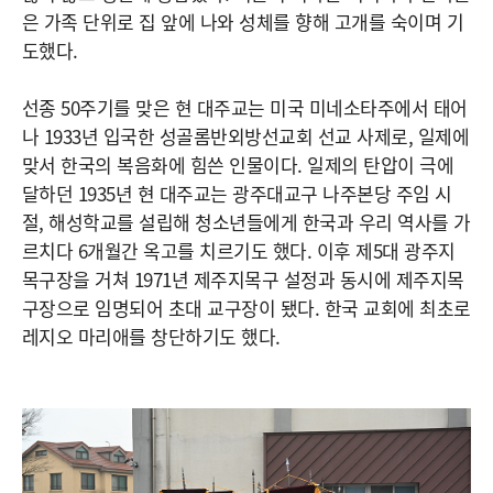
은 가족 단위로 집 앞에 나와 성체를 향해 고개를 숙이며 기
도했다.
선종 50주기를 맞은 현 대주교는 미국 미네소타주에서 태어
나 1933년 입국한 성골롬반외방선교회 선교 사제로, 일제에
맞서 한국의 복음화에 힘쓴 인물이다. 일제의 탄압이 극에
달하던 1935년 현 대주교는 광주대교구 나주본당 주임 시
절, 해성학교를 설립해 청소년들에게 한국과 우리 역사를 가
르치다 6개월간 옥고를 치르기도 했다. 이후 제5대 광주지
목구장을 거쳐 1971년 제주지목구 설정과 동시에 제주지목
구장으로 임명되어 초대 교구장이 됐다. 한국 교회에 최초로
레지오 마리애를 창단하기도 했다.