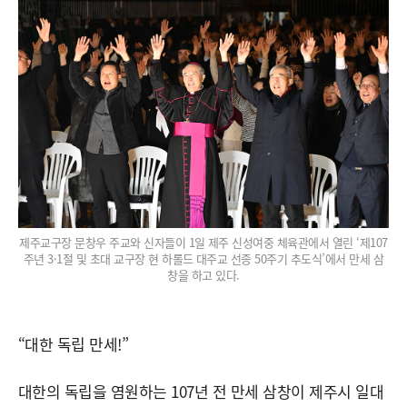
제주교구장 문창우 주교와 신자들이 1일 제주 신성여중 체육관에서 열린 ‘제107
주년 3·1절 및 초대 교구장 현 하롤드 대주교 선종 50주기 추도식’에서 만세 삼
창을 하고 있다.
“대한 독립 만세!”
대한의 독립을 염원하는 107년 전 만세 삼창이 제주시 일대