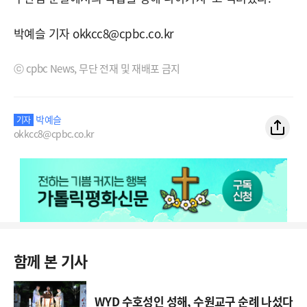
박예슬 기자 okkcc8@cpbc.co.kr
ⓒ cpbc News, 무단 전재 및 재배포 금지
박예슬
기자
okkcc8@cpbc.co.kr
함께 본 기사
WYD 수호성인 성해, 수원교구 순례 나섰다